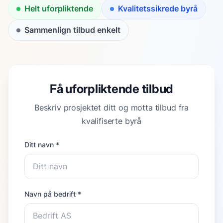
Helt uforpliktende
Kvalitetssikrede byrå
Sammenlign tilbud enkelt
Få uforpliktende tilbud
Beskriv prosjektet ditt og motta tilbud fra
kvalifiserte byrå
Ditt navn *
Navn på bedrift *