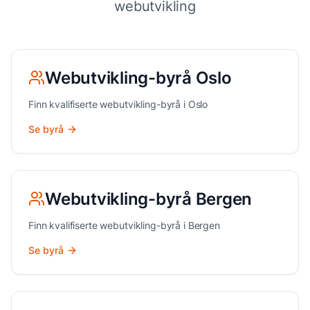
webutvikling
Webutvikling
-byrå
Oslo
Finn kvalifiserte
webutvikling
-byrå i
Oslo
Se byrå
Webutvikling
-byrå
Bergen
Finn kvalifiserte
webutvikling
-byrå i
Bergen
Se byrå