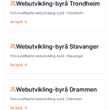
Webutvikling
-byrå
Trondheim
Finn kvalifiserte
webutvikling
-byrå i
Trondheim
Se byrå
Webutvikling
-byrå
Stavanger
Finn kvalifiserte
webutvikling
-byrå i
Stavanger
Se byrå
Webutvikling
-byrå
Drammen
Finn kvalifiserte
webutvikling
-byrå i
Drammen
Se byrå