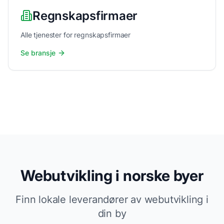
Regnskapsfirmaer
Alle tjenester for regnskapsfirmaer
Se bransje
Webutvikling i norske byer
Finn lokale leverandører av webutvikling i
din by