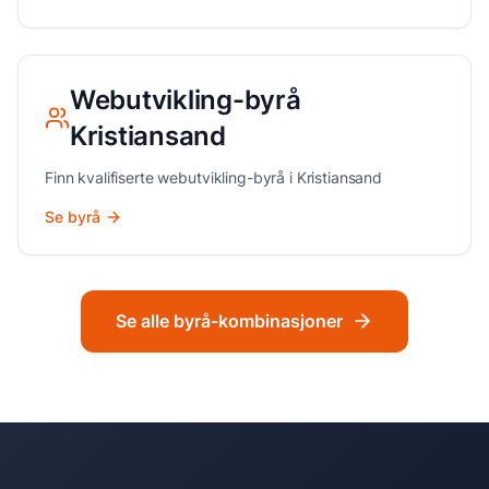
Webutvikling
-byrå
Kristiansand
Finn kvalifiserte
webutvikling
-byrå i
Kristiansand
Se byrå
Se alle byrå-kombinasjoner