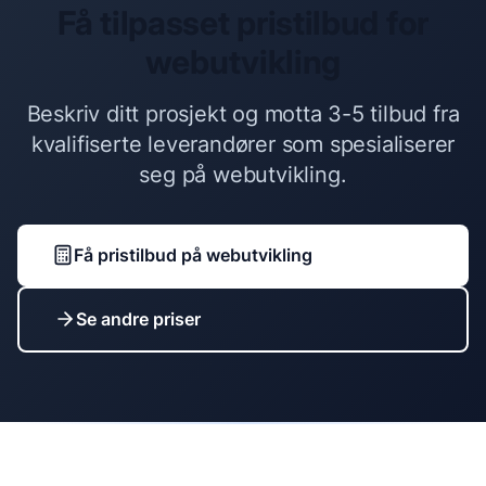
Få tilpasset pristilbud for
webutvikling
Beskriv ditt prosjekt og motta 3-5 tilbud fra
kvalifiserte leverandører som spesialiserer
seg på
webutvikling
.
Få pristilbud på
webutvikling
Se andre priser