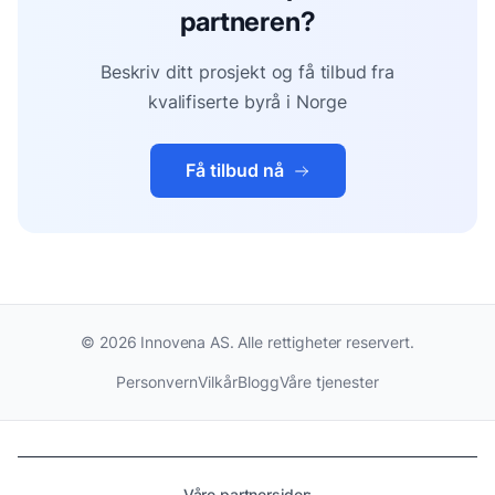
partneren?
Beskriv ditt prosjekt og få tilbud fra
kvalifiserte byrå i Norge
Få tilbud nå
©
2026
Innovena AS. Alle rettigheter reservert.
Personvern
Vilkår
Blogg
Våre tjenester
Våre partnersider: