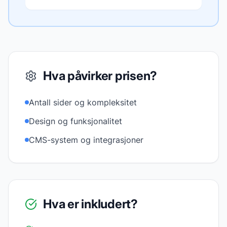
Hva påvirker prisen?
Antall sider og kompleksitet
Design og funksjonalitet
CMS-system og integrasjoner
Hva er inkludert?