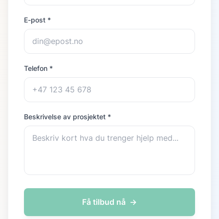
E-post *
Telefon *
Beskrivelse av prosjektet *
Få tilbud nå
→