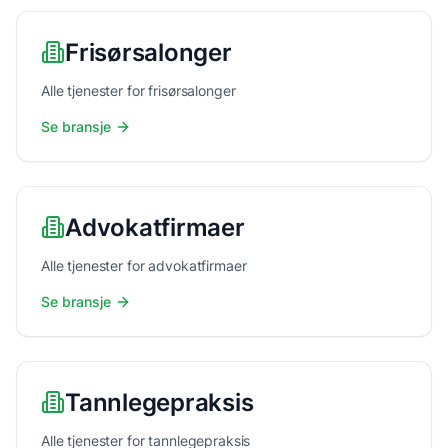
Frisørsalonger
Alle tjenester for frisørsalonger
Se bransje
Advokatfirmaer
Alle tjenester for advokatfirmaer
Se bransje
Tannlegepraksis
Alle tjenester for tannlegepraksis