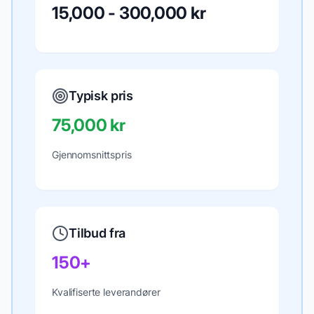
15,000 - 300,000 kr
Typisk pris
75,000 kr
Gjennomsnittspris
Tilbud fra
150+
Kvalifiserte leverandører