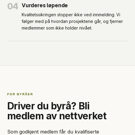
04
Vurderes løpende
Kvalitetssikringen stopper ikke ved innmelding. Vi
følger med på hvordan prosjektene går, og fjerner
medlemmer som ikke holder nivået.
FOR BYRÅER
Driver du byrå? Bli
medlem av nettverket
Som godkjent medlem får du kvalifiserte