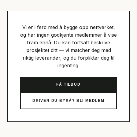
Vi er i ferd med å bygge opp nettverket,
og har ingen godkjente medlemmer å vise
fram ennå. Du kan fortsatt beskrive
prosjektet ditt — vi matcher deg med
riktig leverandør, og du forplikter deg til
ingenting.
FÅ TILBUD
DRIVER DU BYRÅ? BLI MEDLEM