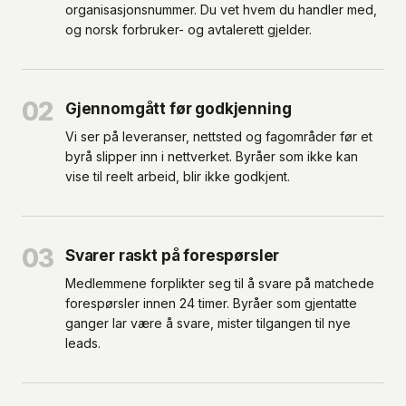
organisasjonsnummer. Du vet hvem du handler med,
og norsk forbruker- og avtalerett gjelder.
02
Gjennomgått før godkjenning
Vi ser på leveranser, nettsted og fagområder før et
byrå slipper inn i nettverket. Byråer som ikke kan
vise til reelt arbeid, blir ikke godkjent.
03
Svarer raskt på forespørsler
Medlemmene forplikter seg til å svare på matchede
forespørsler innen 24 timer. Byråer som gjentatte
ganger lar være å svare, mister tilgangen til nye
leads.