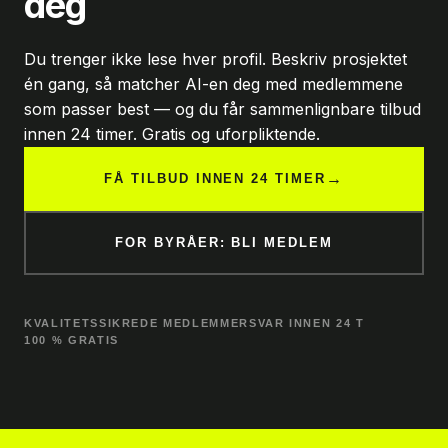
deg
Du trenger ikke lese hver profil. Beskriv prosjektet
én gang, så matcher AI-en deg med medlemmene
som passer best — og du får sammenlignbare tilbud
innen 24 timer. Gratis og uforpliktende.
→
FÅ TILBUD INNEN 24 TIMER
FOR BYRÅER: BLI MEDLEM
KVALITETSSIKREDE MEDLEMMER
SVAR INNEN 24 T
100 % GRATIS