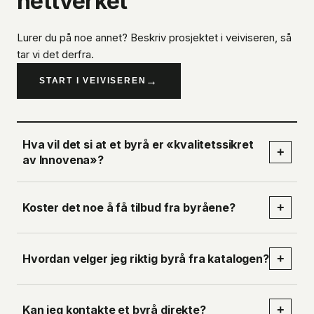
nettverket
Lurer du på noe annet? Beskriv prosjektet i veiviseren, så
tar vi det derfra.
→
START I VEIVISEREN
Hva vil det si at et byrå er «kvalitetssikret
+
av Innovena»?
Koster det noe å få tilbud fra byråene?
+
Hvordan velger jeg riktig byrå fra katalogen?
+
Kan jeg kontakte et byrå direkte?
+