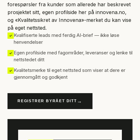
forespørsler fra kunder som allerede har beskrevet
prosjektet sitt, egen profilside her på innovena.no,
og «Kvalitetssikret av Innovena»-merket du kan vise
på eget nettsted.
Kvalifiserte leads med ferdig AI-brief — ikke løse
✓
henvendelser
Egen profilside med fagområder, leveranser og lenke til
✓
nettstedet ditt
Kvalitetsmerke til eget nettsted som viser at dere er
✓
gjennomgått og godkjent
→
REGISTRER BYRÅET DITT