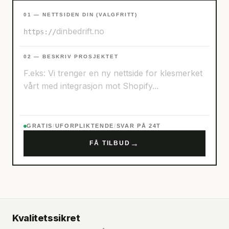
01 — NETTSIDEN DIN (VALGFRITT)
https://
02 — BESKRIV PROSJEKTET
GRATIS
/
UFORPLIKTENDE
/
SVAR PÅ 24T
→
FÅ TILBUD
Kvalitetssikret