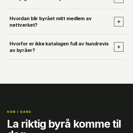
Hvordan blir byrået mitt medlem av
+
nettverket?
Hvorfor er ikke katalogen full av hundrevis
+
av byråer?
KOM I GANG
La riktig byrå komme til