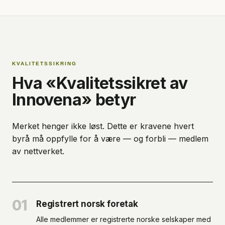
KVALITETSSIKRING
Hva «Kvalitetssikret av
Innovena» betyr
Merket henger ikke løst. Dette er kravene hvert
byrå må oppfylle for å være — og forbli — medlem
av nettverket.
01
Registrert norsk foretak
Alle medlemmer er registrerte norske selskaper med