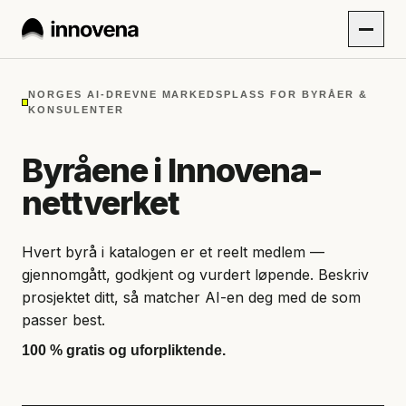
NORGES AI-DREVNE MARKEDSPLASS FOR BYRÅER &
KONSULENTER
Byråene i Innovena-
nettverket
Hvert byrå i katalogen er et reelt medlem —
gjennomgått, godkjent og vurdert løpende. Beskriv
prosjektet ditt, så matcher AI-en deg med de som
passer best.
100 % gratis og uforpliktende.