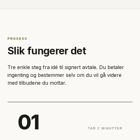
PROSESS
Slik fungerer det
Tre enkle steg fra idé til signert avtale. Du betaler
ingenting og bestemmer selv om du vil gå videre
med tilbudene du mottar.
01
TAR 2 MINUTTER