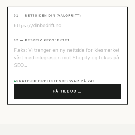
01 — NETTSIDEN DIN (VALGFRITT)
https://
02 — BESKRIV PROSJEKTET
GRATIS
/
UFORPLIKTENDE
/
SVAR PÅ 24T
→
FÅ TILBUD