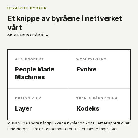
UTVALGTE BYRÅER
Et knippe av byråene i nettverket
vårt
SE ALLE BYRÅER →
AI & PRODUKT
WEBUTVIKLING
People Made
Evolve
Machines
DESIGN & UX
TECH & RÅDGIVNING
Layer
Kodeks
Pluss 500+ andre håndplukkede byråer og konsulenter spredt over
hele Norge — fra enkeltpersonforetak til etablerte fagmiljøer.