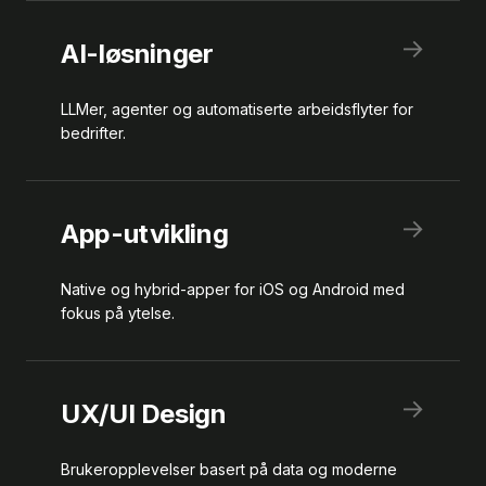
→
AI-løsninger
LLMer, agenter og automatiserte arbeidsflyter for
bedrifter.
→
App-utvikling
Native og hybrid-apper for iOS og Android med
fokus på ytelse.
→
UX/UI Design
Brukeropplevelser basert på data og moderne