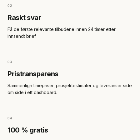
02
Raskt svar
Få de første relevante tilbudene innen 24 timer etter
innsendt brief.
03
Pristransparens
Sammenlign timepriser, prosjektestimater og leveranser side
om side i ett dashboard.
04
100 % gratis