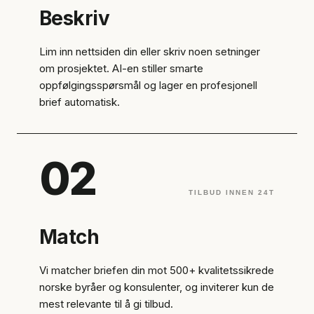
Beskriv
Lim inn nettsiden din eller skriv noen setninger
om prosjektet. AI-en stiller smarte
oppfølgingsspørsmål og lager en profesjonell
brief automatisk.
02
TILBUD INNEN 24T
Match
Vi matcher briefen din mot 500+ kvalitetssikrede
norske byråer og konsulenter, og inviterer kun de
mest relevante til å gi tilbud.