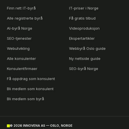
Finn rett IT-byrå
IT-priser i Norge
Alle registrerte byrå
Få gratis tilbud
AI-byrå Norge
Videoproduksjon
SEO-tjenester
Ekspertartikler
Webutvikling
Webbyrå Oslo guide
Alle konsulenter
Ny nettside guide
Konsulentfirmaer
SEO-byrå Norge
Få oppdrag som konsulent
Bli medlem som konsulent
Bli medlem som byrå
©
2026
INNOVENA AS — OSLO, NORGE