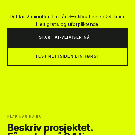
Det tar 2 minutter. Du får 3–5 tilbud innen 24 timer.
Helt gratis og uforpliktende.
START AI-VEIVISER NÅ →
TEST NETTSIDEN DIN FØRST
KLAR NÅR DU ER
Beskriv prosjektet.