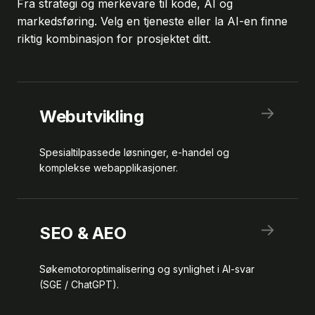
Fra strategi og merkevare til kode, AI og
markedsføring. Velg en tjeneste eller la AI-en finne
riktig kombinasjon for prosjektet ditt.
→
Webutvikling
Spesialtilpassede løsninger, e-handel og
komplekse webapplikasjoner.
→
SEO & AEO
Søkemotoroptimalisering og synlighet i AI-svar
(SGE / ChatGPT).