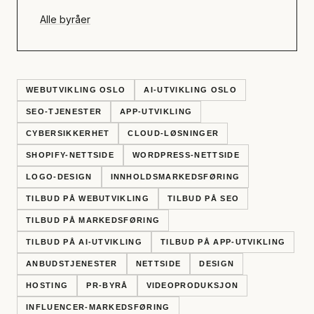
Alle byråer
WEBUTVIKLING OSLO
AI-UTVIKLING OSLO
SEO-TJENESTER
APP-UTVIKLING
CYBERSIKKERHET
CLOUD-LØSNINGER
SHOPIFY-NETTSIDE
WORDPRESS-NETTSIDE
LOGO-DESIGN
INNHOLDSMARKEDSFØRING
TILBUD PÅ WEBUTVIKLING
TILBUD PÅ SEO
TILBUD PÅ MARKEDSFØRING
TILBUD PÅ AI-UTVIKLING
TILBUD PÅ APP-UTVIKLING
ANBUDSTJENESTER
NETTSIDE
DESIGN
HOSTING
PR-BYRÅ
VIDEOPRODUKSJON
INFLUENCER-MARKEDSFØRING