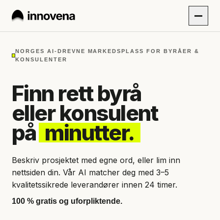
NORGES AI-DREVNE MARKEDSPLASS FOR BYRÅER &
KONSULENTER
Finn rett byrå
eller konsulent
på
minutter.
Beskriv prosjektet med egne ord, eller lim inn
nettsiden din. Vår AI matcher deg med 3–5
kvalitetssikrede leverandører innen 24 timer.
100 % gratis og uforpliktende.