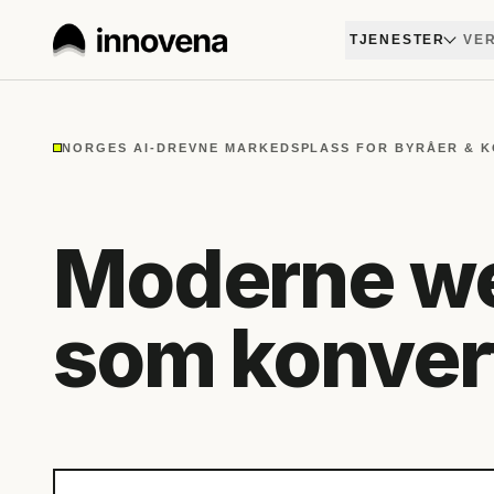
TJENESTER
VER
NORGES AI-DREVNE MARKEDSPLASS FOR BYRÅER & 
Moderne we
som konver