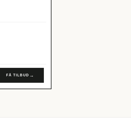
→
FÅ TILBUD