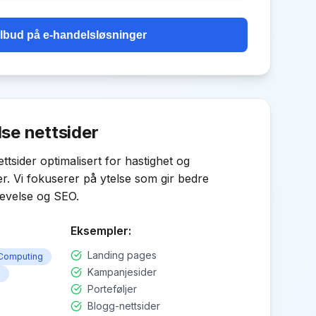
ilbud på
e-handelsløsninger
se nettsider
ttsider optimalisert for hastighet og
. Vi fokuserer på ytelse som gir bedre
evelse og SEO.
Eksempler:
Landing pages
Computing
Kampanjesider
n
Porteføljer
Blogg-nettsider