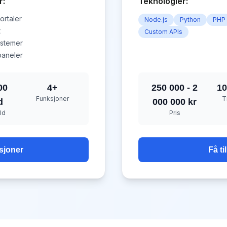
r:
Teknologier:
rtaler
Node.js
Python
PHP
t
Custom APIs
stemer
paneler
00
4
+
250 000 - 2
10
Funksjoner
T
d
000 000 kr
ld
Pris
sjoner
Få t