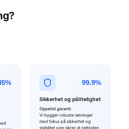
ng?
85%
99.9%
Sikkerhet og pålitelighet
Oppetid garanti
Vi bygger robuste løsninger
med fokus på sikkerhet og
med
stabilitet som sikrer at nettsiden