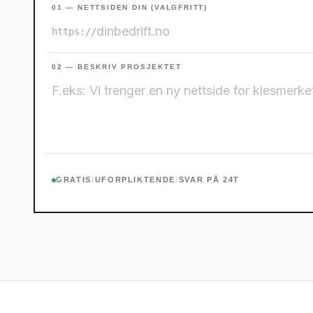
01 — NETTSIDEN DIN (VALGFRITT)
https://
02 — BESKRIV PROSJEKTET
GRATIS
/
UFORPLIKTENDE
/
SVAR PÅ 24T