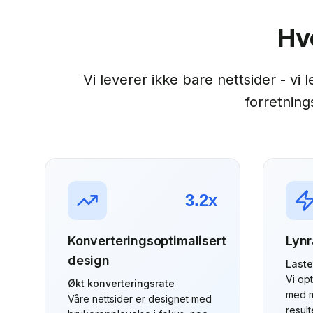
Hv
Vi leverer ikke bare nettsider - vi 
forretning
3.2x
Konverteringsoptimalisert
Lynr
design
Laste
Vi opt
Økt konverteringsrate
med m
Våre nettsider er designet med
result