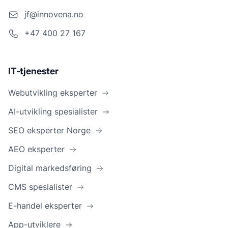
jf@innovena.no
+47 400 27 167
IT-tjenester
Webutvikling eksperter
AI-utvikling spesialister
SEO eksperter Norge
AEO eksperter
Digital markedsføring
CMS spesialister
E-handel eksperter
App-utviklere