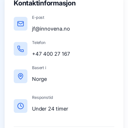
Kontaktinformasjon
E-post
jf@innovena.no
Telefon
+47 400 27 167
Basert i
Norge
Responstid
Under 24 timer