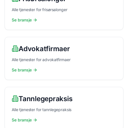
Alle tjenester for frisørsalonger
Se bransje
Advokatfirmaer
Alle tjenester for advokatfirmaer
Se bransje
Tannlegepraksis
Alle tjenester for tannlegepraksis
Se bransje