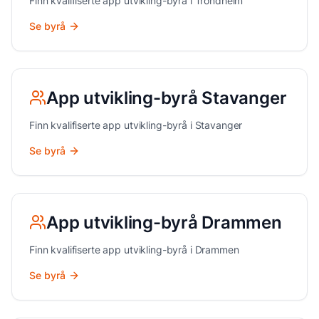
Finn kvalifiserte
app utvikling
-byrå i
Trondheim
Se byrå
App utvikling
-byrå
Stavanger
Finn kvalifiserte
app utvikling
-byrå i
Stavanger
Se byrå
App utvikling
-byrå
Drammen
Finn kvalifiserte
app utvikling
-byrå i
Drammen
Se byrå