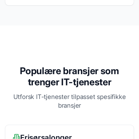
Populære bransjer som
trenger IT-tjenester
Utforsk IT-tjenester tilpasset spesifikke
bransjer
Frisørsalonger