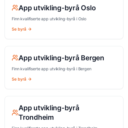
App utvikling
-byrå
Oslo
Finn kvalifiserte
app utvikling
-byrå i
Oslo
Se byrå
App utvikling
-byrå
Bergen
Finn kvalifiserte
app utvikling
-byrå i
Bergen
Se byrå
App utvikling
-byrå
Trondheim