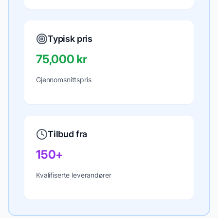
Typisk pris
75,000 kr
Gjennomsnittspris
Tilbud fra
150+
Kvalifiserte leverandører