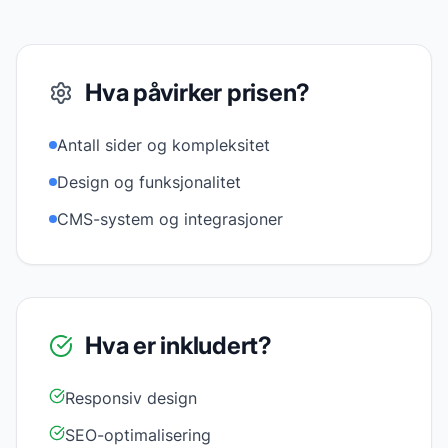
Hva påvirker prisen?
Antall sider og kompleksitet
Design og funksjonalitet
CMS-system og integrasjoner
Hva er inkludert?
Responsiv design
SEO-optimalisering