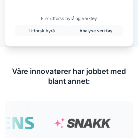
Eller utforsk byrå og verktøy
Utforsk byrå
Analyse verktøy
Våre innovatører har jobbet med
blant annet: