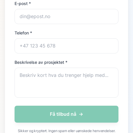
E-post *
Telefon *
Beskrivelse av prosjektet *
Få tilbud nå
→
Sikker og kryptert. Ingen spam eller uønskede henvendelser.