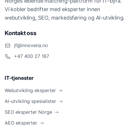
Norges ledende matching-plattform for IT-byrå.
Vi kobler bedrifter med eksperter innen
webutvikling, SEO, markedsføring og AI-utvikling.
Kontakt oss
jf@innovena.no
+47 400 27 167
IT-tjenester
Webutvikling eksperter
AI-utvikling spesialister
SEO eksperter Norge
AEO eksperter