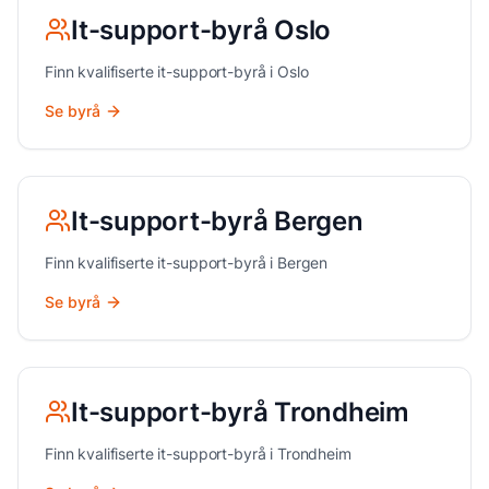
It-support
-byrå
Oslo
Finn kvalifiserte
it-support
-byrå i
Oslo
Se byrå
It-support
-byrå
Bergen
Finn kvalifiserte
it-support
-byrå i
Bergen
Se byrå
It-support
-byrå
Trondheim
Finn kvalifiserte
it-support
-byrå i
Trondheim