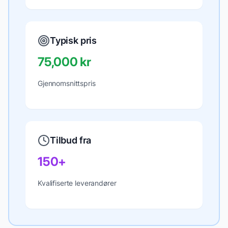
Typisk pris
75,000 kr
Gjennomsnittspris
Tilbud fra
150+
Kvalifiserte leverandører