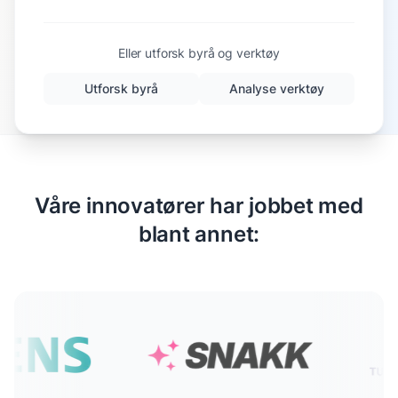
Eller utforsk byrå og verktøy
Utforsk byrå
Analyse verktøy
Våre innovatører har jobbet med
blant annet: