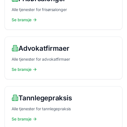
Alle tjenester for frisørsalonger
Se bransje
Advokatfirmaer
Alle tjenester for advokatfirmaer
Se bransje
Tannlegepraksis
Alle tjenester for tannlegepraksis
Se bransje