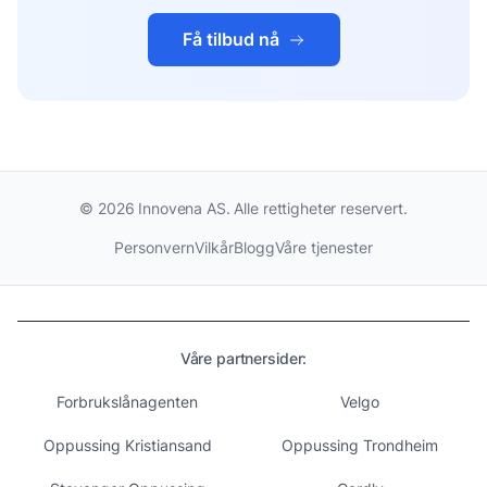
Få tilbud nå
©
2026
Innovena AS. Alle rettigheter reservert.
Personvern
Vilkår
Blogg
Våre tjenester
Våre partnersider:
Forbrukslånagenten
Velgo
Oppussing Kristiansand
Oppussing Trondheim