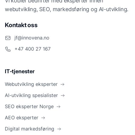
Vi kobler bedrifter med eksperter innen
webutvikling, SEO, markedsføring og AI-utvikling.
Kontakt oss
jf@innovena.no
+47 400 27 167
IT-tjenester
Webutvikling eksperter
AI-utvikling spesialister
SEO eksperter Norge
AEO eksperter
Digital markedsføring