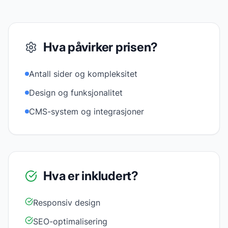
Hva påvirker prisen?
Antall sider og kompleksitet
Design og funksjonalitet
CMS-system og integrasjoner
Hva er inkludert?
Responsiv design
SEO-optimalisering