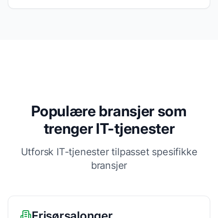
Populære bransjer som
trenger IT-tjenester
Utforsk IT-tjenester tilpasset spesifikke
bransjer
Frisørsalonger