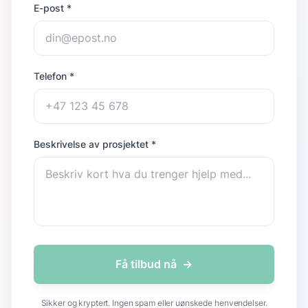
E-post *
Telefon *
Beskrivelse av prosjektet *
Få tilbud nå
→
Sikker og kryptert. Ingen spam eller uønskede henvendelser.