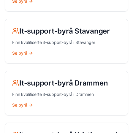
Se byrå
It-support
-byrå
Stavanger
Finn kvalifiserte
it-support
-byrå i
Stavanger
Se byrå
It-support
-byrå
Drammen
Finn kvalifiserte
it-support
-byrå i
Drammen
Se byrå