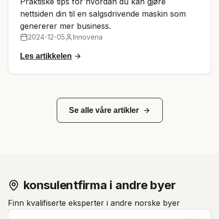
Praktiske tips for hvordan du kan gjøre
nettsiden din til en salgsdrivende maskin som
genererer mer business.
2024-12-05
Innovena
Les artikkelen
Se alle våre artikler
konsulentfirma i andre byer
Finn kvalifiserte eksperter i andre norske byer