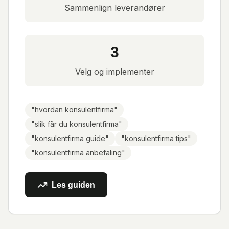
Sammenlign leverandører
3
Velg og implementer
"
hvordan konsulentfirma
"
"
slik får du konsulentfirma
"
"
konsulentfirma guide
"
"
konsulentfirma tips
"
"
konsulentfirma anbefaling
"
Les guiden