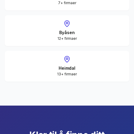
7+ firmaer
Byåsen
12+ firmaer
Heimdal
13+ firmaer