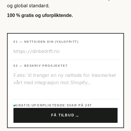
og global standard.
100 % gratis og uforpliktende.
01 — NETTSIDEN DIN (VALGFRITT)
https://
02 — BESKRIV PROSJEKTET
GRATIS
/
UFORPLIKTENDE
/
SVAR PÅ 24T
→
FÅ TILBUD