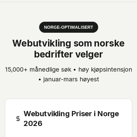
NORGE-OPTIMALISERT
Webutvikling
som norske
bedrifter velger
15,000+
månedlige søk •
høy
kjøpsintensjon
•
januar-mars høyest
Webutvikling Priser i Norge
2026