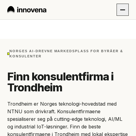
NORGES AI-DREVNE MARKEDSPLASS FOR BYRÅER &
KONSULENTER
Finn konsulentfirma i
Trondheim
Trondheim er Norges teknologi-hovedstad med
NTNU som drivkraft. Konsulentfirmaene
spesialiserer seg på cutting-edge teknologi, AI/ML
og industrial IoT-løsninger. Finn de beste
konsulentfirmaene i Trondheim med lokal ekspertise