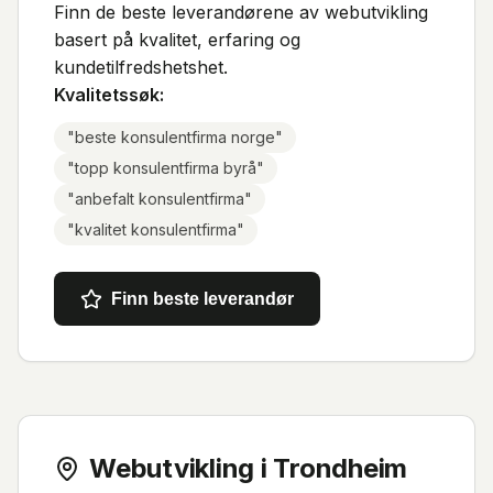
Finn de beste leverandørene av webutvikling
basert på kvalitet, erfaring og
kundetilfredshetshet.
Kvalitetssøk:
"
beste konsulentfirma norge
"
"
topp konsulentfirma byrå
"
"
anbefalt konsulentfirma
"
"
kvalitet konsulentfirma
"
Finn beste leverandør
Webutvikling i Trondheim