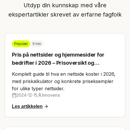
Utdyp din kunnskap med våre
ekspertartikler skrevet av erfarne fagfolk
Populær
9 min
Pris på nettsider og hjemmesider for
bedrifter i 2026 – Prisoversikt og
priskalkulator
Komplett guide til hva en nettside koster i 2026,
med priskalkulator og konkrete priseksempler
for ulike typer nettsider.
2024-12-15
Innovena
Les artikkelen