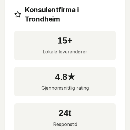
Konsulentfirma
i
Trondheim
15+
Lokale leverandører
4.8★
Gjennomsnittlig rating
24t
Responstid