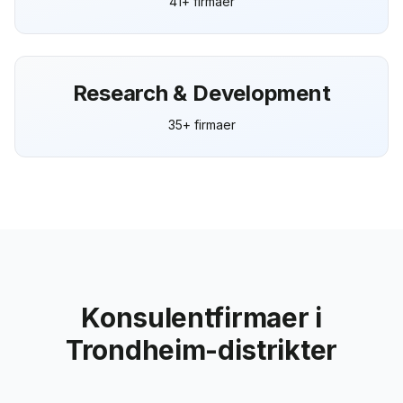
41+ firmaer
Research & Development
35+ firmaer
Konsulentfirmaer i
Trondheim-distrikter