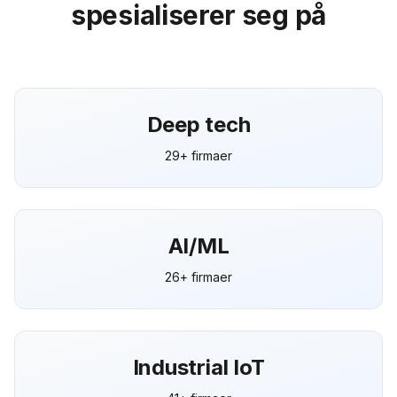
spesialiserer seg på
Deep tech
29+ firmaer
AI/ML
26+ firmaer
Industrial IoT