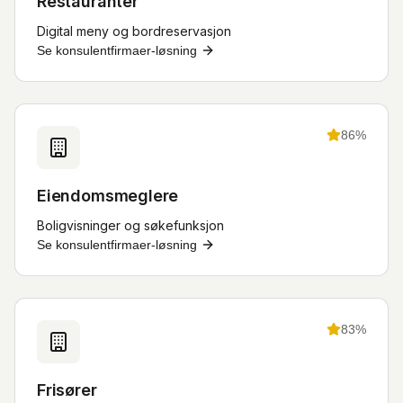
Restauranter
Digital meny og bordreservasjon
Se
konsulentfirmaer
-løsning
86
%
Eiendomsmeglere
Boligvisninger og søkefunksjon
Se
konsulentfirmaer
-løsning
83
%
Frisører