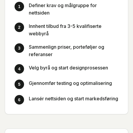
Definer krav og målgruppe for
1
nettsiden
Innhent tilbud fra 3-5 kvalifiserte
2
webbyrå
Sammenlign priser, porteføljer og
3
referanser
Velg byrå og start designprosessen
4
Gjennomfør testing og optimalisering
5
Lansér nettsiden og start markedsføring
6