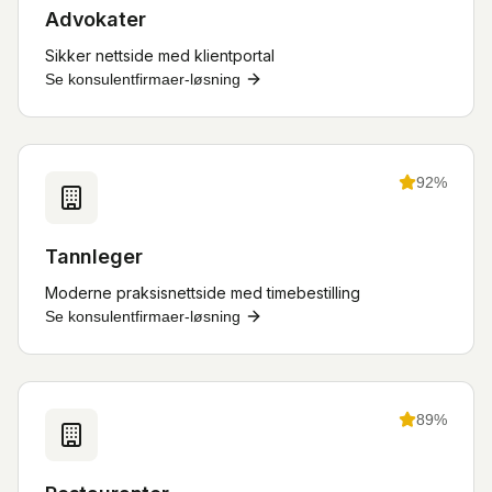
Advokater
Sikker nettside med klientportal
Se
konsulentfirmaer
-løsning
92
%
Tannleger
Moderne praksisnettside med timebestilling
Se
konsulentfirmaer
-løsning
89
%