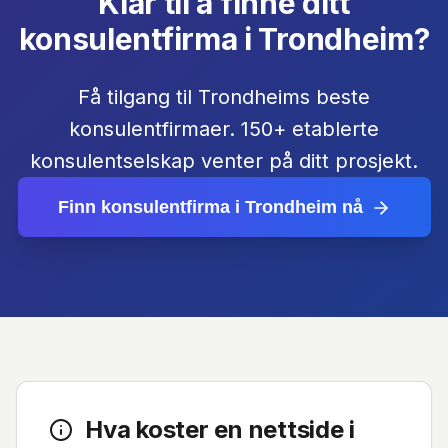
Klar til å finne ditt
konsulentfirma i Trondheim?
Få tilgang til Trondheims beste
konsulentfirmaer. 150+ etablerte
konsulentselskap venter på ditt prosjekt.
Finn konsulentfirma i Trondheim nå
Hva koster en nettside i