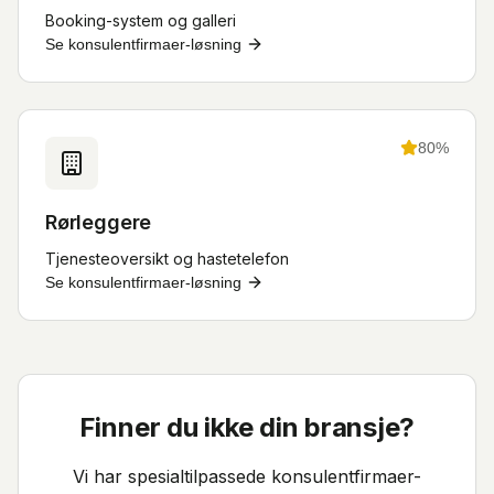
Booking-system og galleri
Se
konsulentfirmaer
-løsning
80
%
Rørleggere
Tjenesteoversikt og hastetelefon
Se
konsulentfirmaer
-løsning
Finner du ikke din bransje?
Vi har spesialtilpassede
konsulentfirmaer
-