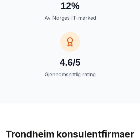
12%
Av Norges IT-marked
4.6/5
Gjennomsnittlig rating
Trondheim konsulentfirmaer