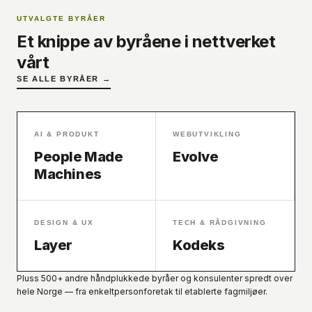
UTVALGTE BYRÅER
Et knippe av byråene i nettverket
vårt
SE ALLE BYRÅER →
AI & PRODUKT
WEBUTVIKLING
People Made
Evolve
Machines
DESIGN & UX
TECH & RÅDGIVNING
Layer
Kodeks
Pluss 500+ andre håndplukkede byråer og konsulenter spredt over
hele Norge — fra enkeltpersonforetak til etablerte fagmiljøer.