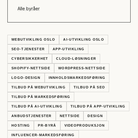
Alle byråer
WEBUTVIKLING OSLO
AI-UTVIKLING OSLO
SEO-TJENESTER
APP-UTVIKLING
CYBERSIKKERHET
CLOUD-LØSNINGER
SHOPIFY-NETTSIDE
WORDPRESS-NETTSIDE
LOGO-DESIGN
INNHOLDSMARKEDSFØRING
TILBUD PÅ WEBUTVIKLING
TILBUD PÅ SEO
TILBUD PÅ MARKEDSFØRING
TILBUD PÅ AI-UTVIKLING
TILBUD PÅ APP-UTVIKLING
ANBUDSTJENESTER
NETTSIDE
DESIGN
HOSTING
PR-BYRÅ
VIDEOPRODUKSJON
INFLUENCER-MARKEDSFØRING