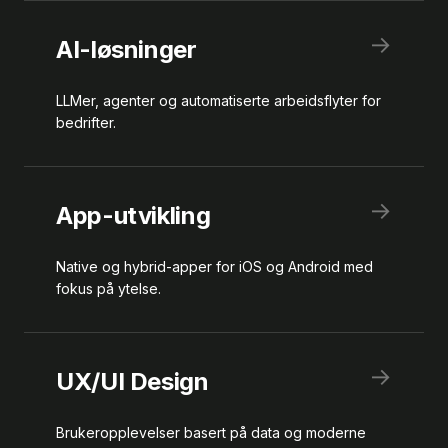
→
AI-løsninger
LLMer, agenter og automatiserte arbeidsflyter for
bedrifter.
→
App-utvikling
Native og hybrid-apper for iOS og Android med
fokus på ytelse.
→
UX/UI Design
Brukeropplevelser basert på data og moderne