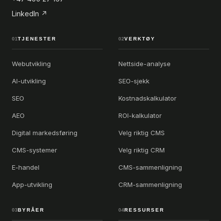
LinkedIn ↗
01
TJENESTER
02
VERKTØY
Webutvikling
Nettside-analyse
AI-utvikling
SEO-sjekk
SEO
Kostnadskalkulator
AEO
ROI-kalkulator
Digital markedsføring
Velg riktig CMS
CMS-systemer
Velg riktig CRM
E-handel
CMS-sammenligning
App-utvikling
CRM-sammenligning
03
BYRÅER
04
RESSURSER