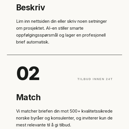
Beskriv
Lim inn nettsiden din eller skriv noen setninger
om prosjektet. AI-en stiller smarte
oppfølgingsspørsmål og lager en profesjonell
brief automatisk.
02
TILBUD INNEN 24T
Match
Vi matcher briefen din mot 500+ kvalitetssikrede
norske byråer og konsulenter, og inviterer kun de
mest relevante til å gi tilbud.