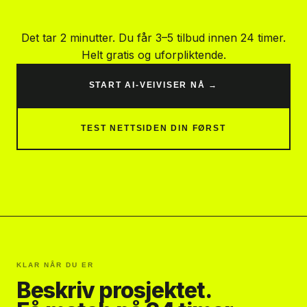
Det tar 2 minutter. Du får 3–5 tilbud innen 24 timer.
Helt gratis og uforpliktende.
START AI-VEIVISER NÅ →
TEST NETTSIDEN DIN FØRST
KLAR NÅR DU ER
Beskriv prosjektet.