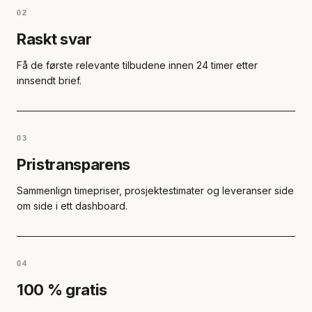
02
Raskt svar
Få de første relevante tilbudene innen 24 timer etter
innsendt brief.
03
Pristransparens
Sammenlign timepriser, prosjektestimater og leveranser side
om side i ett dashboard.
04
100 % gratis