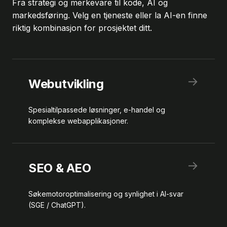
Fra strategi og merkevare til kode, AI og
markedsføring. Velg en tjeneste eller la AI-en finne
riktig kombinasjon for prosjektet ditt.
→
Webutvikling
Spesialtilpassede løsninger, e-handel og
komplekse webapplikasjoner.
→
SEO & AEO
Søkemotoroptimalisering og synlighet i AI-svar
(SGE / ChatGPT).