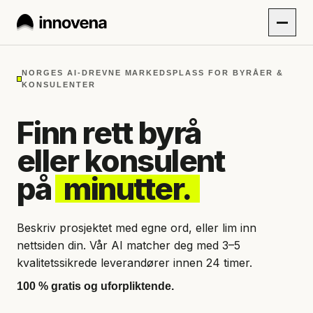
NORGES AI-DREVNE MARKEDSPLASS FOR BYRÅER &
KONSULENTER
Finn rett byrå
eller konsulent
på
minutter.
Beskriv prosjektet med egne ord, eller lim inn
nettsiden din. Vår AI matcher deg med 3–5
kvalitetssikrede leverandører innen 24 timer.
100 % gratis og uforpliktende.