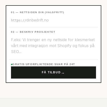
01 — NETTSIDEN DIN (VALGFRITT)
https://
02 — BESKRIV PROSJEKTET
GRATIS
/
UFORPLIKTENDE
/
SVAR PÅ 24T
→
FÅ TILBUD