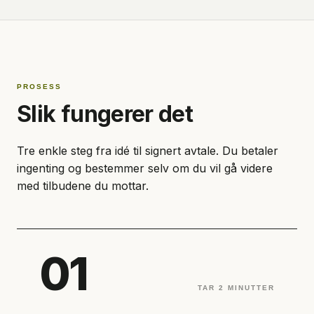
PROSESS
Slik fungerer det
Tre enkle steg fra idé til signert avtale. Du betaler
ingenting og bestemmer selv om du vil gå videre
med tilbudene du mottar.
01
TAR 2 MINUTTER