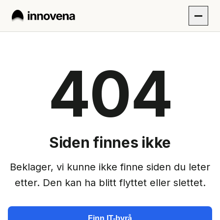
404
Siden finnes ikke
Beklager, vi kunne ikke finne siden du leter
etter. Den kan ha blitt flyttet eller slettet.
Finn IT-byrå