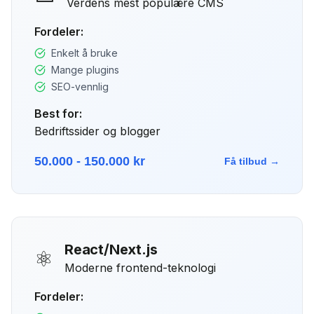
Verdens mest populære CMS
Fordeler:
Enkelt å bruke
Mange plugins
SEO-vennlig
Best for:
Bedriftssider og blogger
50.000 - 150.000 kr
Få tilbud →
React/Next.js
⚛️
Moderne frontend-teknologi
Fordeler: