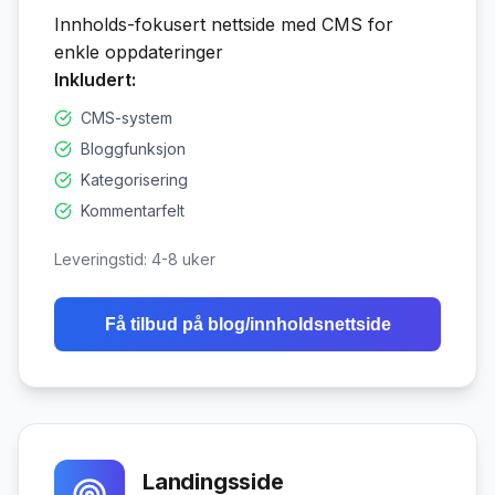
Innholds-fokusert nettside med CMS for
enkle oppdateringer
Inkludert:
CMS-system
Bloggfunksjon
Kategorisering
Kommentarfelt
Leveringstid:
4-8 uker
Få tilbud på
blog/innholdsnettside
Landingsside