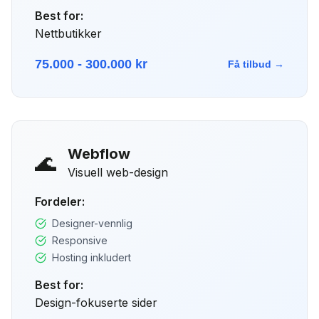
Best for:
Nettbutikker
75.000 - 300.000 kr
Få tilbud →
Webflow
🌊
Visuell web-design
Fordeler:
Designer-vennlig
Responsive
Hosting inkludert
Best for:
Design-fokuserte sider