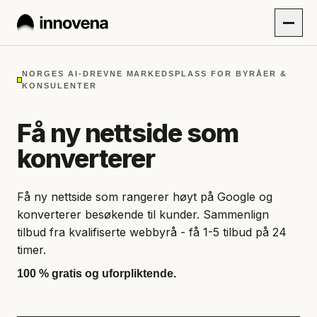
NORGES AI-DREVNE MARKEDSPLASS FOR BYRÅER &
KONSULENTER
Få ny nettside som
konverterer
Få ny nettside som rangerer høyt på Google og
konverterer besøkende til kunder. Sammenlign
tilbud fra kvalifiserte webbyrå - få 1-5 tilbud på 24
timer.
100 % gratis og uforpliktende.