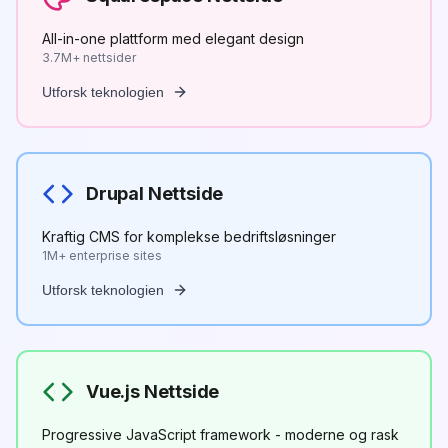
All-in-one plattform med elegant design
3.7M+ nettsider
Utforsk teknologien
Drupal Nettside
Kraftig CMS for komplekse bedriftsløsninger
1M+ enterprise sites
Utforsk teknologien
Vue.js Nettside
Progressive JavaScript framework - moderne og rask