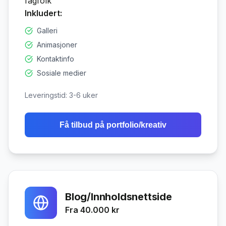
fagfolk
Inkludert:
Galleri
Animasjoner
Kontaktinfo
Sosiale medier
Leveringstid:
3-6 uker
Få tilbud på
portfolio/kreativ
Blog/Innholdsnettside
Fra 40.000 kr