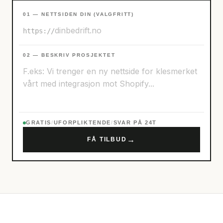
01 — NETTSIDEN DIN (VALGFRITT)
https://
02 — BESKRIV PROSJEKTET
GRATIS
/
UFORPLIKTENDE
/
SVAR PÅ 24T
→
FÅ TILBUD