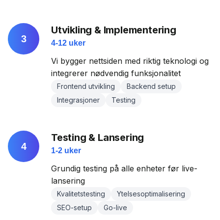
Utvikling & Implementering
3
4-12 uker
Vi bygger nettsiden med riktig teknologi og
integrerer nødvendig funksjonalitet
Frontend utvikling
Backend setup
Integrasjoner
Testing
Testing & Lansering
4
1-2 uker
Grundig testing på alle enheter før live-
lansering
Kvalitetstesting
Ytelsesoptimalisering
SEO-setup
Go-live