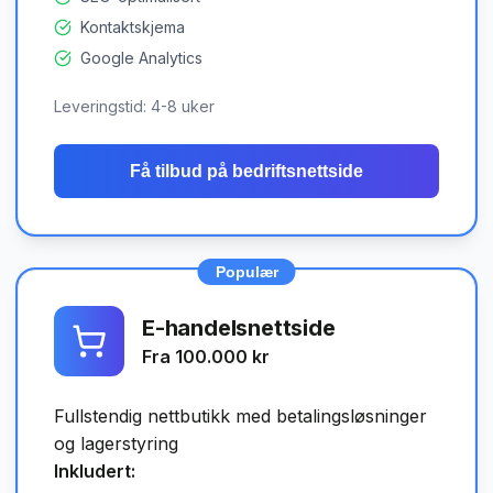
Kontaktskjema
Google Analytics
Leveringstid:
4-8 uker
Få tilbud på
bedriftsnettside
Populær
E-handelsnettside
Fra 100.000 kr
Fullstendig nettbutikk med betalingsløsninger
og lagerstyring
Inkludert: