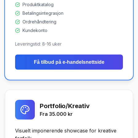
Produktkatalog
Betalingsintegrasjon
Ordrehåndtering
Kundekonto
Leveringstid:
8-16 uker
Få tilbud på
e-handelsnettside
Portfolio/Kreativ
Fra 35.000 kr
Visuelt imponerende showcase for kreative