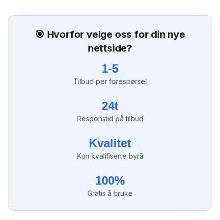
🎯 Hvorfor velge oss for din nye
nettside?
1-5
Tilbud per forespørsel
24t
Responstid på tilbud
Kvalitet
Kun kvalifiserte byrå
100%
Gratis å bruke