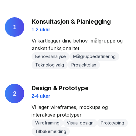
Konsultasjon & Planlegging
1
1-2 uker
Vi kartlegger dine behov, målgruppe og
ønsket funksjonalitet
Behovsanalyse
Målgruppedefinering
Teknologivalg
Prosjektplan
Design & Prototype
2
2-4 uker
Vi lager wireframes, mockups og
interaktive prototyper
Wireframing
Visual design
Prototyping
Tilbakemelding