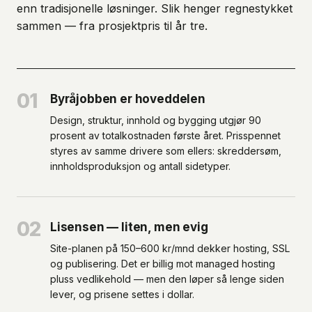
enn tradisjonelle løsninger. Slik henger regnestykket
sammen — fra prosjektpris til år tre.
01
Byråjobben er hoveddelen
Design, struktur, innhold og bygging utgjør 90
prosent av totalkostnaden første året. Prisspennet
styres av samme drivere som ellers: skreddersøm,
innholdsproduksjon og antall sidetyper.
02
Lisensen — liten, men evig
Site-planen på 150–600 kr/mnd dekker hosting, SSL
og publisering. Det er billig mot managed hosting
pluss vedlikehold — men den løper så lenge siden
lever, og prisene settes i dollar.