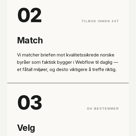
02
TILBUD INNEN 24T
Match
Vi matcher briefen mot kvalitetssikrede norske
byråer som faktisk bygger i Webflow til daglig —
et fåtall miljøer, og desto viktigere å treffe riktig.
03
DU BESTEMMER
Velg