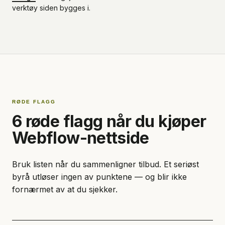
verktøy siden bygges i.
RØDE FLAGG
6 røde flagg når du kjøper
Webflow-nettside
Bruk listen når du sammenligner tilbud. Et seriøst
byrå utløser ingen av punktene — og blir ikke
fornærmet av at du sjekker.