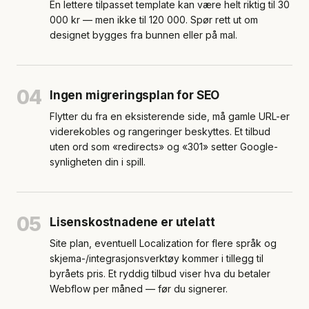
En lettere tilpasset template kan være helt riktig til 30
000 kr — men ikke til 120 000. Spør rett ut om
designet bygges fra bunnen eller på mal.
04
Ingen migreringsplan for SEO
Flytter du fra en eksisterende side, må gamle URL-er
viderekobles og rangeringer beskyttes. Et tilbud
uten ord som «redirects» og «301» setter Google-
synligheten din i spill.
05
Lisenskostnadene er utelatt
Site plan, eventuell Localization for flere språk og
skjema-/integrasjonsverktøy kommer i tillegg til
byråets pris. Et ryddig tilbud viser hva du betaler
Webflow per måned — før du signerer.