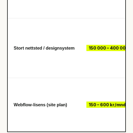
Stort nettsted / designsystem
150 000 – 400 000+ 
Webflow-lisens (site plan)
150 – 600 kr/mnd