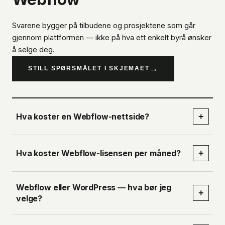
Svarene bygger på tilbudene og prosjektene som går
gjennom plattformen — ikke på hva ett enkelt byrå ønsker
å selge deg.
→
STILL SPØRSMÅLET I SKJEMAET
Hva koster en Webflow-nettside?
+
Hva koster Webflow-lisensen per måned?
+
Webflow eller WordPress — hva bør jeg
+
velge?