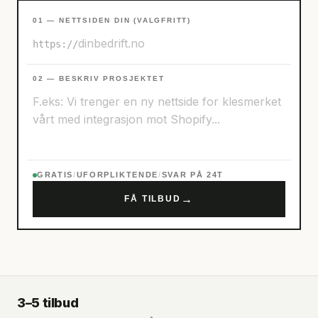
01 — NETTSIDEN DIN (VALGFRITT)
https://
02 — BESKRIV PROSJEKTET
GRATIS
/
UFORPLIKTENDE
/
SVAR PÅ 24T
→
FÅ TILBUD
3–5 tilbud