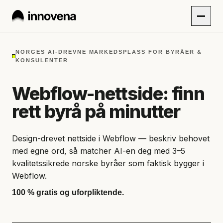
NORGES AI-DREVNE MARKEDSPLASS FOR BYRÅER &
KONSULENTER
Webflow-nettside: finn
rett byrå på minutter
Design-drevet nettside i Webflow — beskriv behovet
med egne ord, så matcher AI-en deg med 3–5
kvalitetssikrede norske byråer som faktisk bygger i
Webflow.
100 % gratis og uforpliktende.