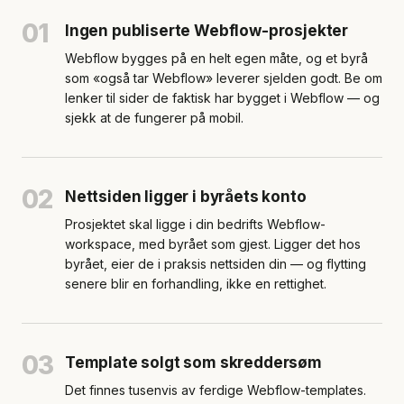
01
Ingen publiserte Webflow-prosjekter
Webflow bygges på en helt egen måte, og et byrå
som «også tar Webflow» leverer sjelden godt. Be om
lenker til sider de faktisk har bygget i Webflow — og
sjekk at de fungerer på mobil.
02
Nettsiden ligger i byråets konto
Prosjektet skal ligge i din bedrifts Webflow-
workspace, med byrået som gjest. Ligger det hos
byrået, eier de i praksis nettsiden din — og flytting
senere blir en forhandling, ikke en rettighet.
03
Template solgt som skreddersøm
Det finnes tusenvis av ferdige Webflow-templates.