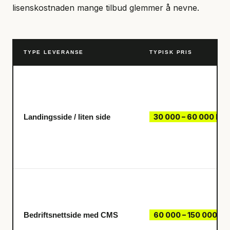
lisenskostnaden mange tilbud glemmer å nevne.
TYPE LEVERANSE
TYPISK PRIS
Landingsside / liten side
30 000 – 60 000 kr
Bedriftsnettside med CMS
60 000 – 150 000 kr