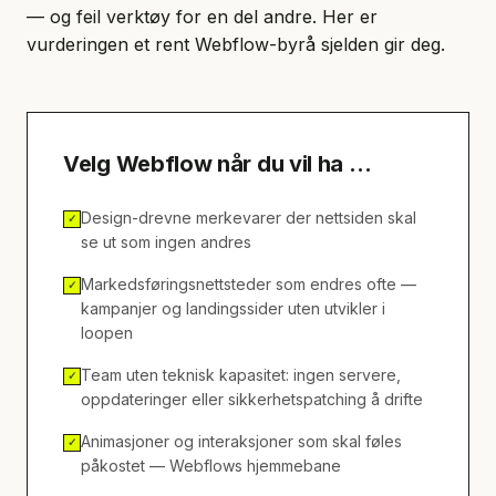
— og feil verktøy for en del andre. Her er
vurderingen et rent Webflow-byrå sjelden gir deg.
Velg Webflow når du vil ha …
Design-drevne merkevarer der nettsiden skal
✓
se ut som ingen andres
Markedsføringsnettsteder som endres ofte —
✓
kampanjer og landingssider uten utvikler i
loopen
Team uten teknisk kapasitet: ingen servere,
✓
oppdateringer eller sikkerhetspatching å drifte
Animasjoner og interaksjoner som skal føles
✓
påkostet — Webflows hjemmebane