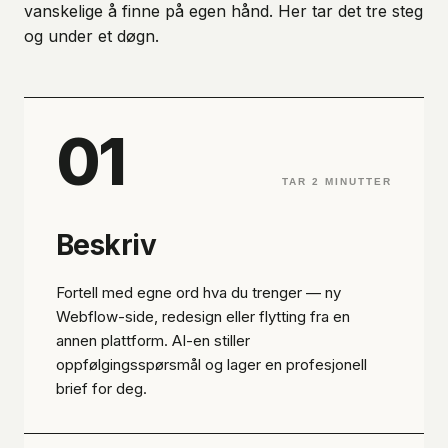
vanskelige å finne på egen hånd. Her tar det tre steg
og under et døgn.
01
TAR 2 MINUTTER
Beskriv
Fortell med egne ord hva du trenger — ny
Webflow-side, redesign eller flytting fra en
annen plattform. AI-en stiller
oppfølgingsspørsmål og lager en profesjonell
brief for deg.