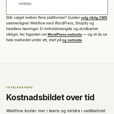
verktøy
Står valget mellom flere plattformer? Guiden
velg riktig CMS
sammenligner Webflow med WordPress, Shopify og
headless-løsninger. Er innholdsmengde og utvidbarhet
viktigst, les fagsiden om
— og vil du se
WordPress-nettside
hele markedet under ett, start på
.
ny nettside
TOTALKOSTNAD
Kostnadsbildet over tid
Webflow koster mer i lisens og mindre i vedlikehold