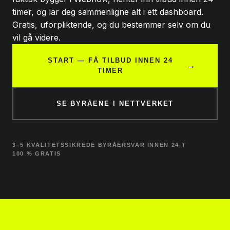
timer, og lar deg sammenligne alt i ett dashboard.
Gratis, uforpliktende, og du bestemmer selv om du
vil gå videre.
START — FÅ TILBUD INNEN 24
→
TIMER
SE BYRÅENE I NETTVERKET
3–5 KVALITETSSIKREDE BYRÅER
SVAR INNEN 24 T
100 % GRATIS