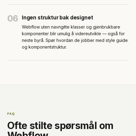
06
Ingen struktur bak designet
Webflow uten navngitte klasser og gjenbrukbare
komponenter blir umulig å videreutvikle — også for
neste byrå. Spør hvordan de jobber med style guide
og komponentstruktur.
FAQ
Ofte stilte spørsmål om
Webflow