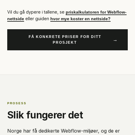
Vil du gå dypere i tallene, se
priskalkulatoren for Webflow-
eller guiden
nettside
hvor mye koster en nettside?
FÅ KONKRETE PRISER FOR DITT
→
PROSJEKT
PROSESS
Slik fungerer det
Norge har få dedikerte Webflow-miljøer, og de er