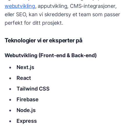
webutvikling
, apputvikling, CMS-integrasjoner,
eller SEO, kan vi skreddersy et team som passer
perfekt for ditt prosjekt.
Teknologier vi er eksperter på
Webutvikling (Front-end & Back-end)
Next.js
React
Tailwind CSS
Firebase
Node.js
Express