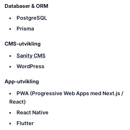
Databaser & ORM
PostgreSQL
Prisma
CMS-utvikling
Sanity CMS
WordPress
App-utvikling
PWA (Progressive Web Apps med Next.js /
React)
React Native
Flutter