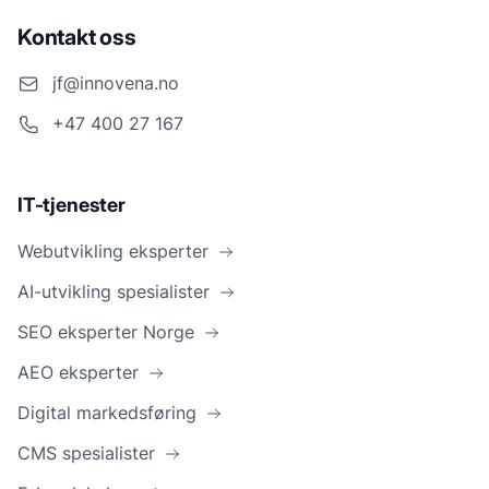
Kontakt oss
jf@innovena.no
+47 400 27 167
IT-tjenester
Webutvikling eksperter
AI-utvikling spesialister
SEO eksperter Norge
AEO eksperter
Digital markedsføring
CMS spesialister