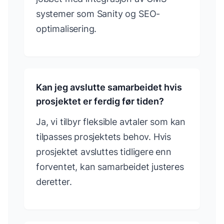
systemer som Sanity og SEO-
optimalisering.
Kan jeg avslutte samarbeidet hvis
prosjektet er ferdig før tiden?
Ja, vi tilbyr fleksible avtaler som kan
tilpasses prosjektets behov. Hvis
prosjektet avsluttes tidligere enn
forventet, kan samarbeidet justeres
deretter.