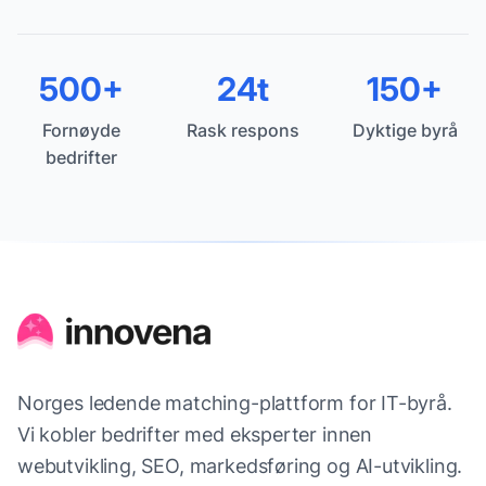
500+
24t
150+
Fornøyde
Rask respons
Dyktige byrå
bedrifter
Norges ledende matching-plattform for IT-byrå.
Vi kobler bedrifter med eksperter innen
webutvikling, SEO, markedsføring og AI-utvikling.