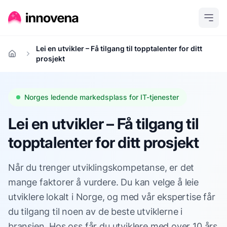
Lei en utvikler – Få tilgang til topptalenter for ditt
Hjem
prosjekt
Norges ledende markedsplass for IT-tjenester
Lei en utvikler – Få tilgang til
topptalenter for ditt prosjekt
Når du trenger utviklingskompetanse, er det
mange faktorer å vurdere. Du kan velge å leie
utviklere lokalt i Norge, og med vår ekspertise får
du tilgang til noen av de beste utviklerne i
bransjen. Hos oss får du utviklere med over 10 års