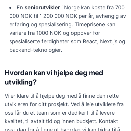
En
seniorutvikler
i Norge kan koste fra 700
000 NOK til 1 200 000 NOK per år, avhengig av
erfaring og spesialisering. Timeprisene kan
variere fra 1000 NOK og oppover for
spesialiserte ferdigheter som React, Next.js og
backend-teknologier.
Hvordan kan vi hjelpe deg med
utvikling?
Vi er klare til å hjelpe deg med å finne den rette
utvikleren for ditt prosjekt. Ved å leie utviklere fra
oss får du et team som er dedikert til å levere
kvalitet, til avtalt tid og innen budsjett. Kontakt
oss i dag for å finne ut hvordan vi kan bidra til å