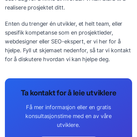
realisere prosjektet ditt.
Enten du trenger én utvikler, et helt team, eller
spesifik kompetanse som en prosjektleder,
webdesigner eller SEO-ekspert, er vi her for å
hjelpe. Fyll ut skjemaet nedenfor, så tar vi kontakt
for å diskutere hvordan vi kan hjelpe deg.
Ta kontakt for å leie utviklere
Få mer informasjon eller en gratis
konsultasjonstime med en av våre
utviklere.