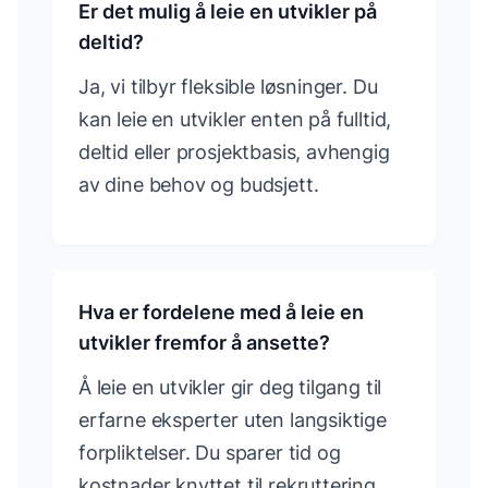
Er det mulig å leie en utvikler på
deltid?
Ja, vi tilbyr fleksible løsninger. Du
kan leie en utvikler enten på fulltid,
deltid eller prosjektbasis, avhengig
av dine behov og budsjett.
Hva er fordelene med å leie en
utvikler fremfor å ansette?
Å leie en utvikler gir deg tilgang til
erfarne eksperter uten langsiktige
forpliktelser. Du sparer tid og
kostnader knyttet til rekruttering,