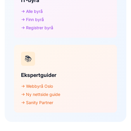
IT-byrå
→ Alle byrå
→ Finn byrå
→ Registrer byrå
📚
Ekspertguider
→ Webbyrå Oslo
→ Ny nettside guide
→ Sanity Partner