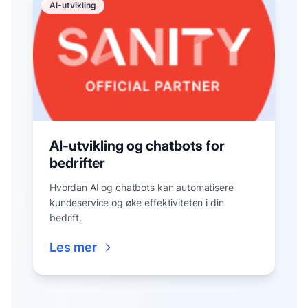
AI-utvikling
AI-utvikling og chatbots for
bedrifter
Hvordan AI og chatbots kan automatisere
kundeservice og øke effektiviteten i din
bedrift.
Les mer