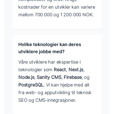
kostnader for en utvikler kan variere
mellom 700 000 og 1 200 000 NOK.
Hvilke teknologier kan deres
utviklere jobbe med?
Våre utviklere har ekspertise i
teknologier som
React
,
Next.js
,
Node.js
,
Sanity CMS
,
Firebase
, og
PostgreSQL
. Vi kan hjelpe med alt
fra web- og apputvikling til teknisk
SEO og CMS-integrasjoner.