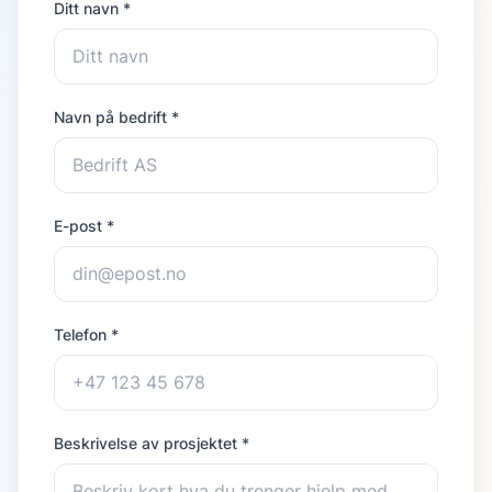
Ditt navn *
Navn på bedrift *
E-post *
Telefon *
Beskrivelse av prosjektet *