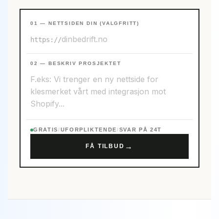
01 — NETTSIDEN DIN (VALGFRITT)
https://
02 — BESKRIV PROSJEKTET
GRATIS
/
UFORPLIKTENDE
/
SVAR PÅ 24T
→
FÅ TILBUD