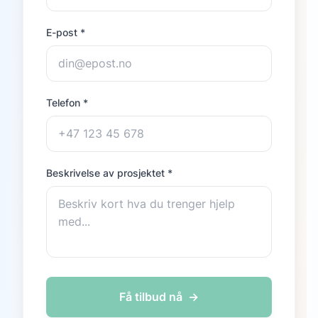
E-post *
Telefon *
Beskrivelse av prosjektet *
Få tilbud nå
→