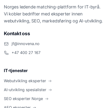
Norges ledende matching-plattform for IT-byrå.
Vi kobler bedrifter med eksperter innen
webutvikling, SEO, markedsføring og AI-utvikling.
Kontakt oss
jf@innovena.no
+47 400 27 167
IT-tjenester
Webutvikling eksperter
AI-utvikling spesialister
SEO eksperter Norge
AEO eksperter