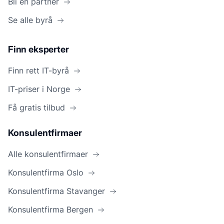
Bli en partner
Se alle byrå
Finn eksperter
Finn rett IT-byrå
IT-priser i Norge
Få gratis tilbud
Konsulentfirmaer
Alle konsulentfirmaer
Konsulentfirma Oslo
Konsulentfirma Stavanger
Konsulentfirma Bergen