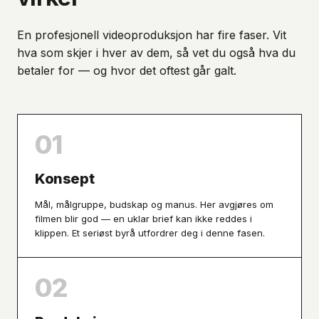
En profesjonell videoproduksjon har fire faser. Vit
hva som skjer i hver av dem, så vet du også hva du
betaler for — og hvor det oftest går galt.
01
Konsept
Mål, målgruppe, budskap og manus. Her avgjøres om
filmen blir god — en uklar brief kan ikke reddes i
klippen. Et seriøst byrå utfordrer deg i denne fasen.
02