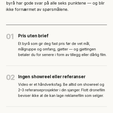
byrå har gode svar på alle seks punktene — og blir
ikke fornærmet av spørsmålene.
01
Pris uten brief
Et byrå som gir deg fast pris før de vet mål,
målgruppe og omfang, gjetter — og gjettingen
betaler du for senere i form av tillegg eller dårlig film.
02
Ingen showreel eller referanser
Video er et håndverksfag. Be alltid om showreel og
2–3 referanseprosjekter i din sjanger. Flott dronefilm
beviser ikke at de kan lage reklamefilm som selger.