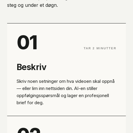
steg og under et døgn.
01
TAR 2 MINUTTER
Beskriv
Skriv noen setninger om hva videoen skal oppnå
— eller lim inn nettsiden din. AI-en stiller
oppfølgingsspørsmål og lager en profesjonell
brief for deg.