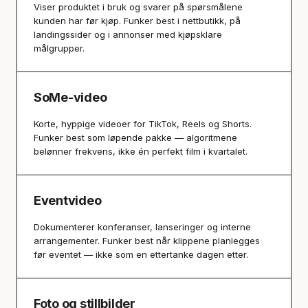
Viser produktet i bruk og svarer på spørsmålene
kunden har før kjøp. Funker best i nettbutikk, på
landingssider og i annonser med kjøpsklare
målgrupper.
SoMe-video
Korte, hyppige videoer for TikTok, Reels og Shorts.
Funker best som løpende pakke — algoritmene
belønner frekvens, ikke én perfekt film i kvartalet.
Eventvideo
Dokumenterer konferanser, lanseringer og interne
arrangementer. Funker best når klippene planlegges
før eventet — ikke som en ettertanke dagen etter.
Foto og stillbilder