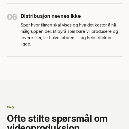
06
Distribusjon nevnes ikke
Spør hvor filmen skal vises og hva det koster å nå
målgruppen der. Et byrå som bare vil produsere og
levere filer, lar halve jobben — og hele effekten —
ligge.
FAQ
Ofte stilte spørsmål om
videoproduksjon