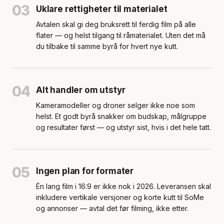
03
Uklare rettigheter til materialet
Avtalen skal gi deg bruksrett til ferdig film på alle
flater — og helst tilgang til råmaterialet. Uten det må
du tilbake til samme byrå for hvert nye kutt.
04
Alt handler om utstyr
Kameramodeller og droner selger ikke noe som
helst. Et godt byrå snakker om budskap, målgruppe
og resultater først — og utstyr sist, hvis i det hele tatt.
05
Ingen plan for formater
Én lang film i 16:9 er ikke nok i 2026. Leveransen skal
inkludere vertikale versjoner og korte kutt til SoMe
og annonser — avtal det før filming, ikke etter.