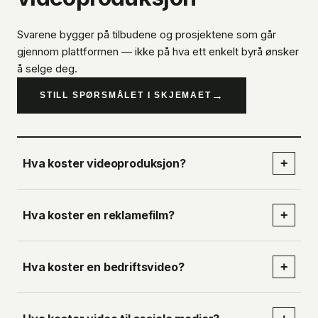
Svarene bygger på tilbudene og prosjektene som går
gjennom plattformen — ikke på hva ett enkelt byrå ønsker
å selge deg.
→
STILL SPØRSMÅLET I SKJEMAET
Hva koster videoproduksjon?
+
Hva koster en reklamefilm?
+
Hva koster en bedriftsvideo?
+