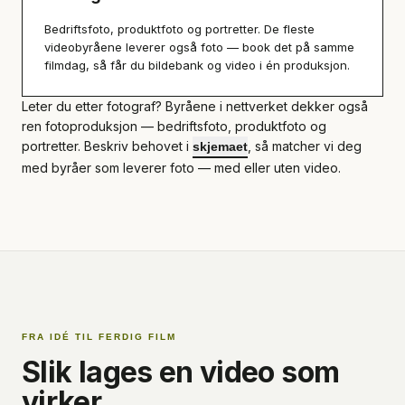
Bedriftsfoto, produktfoto og portretter. De fleste
videobyråene leverer også foto — book det på samme
filmdag, så får du bildebank og video i én produksjon.
Leter du etter fotograf? Byråene i nettverket dekker også
ren fotoproduksjon — bedriftsfoto, produktfoto og
portretter. Beskriv behovet i
, så matcher vi deg
skjemaet
med byråer som leverer foto — med eller uten video.
FRA IDÉ TIL FERDIG FILM
Slik lages en video som
virker