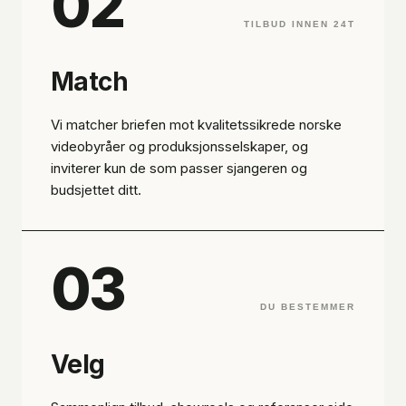
02
TILBUD INNEN 24T
Match
Vi matcher briefen mot kvalitetssikrede norske
videobyråer og produksjonsselskaper, og
inviterer kun de som passer sjangeren og
budsjettet ditt.
03
DU BESTEMMER
Velg