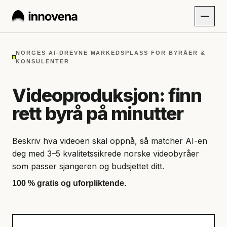
NORGES AI-DREVNE MARKEDSPLASS FOR BYRÅER &
KONSULENTER
Videoproduksjon: finn
rett byrå på minutter
Beskriv hva videoen skal oppnå, så matcher AI-en
deg med 3–5 kvalitetssikrede norske videobyråer
som passer sjangeren og budsjettet ditt.
100 % gratis og uforpliktende.