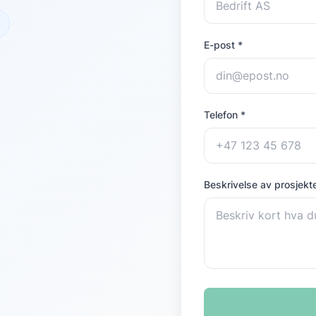
E-post *
Telefon *
Beskrivelse av prosjekte