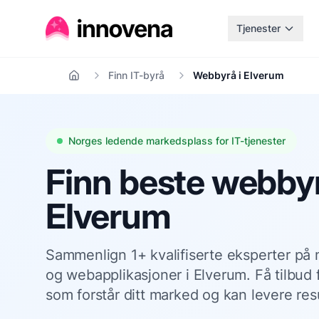
Tjenester
Finn IT-byrå
Webbyrå i Elverum
Hjem
Norges ledende markedsplass for IT-tjenester
Finn beste webbyr
Elverum
Sammenlign 1+ kvalifiserte eksperter på
og webapplikasjoner i Elverum. Få tilbud 
som forstår ditt marked og kan levere resu