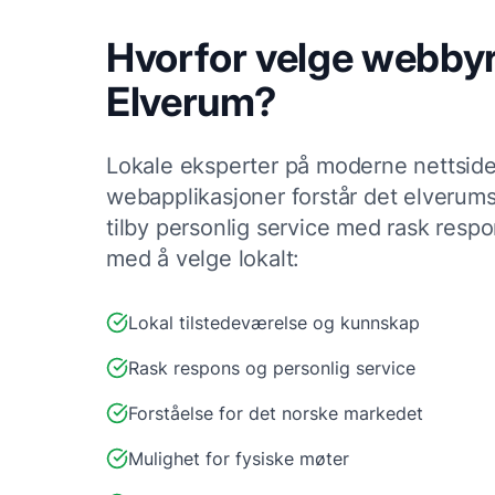
Hvorfor velge
webby
Elverum
?
Lokale
eksperter på moderne nettside
webapplikasjoner
forstår det
elverum
tilby personlig service med rask respo
med å velge lokalt:
Lokal tilstedeværelse og kunnskap
Rask respons og personlig service
Forståelse for det norske markedet
Mulighet for fysiske møter