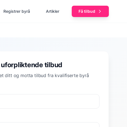
Registrer byrå
Artikler
Få tilbud
 uforpliktende tilbud
t ditt og motta tilbud fra kvalifiserte byrå