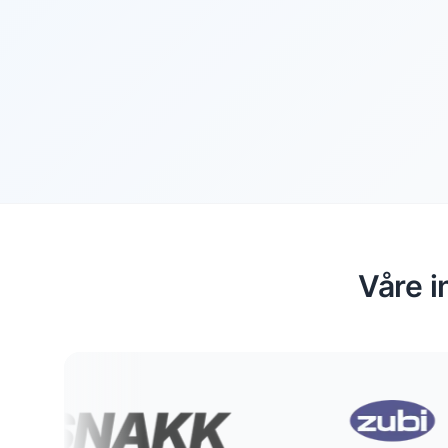
Våre i