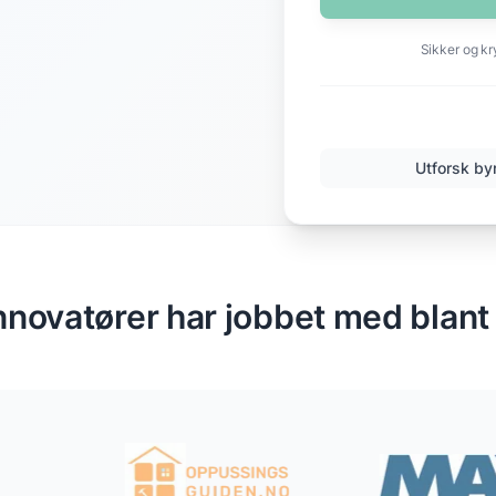
Sikker og kr
Utforsk by
nnovatører har jobbet med blant