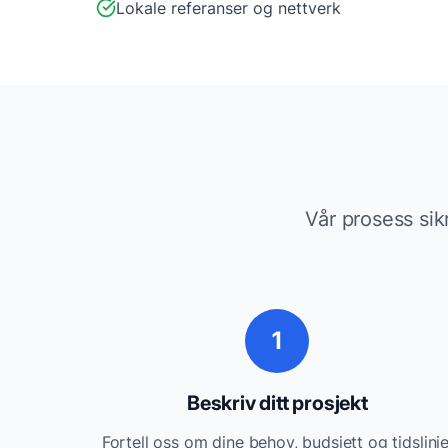
Lokale referanser og nettverk
Vår prosess sik
1
Beskriv ditt prosjekt
Fortell oss om dine behov, budsjett og tidslinje