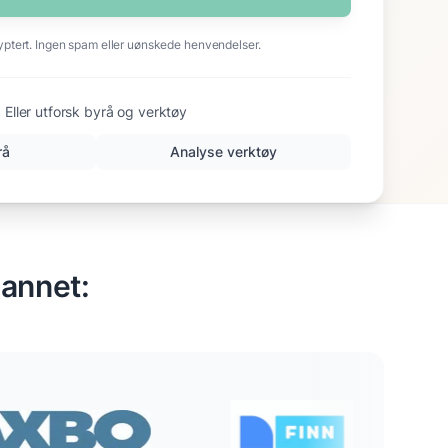
yptert. Ingen spam eller uønskede henvendelser.
Eller utforsk byrå og verktøy
rå
Analyse verktøy
 annet: