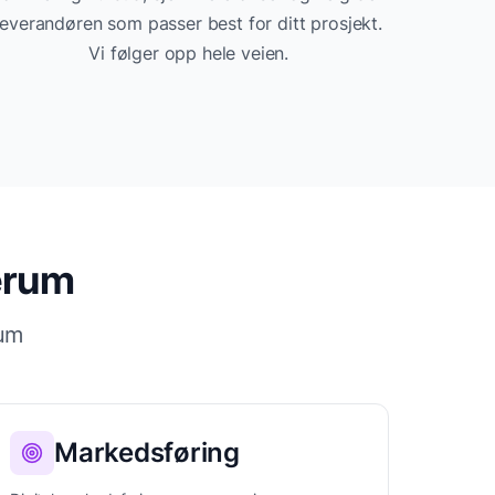
leverandøren som passer best for ditt prosjekt.
Vi følger opp hele veien.
erum
um
Markedsføring