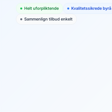
Helt uforpliktende
Kvalitetssikrede byrå
Sammenlign tilbud enkelt