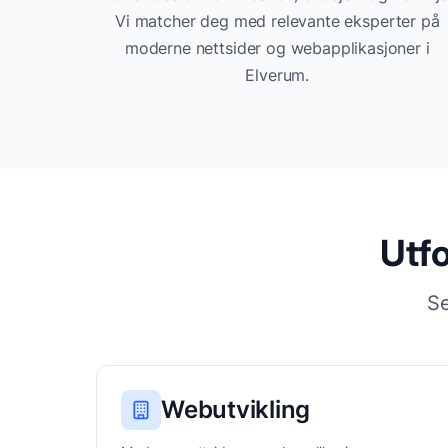
Vi matcher deg med relevante
eksperter på
moderne nettsider og webapplikasjoner
i
Elverum
.
Utfo
Se
Webutvikling