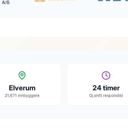
Elverum
24 timer
21,671
innbyggere
Gj.snitt responstid