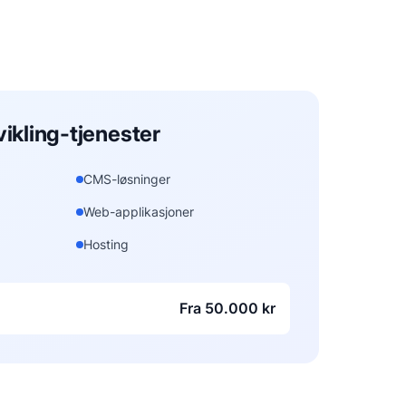
ikling
-tjenester
CMS-løsninger
Web-applikasjoner
Hosting
Fra 50.000 kr