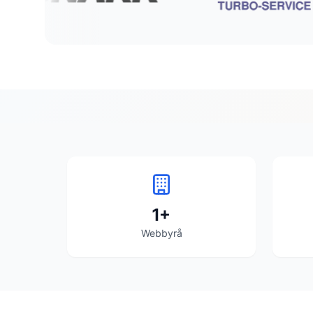
1
+
Webbyrå