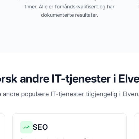
timer. Alle er forhåndskvalifisert og har
dokumenterte resultater.
rsk andre IT-tjenester i
Elv
 andre populære IT-tjenester tilgjengelig i
Elver
SEO