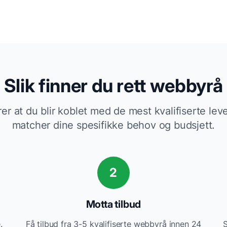
Slik finner du rett
webbyrå
rer at du blir koblet med de mest kvalifiserte l
matcher dine spesifikke behov og budsjett.
2
Motta tilbud
.
Få tilbud fra 3-5 kvalifiserte
webbyrå
innen 24
S