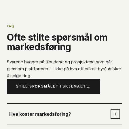
FAQ
Ofte stilte spørsmål om
markedsføring
Svarene bygger på tilbudene og prosjektene som går
gjennom plattformen — ikke på hva ett enkelt byrå ønsker
å selge deg.
→
STILL SPØRSMÅLET I SKJEMAET
Hva koster markedsføring?
+