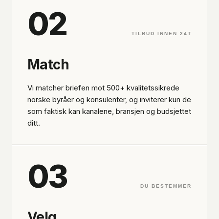
02
TILBUD INNEN 24T
Match
Vi matcher briefen mot 500+ kvalitetssikrede
norske byråer og konsulenter, og inviterer kun de
som faktisk kan kanalene, bransjen og budsjettet
ditt.
03
DU BESTEMMER
Velg