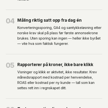
04
Måling riktig satt opp fra dag én
Konverteringssporing, GA4 og samtykkeløsning etter
norske krav skal på plass før første annonsekrone
brukes. Uten sporing kan ingen — heller ikke byrået
— vite hva som faktisk fungerer.
05
Rapporterer på kroner, ikke bare klikk
Visninger og klikk er aktivitet, ikke resultater. Krev
månedsrapport med kostnad per henvendelse,
ROAS eller kostnad per ny kunde — tall som kan
settes rett inn i regnskapet ditt.