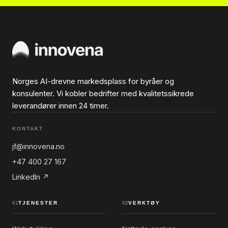
Norges AI-drevne markedsplass for byråer og
konsulenter. Vi kobler bedrifter med kvalitetssikrede
leverandører innen 24 timer.
KONTAKT
jf@innovena.no
+47 400 27 167
LinkedIn ↗
01
TJENESTER
02
VERKTØY