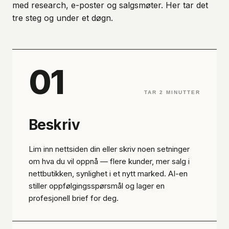
med research, e-poster og salgsmøter. Her tar det
tre steg og under et døgn.
01
TAR 2 MINUTTER
Beskriv
Lim inn nettsiden din eller skriv noen setninger
om hva du vil oppnå — flere kunder, mer salg i
nettbutikken, synlighet i et nytt marked. AI-en
stiller oppfølgingsspørsmål og lager en
profesjonell brief for deg.