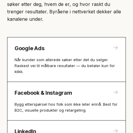
søker etter deg, hvem de er, og hvor raskt du
trenger resultater. Byråene i nettverket dekker alle
kanalene under.
→
Google Ads
Når kunder som allerede søker etter det du selger.
Raskest vei til målbare resultater — du betaler kun for
klikk.
→
Facebook & Instagram
Bygg etterspørsel hos folk som ikke leter ennå. Best for
B2C, visuelle produkter og retargeting.
→
LinkedIn