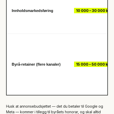
Innholdsmarkedsføring
10 000 – 30 000 kr/
Byrå-retainer (flere kanaler)
15 000 – 50 000 kr/
Husk at annonsebudsjettet — det du betaler til Google og
Meta — kommer i tillegg til byråets honorar, og skal alltid