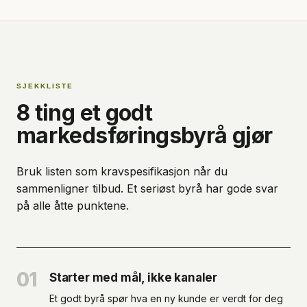
SJEKKLISTE
8 ting et godt
markedsføringsbyrå gjør
Bruk listen som kravspesifikasjon når du
sammenligner tilbud. Et seriøst byrå har gode svar
på alle åtte punktene.
01
Starter med mål, ikke kanaler
Et godt byrå spør hva en ny kunde er verdt for deg