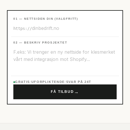
01 — NETTSIDEN DIN (VALGFRITT)
https://
02 — BESKRIV PROSJEKTET
GRATIS
/
UFORPLIKTENDE
/
SVAR PÅ 24T
→
FÅ TILBUD