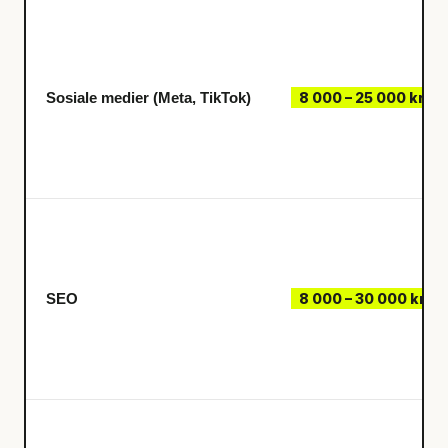
Sosiale medier (Meta, TikTok)
8 000 – 25 000 kr/m
SEO
8 000 – 30 000 kr/m