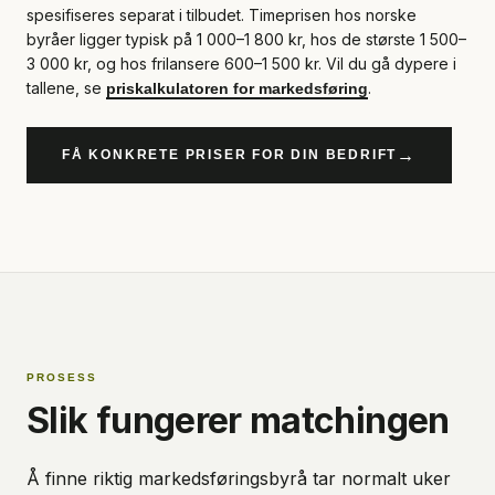
spesifiseres separat i tilbudet. Timeprisen hos norske
byråer ligger typisk på 1 000–1 800 kr, hos de største 1 500–
3 000 kr, og hos frilansere 600–1 500 kr. Vil du gå dypere i
tallene, se
.
priskalkulatoren for markedsføring
→
FÅ KONKRETE PRISER FOR DIN BEDRIFT
PROSESS
Slik fungerer matchingen
Å finne riktig markedsføringsbyrå tar normalt uker