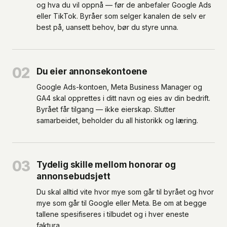
og hva du vil oppnå — før de anbefaler Google Ads
eller TikTok. Byråer som selger kanalen de selv er
best på, uansett behov, bør du styre unna.
02
Du eier annonsekontoene
Google Ads-kontoen, Meta Business Manager og
GA4 skal opprettes i ditt navn og eies av din bedrift.
Byrået får tilgang — ikke eierskap. Slutter
samarbeidet, beholder du all historikk og læring.
03
Tydelig skille mellom honorar og
annonsebudsjett
Du skal alltid vite hvor mye som går til byrået og hvor
mye som går til Google eller Meta. Be om at begge
tallene spesifiseres i tilbudet og i hver eneste
faktura.