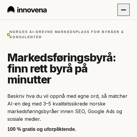
NORGES AI-DREVNE MARKEDSPLASS FOR BYRÅER &
KONSULENTER
Markedsføringsbyrå:
finn rett byrå på
minutter
Beskriv hva du vil oppnå med egne ord, så matcher
AI-en deg med 3–5 kvalitetssikrede norske
markedsføringsbyråer innen SEO, Google Ads og
sosiale medier.
100 % gratis og uforpliktende.