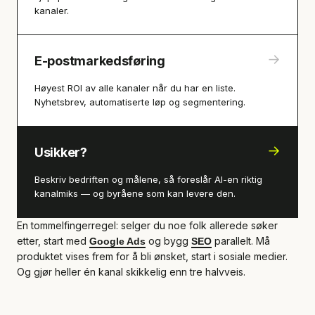
kanaler.
→
E-postmarkedsføring
Høyest ROI av alle kanaler når du har en liste.
Nyhetsbrev, automatiserte løp og segmentering.
→
Usikker?
Beskriv bedriften og målene, så foreslår AI-en riktig
kanalmiks — og byråene som kan levere den.
En tommelfingerregel: selger du noe folk allerede søker
etter, start med
og bygg
parallelt. Må
Google Ads
SEO
produktet vises frem for å bli ønsket, start i sosiale medier.
Og gjør heller én kanal skikkelig enn tre halvveis.