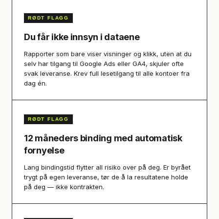
RØDT FLAGG
Du får ikke innsyn i dataene
Rapporter som bare viser visninger og klikk, uten at du
selv har tilgang til Google Ads eller GA4, skjuler ofte
svak leveranse. Krev full lesetilgang til alle kontoer fra
dag én.
RØDT FLAGG
12 måneders binding med automatisk
fornyelse
Lang bindingstid flytter all risiko over på deg. Er byrået
trygt på egen leveranse, tør de å la resultatene holde
på deg — ikke kontrakten.