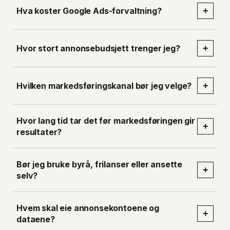
Hva koster Google Ads-forvaltning?
+
Hvor stort annonsebudsjett trenger jeg?
+
Hvilken markedsføringskanal bør jeg velge?
+
Hvor lang tid tar det før markedsføringen gir
+
resultater?
Bør jeg bruke byrå, frilanser eller ansette
+
selv?
Hvem skal eie annonsekontoene og
+
dataene?