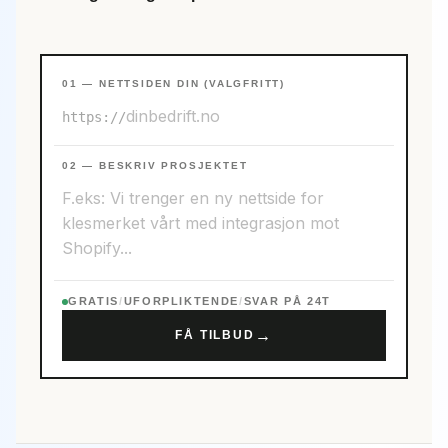
01 — NETTSIDEN DIN (VALGFRITT)
https://
02 — BESKRIV PROSJEKTET
GRATIS
/
UFORPLIKTENDE
/
SVAR PÅ 24T
→
FÅ TILBUD