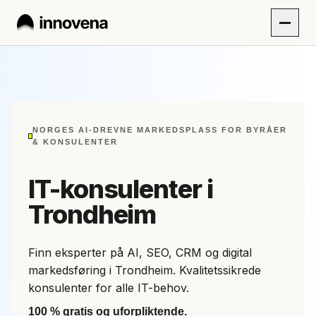
NORGES AI-DREVNE MARKEDSPLASS FOR BYRÅER
& KONSULENTER
IT-konsulenter i
Trondheim
Finn eksperter på AI, SEO, CRM og digital
markedsføring i Trondheim. Kvalitetssikrede
konsulenter for alle IT-behov.
100 % gratis og uforpliktende.