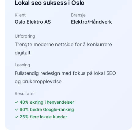
Lokal seo suksess i Oslo
Klient
Bransje
Oslo Elektro AS
Elektro/Håndverk
Utfordring
Trengte moderne nettside for å konkurrere
digitalt
Løsning
Fullstendig redesign med fokus på lokal SEO
og brukeropplevelse
Resultater
✓
40% økning i henvendelser
✓
60% bedre Google-ranking
✓
25% flere lokale kunder