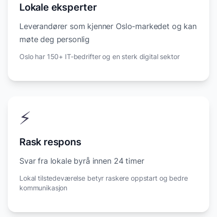
Lokale eksperter
Leverandører som kjenner Oslo-markedet og kan
møte deg personlig
Oslo har 150+ IT-bedrifter og en sterk digital sektor
⚡
Rask respons
Svar fra lokale byrå innen 24 timer
Lokal tilstedeværelse betyr raskere oppstart og bedre
kommunikasjon