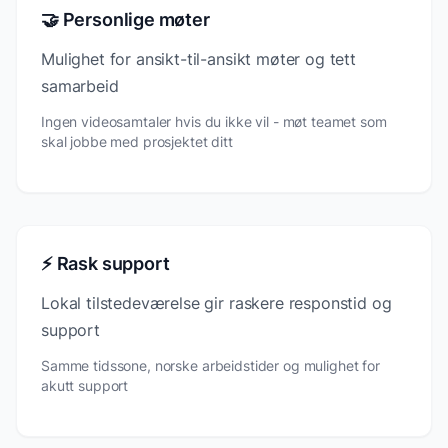
🤝 Personlige møter
Mulighet for ansikt-til-ansikt møter og tett
samarbeid
Ingen videosamtaler hvis du ikke vil - møt teamet som
skal jobbe med prosjektet ditt
⚡ Rask support
Lokal tilstedeværelse gir raskere responstid og
support
Samme tidssone, norske arbeidstider og mulighet for
akutt support