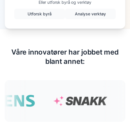
Eller utforsk byrå og verktøy
Utforsk byrå
Analyse verktøy
Våre innovatører har jobbet med
blant annet: