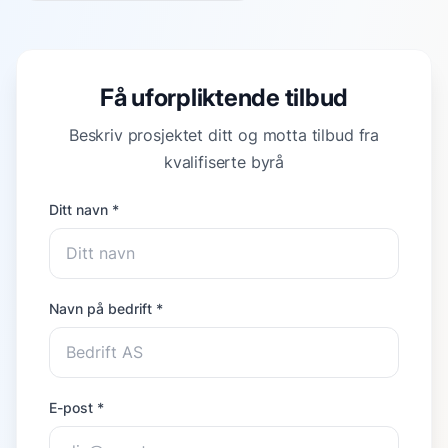
Få uforpliktende tilbud
Beskriv prosjektet ditt og motta tilbud fra
kvalifiserte byrå
Ditt navn *
Navn på bedrift *
E-post *