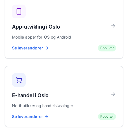
App-utvikling
i
Oslo
Mobile apper for iOS og Android
Se leverandører
Populær
E-handel
i
Oslo
Nettbutikker og handelsløsninger
Se leverandører
Populær