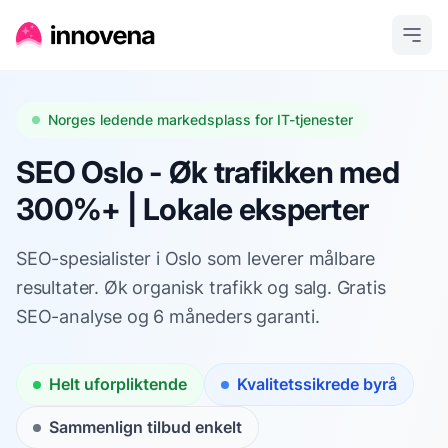
Norges ledende markedsplass for IT-tjenester
SEO Oslo - Øk trafikken med
300%+ | Lokale eksperter
SEO-spesialister i Oslo som leverer målbare
resultater. Øk organisk trafikk og salg. Gratis
SEO-analyse og 6 måneders garanti.
Helt uforpliktende
Kvalitetssikrede byrå
Sammenlign tilbud enkelt