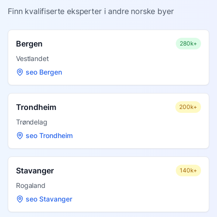
Finn kvalifiserte eksperter i andre norske byer
Bergen
280k+
Vestlandet
seo Bergen
Trondheim
200k+
Trøndelag
seo Trondheim
Stavanger
140k+
Rogaland
seo Stavanger