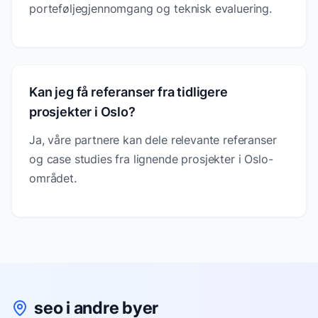
porteføljegjennomgang og teknisk evaluering.
Kan jeg få referanser fra tidligere
prosjekter i Oslo?
Ja, våre partnere kan dele relevante referanser
og case studies fra lignende prosjekter i Oslo-
området.
seo i andre byer