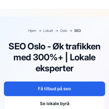
Hjem
→
Lokalt
→
Oslo
→
SEO
SEO Oslo - Øk trafikken
med 300%+ | Lokale
eksperter
Få tilbud på
seo
Se lokale byrå