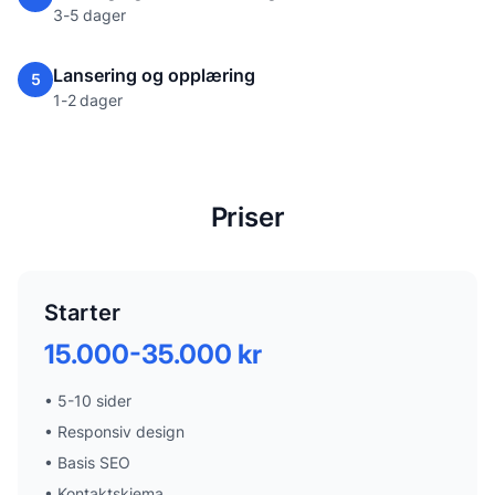
3-5 dager
Lansering og opplæring
5
1-2 dager
Priser
Starter
15.000-35.000 kr
•
5-10 sider
•
Responsiv design
•
Basis SEO
•
Kontaktskjema