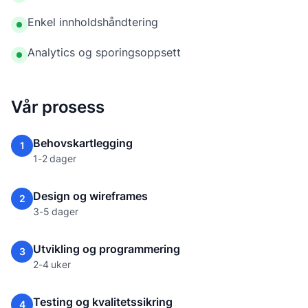
Enkel innholdshåndtering
Analytics og sporingsoppsett
Vår prosess
Behovskartlegging
1
1-2 dager
Design og wireframes
2
3-5 dager
Utvikling og programmering
3
2-4 uker
Testing og kvalitetssikring
4