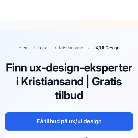
Hjem
→
Lokalt
→
Kristiansand
→
UX/UI Design
Finn ux-design-eksperter
i Kristiansand | Gratis
tilbud
Få tilbud på
ux/ui design