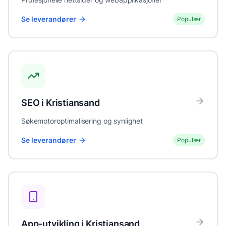
Se leverandører
Populær
SEO
i
Kristiansand
Søkemotoroptimalisering og synlighet
Se leverandører
Populær
App-utvikling
i
Kristiansand