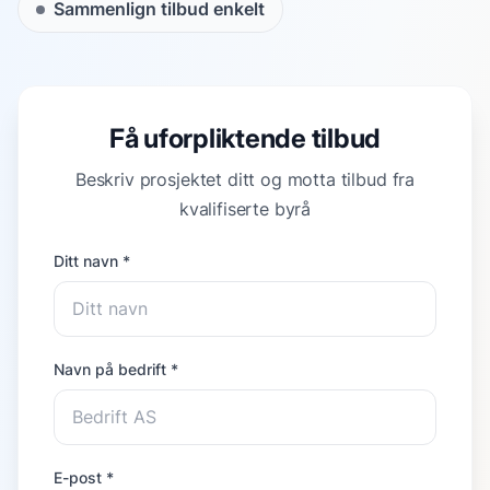
Sammenlign tilbud enkelt
Få uforpliktende tilbud
Beskriv prosjektet ditt og motta tilbud fra
kvalifiserte byrå
Ditt navn *
Navn på bedrift *
E-post *