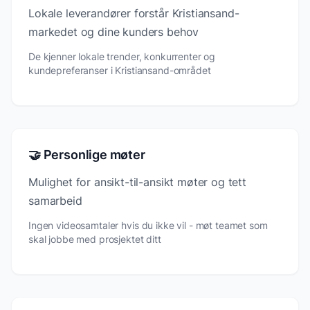
Lokale leverandører forstår Kristiansand-
markedet og dine kunders behov
De kjenner lokale trender, konkurrenter og
kundepreferanser i Kristiansand-området
🤝 Personlige møter
Mulighet for ansikt-til-ansikt møter og tett
samarbeid
Ingen videosamtaler hvis du ikke vil - møt teamet som
skal jobbe med prosjektet ditt