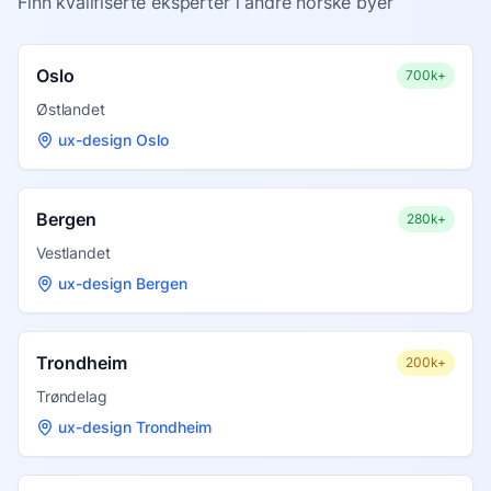
Finn kvalifiserte eksperter i andre norske byer
Oslo
700k+
Østlandet
ux-design Oslo
Bergen
280k+
Vestlandet
ux-design Bergen
Trondheim
200k+
Trøndelag
ux-design Trondheim