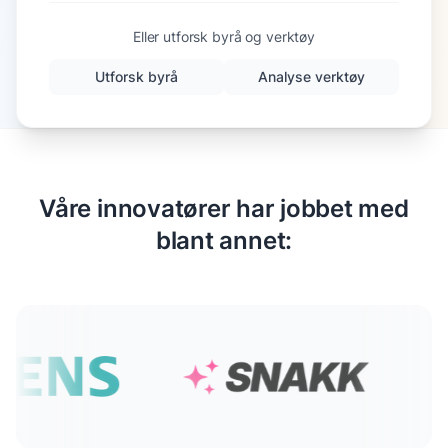
Eller utforsk byrå og verktøy
Utforsk byrå
Analyse verktøy
Våre innovatører har jobbet med
blant annet: