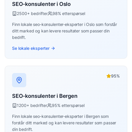
SEO-konsulenter
i
Oslo
2500
+ bedrifter
98
% etterspørsel
Finn lokale
seo-konsulenter
-eksperter i
Oslo
som forstår
ditt marked og kan levere resultater som passer din
bedrift.
Se lokale eksperter
95
%
SEO-konsulenter
i
Bergen
1200
+ bedrifter
95
% etterspørsel
Finn lokale
seo-konsulenter
-eksperter i
Bergen
som
forstår ditt marked og kan levere resultater som passer
din bedrift.