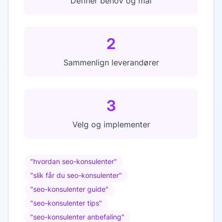
Definer behov og mål
2
Sammenlign leverandører
3
Velg og implementer
"
hvordan seo-konsulenter
"
"
slik får du seo-konsulenter
"
"
seo-konsulenter guide
"
"
seo-konsulenter tips
"
"
seo-konsulenter anbefaling
"