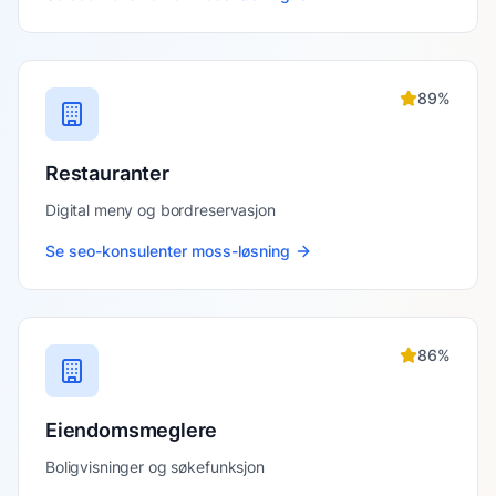
89
%
Restauranter
Digital meny og bordreservasjon
Se
seo-konsulenter moss
-løsning
86
%
Eiendomsmeglere
Boligvisninger og søkefunksjon