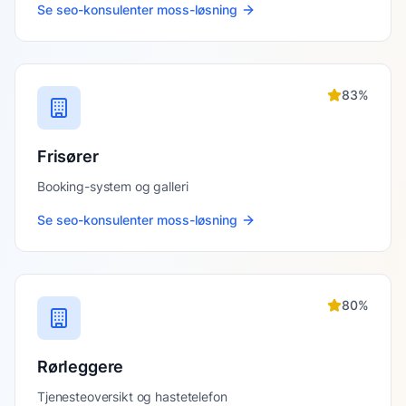
Se
seo-konsulenter moss
-løsning
83
%
Frisører
Booking-system og galleri
Se
seo-konsulenter moss
-løsning
80
%
Rørleggere
Tjenesteoversikt og hastetelefon