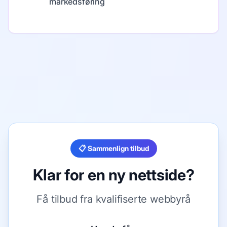
markedsføring
📋 Sammenlign tilbud
Klar for en ny nettside?
Få tilbud fra kvalifiserte webbyrå