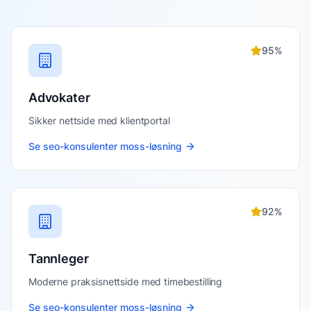
95
%
Advokater
Sikker nettside med klientportal
Se
seo-konsulenter moss
-løsning
92
%
Tannleger
Moderne praksisnettside med timebestilling
Se
seo-konsulenter moss
-løsning