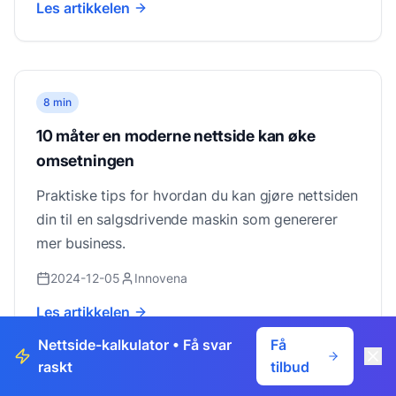
Les artikkelen
8 min
10 måter en moderne nettside kan øke
omsetningen
Praktiske tips for hvordan du kan gjøre nettsiden
din til en salgsdrivende maskin som genererer
mer business.
2024-12-05
Innovena
Les artikkelen
Nettside-kalkulator
• Få svar
Få
raskt
tilbud