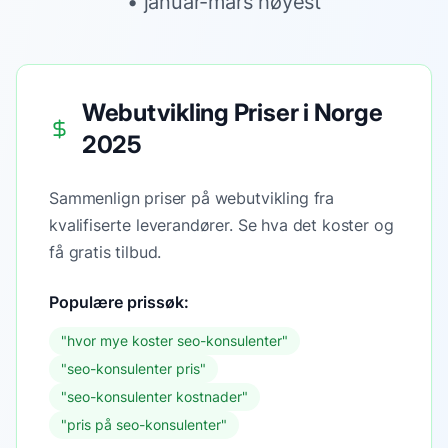
•
januar-mars høyest
Webutvikling Priser i Norge
2025
Sammenlign priser på webutvikling fra
kvalifiserte leverandører. Se hva det koster og
få gratis tilbud.
Populære prissøk:
"
hvor mye koster seo-konsulenter
"
"
seo-konsulenter pris
"
"
seo-konsulenter kostnader
"
"
pris på seo-konsulenter
"