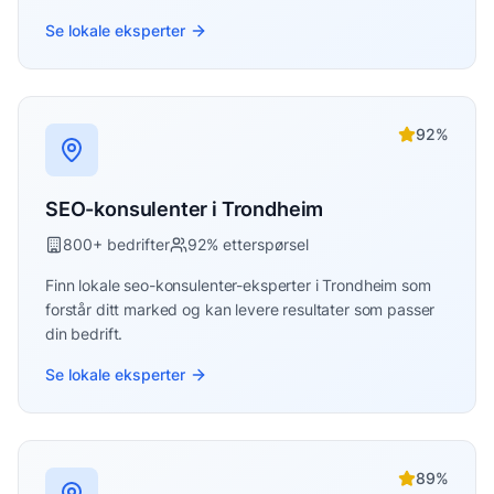
Se lokale eksperter
92
%
SEO-konsulenter
i
Trondheim
800
+ bedrifter
92
% etterspørsel
Finn lokale
seo-konsulenter
-eksperter i
Trondheim
som
forstår ditt marked og kan levere resultater som passer
din bedrift.
Se lokale eksperter
89
%