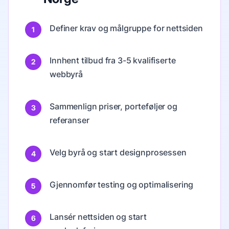
Definer krav og målgruppe for nettsiden
1
Innhent tilbud fra 3-5 kvalifiserte
2
webbyrå
Sammenlign priser, porteføljer og
3
referanser
Velg byrå og start designprosessen
4
Gjennomfør testing og optimalisering
5
Lansér nettsiden og start
6