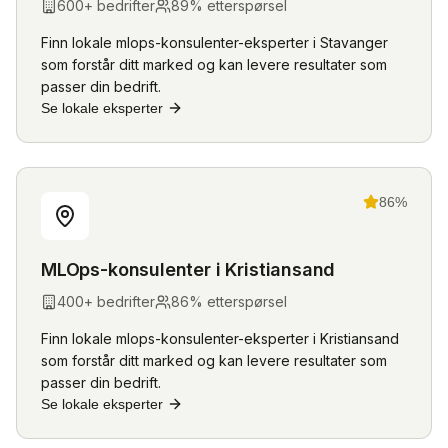
600
+ bedrifter
89
% etterspørsel
Finn lokale
mlops-konsulenter
-eksperter i
Stavanger
som forstår ditt marked og kan levere resultater som
passer din bedrift.
Se lokale eksperter
86
%
MLOps-konsulenter
i
Kristiansand
400
+ bedrifter
86
% etterspørsel
Finn lokale
mlops-konsulenter
-eksperter i
Kristiansand
som forstår ditt marked og kan levere resultater som
passer din bedrift.
Se lokale eksperter