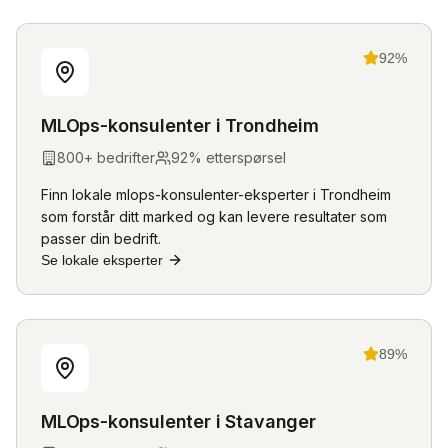
92
%
MLOps-konsulenter
i
Trondheim
800
+ bedrifter
92
% etterspørsel
Finn lokale
mlops-konsulenter
-eksperter i
Trondheim
som forstår ditt marked og kan levere resultater som
passer din bedrift.
Se lokale eksperter
89
%
MLOps-konsulenter
i
Stavanger