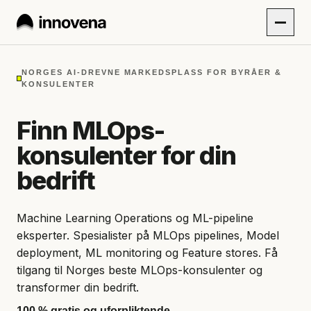
NORGES AI-DREVNE MARKEDSPLASS FOR BYRÅER &
KONSULENTER
Finn MLOps-
konsulenter for din
bedrift
Machine Learning Operations og ML-pipeline
eksperter. Spesialister på MLOps pipelines, Model
deployment, ML monitoring og Feature stores. Få
tilgang til Norges beste MLOps-konsulenter og
transformer din bedrift.
100 % gratis og uforpliktende.