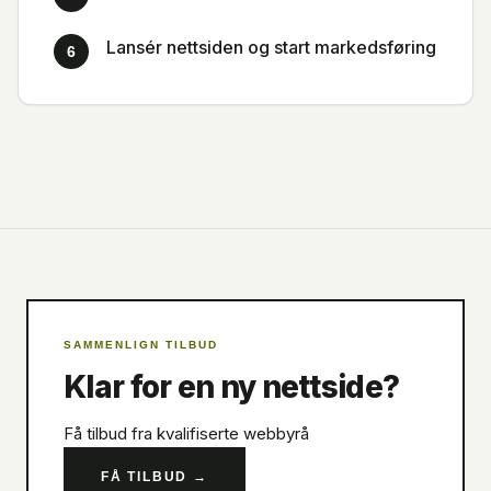
Lansér nettsiden og start markedsføring
6
SAMMENLIGN TILBUD
Klar for en ny nettside?
Få tilbud fra kvalifiserte webbyrå
FÅ TILBUD
→