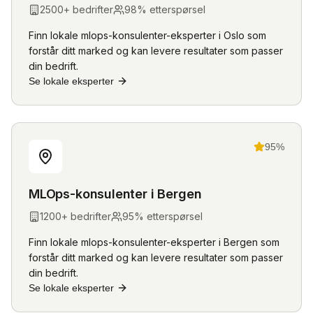
2500
+ bedrifter
98
% etterspørsel
Finn lokale
mlops-konsulenter
-eksperter i
Oslo
som
forstår ditt marked og kan levere resultater som passer
din bedrift.
Se lokale eksperter
95
%
MLOps-konsulenter
i
Bergen
1200
+ bedrifter
95
% etterspørsel
Finn lokale
mlops-konsulenter
-eksperter i
Bergen
som
forstår ditt marked og kan levere resultater som passer
din bedrift.
Se lokale eksperter