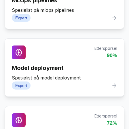
MLOps pipelines
Spesialist på mlops pipelines
Expert
Etterspørsel
90
%
Model deployment
Spesialist på model deployment
Expert
Etterspørsel
72
%