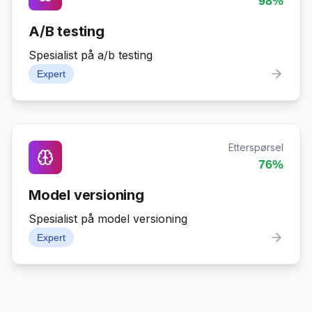
98
%
A/B testing
Spesialist på a/b testing
Expert
Etterspørsel
76
%
Model versioning
Spesialist på model versioning
Expert