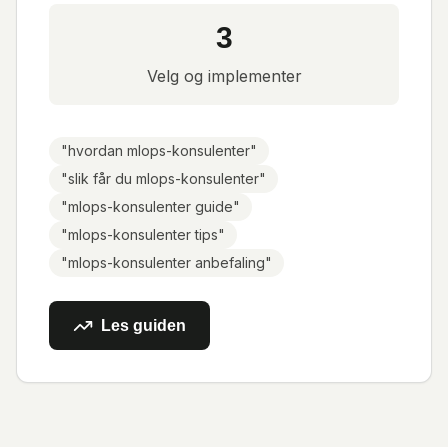
3
Velg og implementer
"
hvordan mlops-konsulenter
"
"
slik får du mlops-konsulenter
"
"
mlops-konsulenter guide
"
"
mlops-konsulenter tips
"
"
mlops-konsulenter anbefaling
"
Les guiden