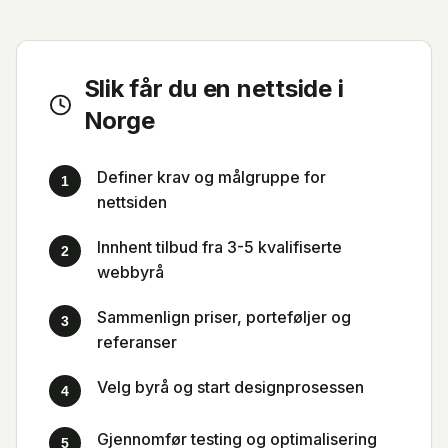
Slik får du en nettside i
Norge
Definer krav og målgruppe for
1
nettsiden
Innhent tilbud fra 3-5 kvalifiserte
2
webbyrå
Sammenlign priser, porteføljer og
3
referanser
Velg byrå og start designprosessen
4
Gjennomfør testing og optimalisering
5