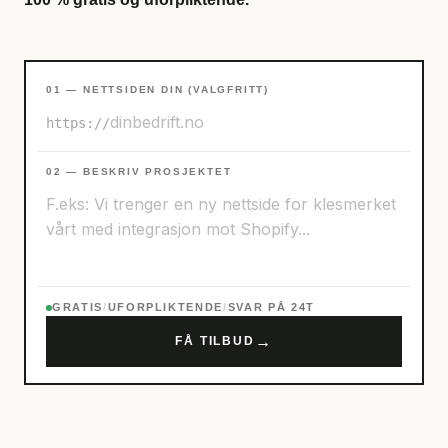
01 — NETTSIDEN DIN (VALGFRITT)
https://
02 — BESKRIV PROSJEKTET
GRATIS
/
UFORPLIKTENDE
/
SVAR PÅ 24T
→
FÅ TILBUD