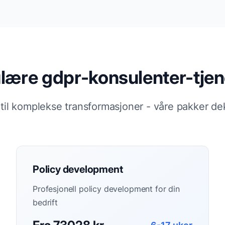
lære gdpr-konsulenter-tjen
 til komplekse transformasjoner - våre pakker de
Policy development
Profesjonell policy development for din
bedrift