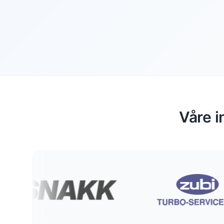
Våre i