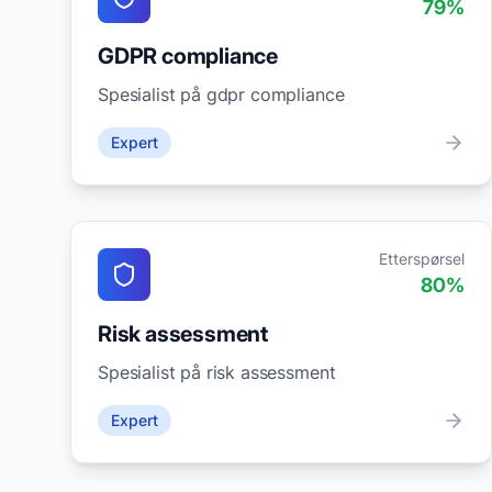
79
%
GDPR compliance
Spesialist på gdpr compliance
Expert
Etterspørsel
80
%
Risk assessment
Spesialist på risk assessment
Expert