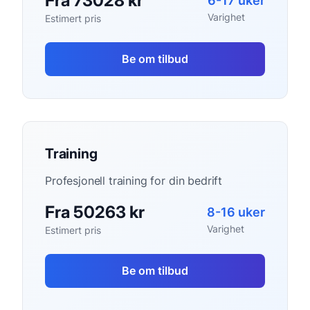
Fra 73028 kr
6-17 uker
Varighet
Estimert pris
Be om tilbud
Training
Profesjonell training for din bedrift
Fra 50263 kr
8-16 uker
Varighet
Estimert pris
Be om tilbud