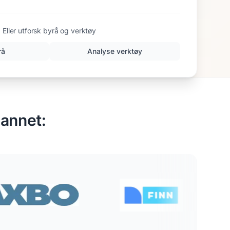
Eller utforsk byrå og verktøy
rå
Analyse verktøy
 annet: