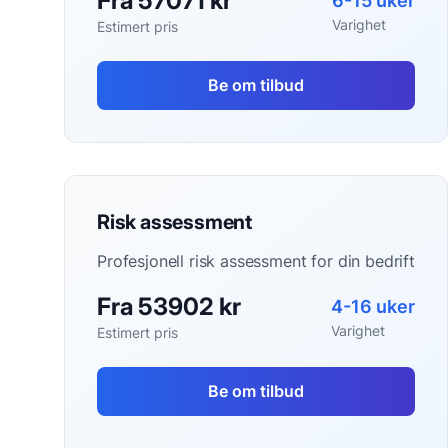
Fra 57071 kr
6-15 uker
Varighet
Estimert pris
Be om tilbud
Risk assessment
Profesjonell risk assessment for din bedrift
Fra 53902 kr
4-16 uker
Varighet
Estimert pris
Be om tilbud