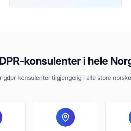
DPR-konsulenter i hele Nor
r gdpr-konsulenter tilgjengelig i alle store norsk