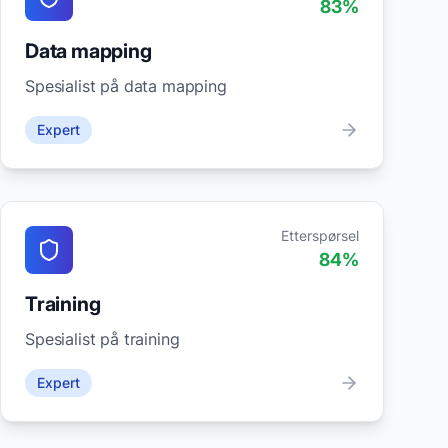
83
%
Data mapping
Spesialist på data mapping
Expert
Etterspørsel
84
%
Training
Spesialist på training
Expert