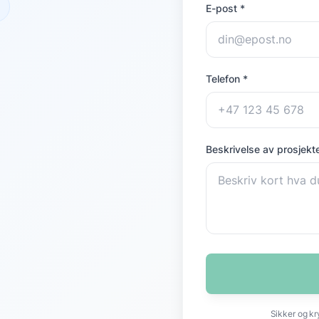
E-post *
Telefon *
Beskrivelse av prosjekte
Sikker og kr