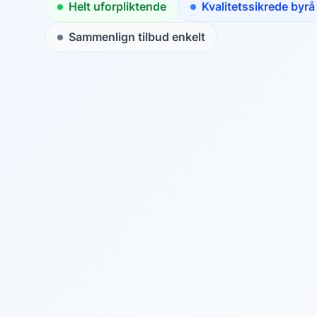
Helt uforpliktende
Kvalitetssikrede byrå
Sammenlign tilbud enkelt