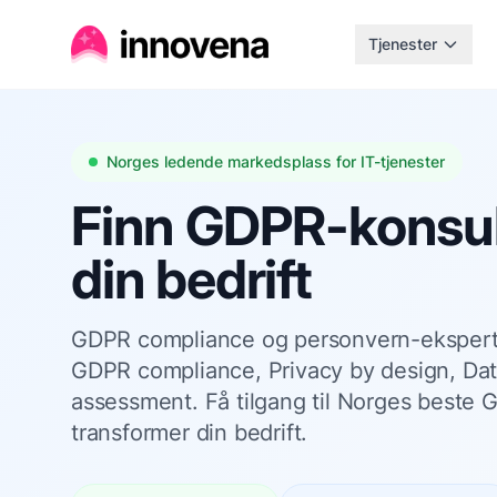
Tjenester
Norges ledende markedsplass for IT-tjenester
Finn GDPR-konsul
din bedrift
GDPR compliance og personvern-eksperter
GDPR compliance, Privacy by design, Da
assessment. Få tilgang til Norges beste
transformer din bedrift.