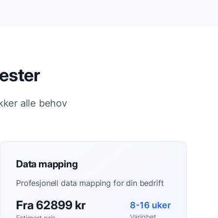
ester
kker alle behov
Data mapping
Profesjonell data mapping for din bedrift
Fra 62899 kr
8-16 uker
Varighet
Estimert pris