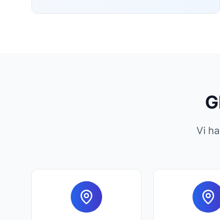
G
Vi ha