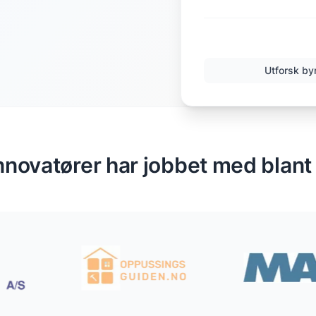
Utforsk by
nnovatører har jobbet med blant