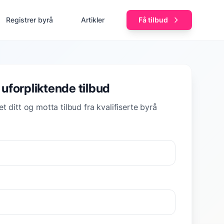
Registrer byrå
Artikler
Få tilbud
 uforpliktende tilbud
t ditt og motta tilbud fra kvalifiserte byrå