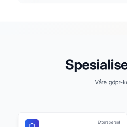
Spesialis
Våre gdpr-k
Etterspørsel