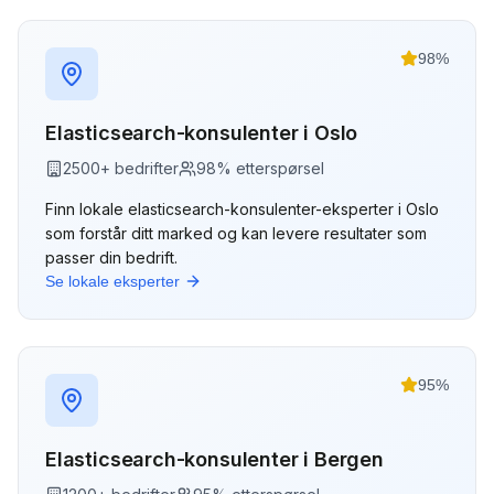
98
%
Elasticsearch-konsulenter
i
Oslo
2500
+ bedrifter
98
% etterspørsel
Finn lokale
elasticsearch-konsulenter
-eksperter i
Oslo
som forstår ditt marked og kan levere resultater som
passer din bedrift.
Se lokale eksperter
95
%
Elasticsearch-konsulenter
i
Bergen