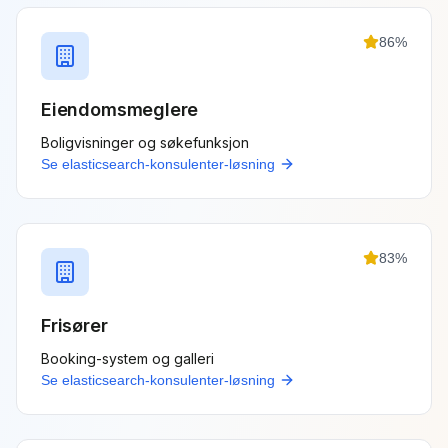
86
%
Eiendomsmeglere
Boligvisninger og søkefunksjon
Se
elasticsearch-konsulenter
-løsning
83
%
Frisører
Booking-system og galleri
Se
elasticsearch-konsulenter
-løsning