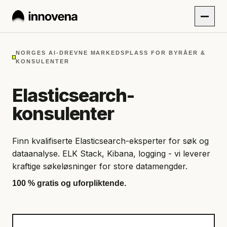
NORGES AI-DREVNE MARKEDSPLASS FOR BYRÅER &
KONSULENTER
Elasticsearch-
konsulenter
Finn kvalifiserte Elasticsearch-eksperter for søk og
dataanalyse. ELK Stack, Kibana, logging - vi leverer
kraftige søkeløsninger for store datamengder.
100 % gratis og uforpliktende.