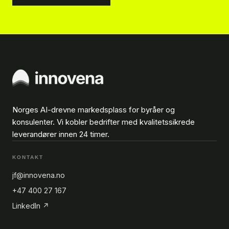
Norges AI-drevne markedsplass for byråer og
konsulenter. Vi kobler bedrifter med kvalitetssikrede
leverandører innen 24 timer.
KONTAKT
jf@innovena.no
+47 400 27 167
LinkedIn ↗