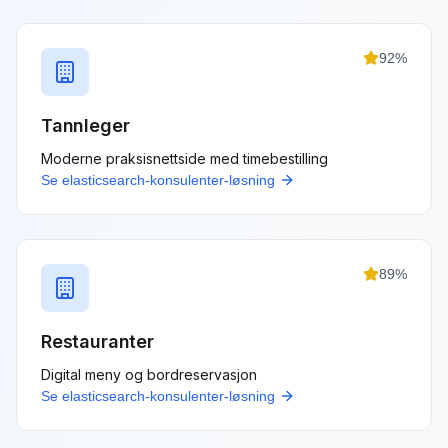
92
%
Tannleger
Moderne praksisnettside med timebestilling
Se
elasticsearch-konsulenter
-løsning
89
%
Restauranter
Digital meny og bordreservasjon
Se
elasticsearch-konsulenter
-løsning