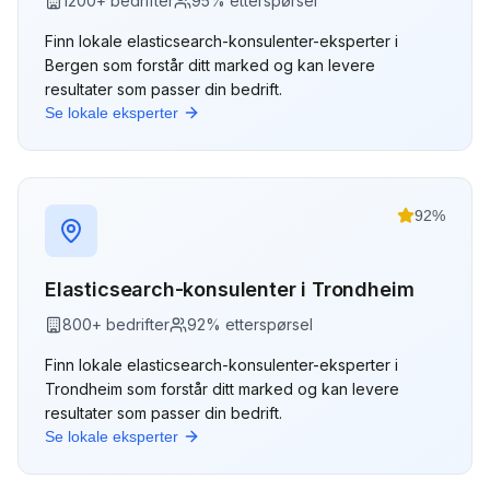
1200
+ bedrifter
95
% etterspørsel
Finn lokale
elasticsearch-konsulenter
-eksperter i
Bergen
som forstår ditt marked og kan levere
resultater som passer din bedrift.
Se lokale eksperter
92
%
Elasticsearch-konsulenter
i
Trondheim
800
+ bedrifter
92
% etterspørsel
Finn lokale
elasticsearch-konsulenter
-eksperter i
Trondheim
som forstår ditt marked og kan levere
resultater som passer din bedrift.
Se lokale eksperter