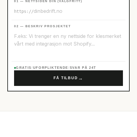
01 — NETTSIDEN DIN (VALGFRITT)
https://
02 — BESKRIV PROSJEKTET
GRATIS
/
UFORPLIKTENDE
/
SVAR PÅ 24T
→
FÅ TILBUD