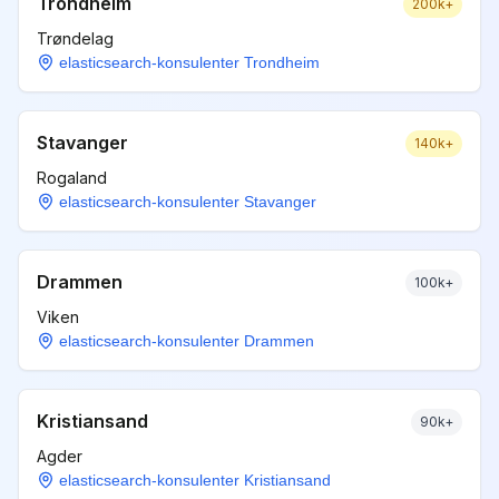
Trondheim
200k+
Trøndelag
elasticsearch-konsulenter Trondheim
Stavanger
140k+
Rogaland
elasticsearch-konsulenter Stavanger
Drammen
100k+
Viken
elasticsearch-konsulenter Drammen
Kristiansand
90k+
Agder
elasticsearch-konsulenter Kristiansand