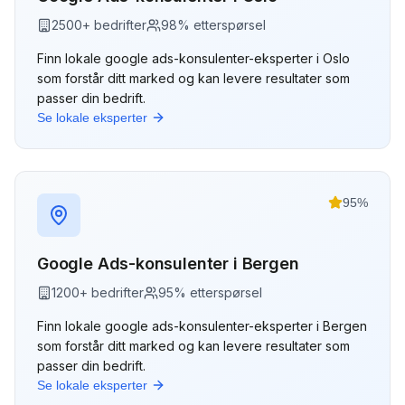
2500
+ bedrifter
98
% etterspørsel
Finn lokale
google ads-konsulenter
-eksperter i
Oslo
som forstår ditt marked og kan levere resultater som
passer din bedrift.
Se lokale eksperter
95
%
Google Ads-konsulenter
i
Bergen
1200
+ bedrifter
95
% etterspørsel
Finn lokale
google ads-konsulenter
-eksperter i
Bergen
som forstår ditt marked og kan levere resultater som
passer din bedrift.
Se lokale eksperter