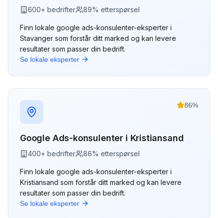
600
+ bedrifter
89
% etterspørsel
Finn lokale
google ads-konsulenter
-eksperter i
Stavanger
som forstår ditt marked og kan levere
resultater som passer din bedrift.
Se lokale eksperter
86
%
Google Ads-konsulenter
i
Kristiansand
400
+ bedrifter
86
% etterspørsel
Finn lokale
google ads-konsulenter
-eksperter i
Kristiansand
som forstår ditt marked og kan levere
resultater som passer din bedrift.
Se lokale eksperter