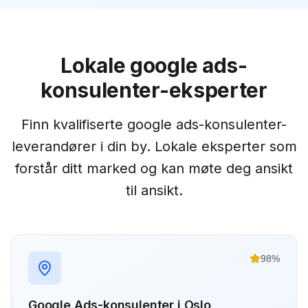
Lokale
google ads-
konsulenter
-eksperter
Finn kvalifiserte
google ads-konsulenter
-
leverandører i din by. Lokale eksperter som
forstår ditt marked og kan møte deg ansikt
til ansikt.
98
%
Google Ads-konsulenter
i
Oslo