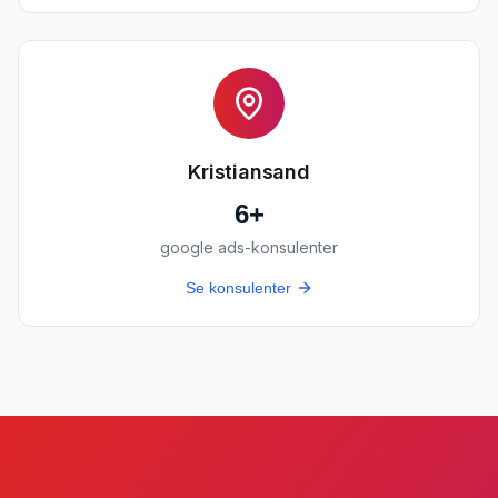
Kristiansand
6
+
google ads-konsulenter
Se konsulenter