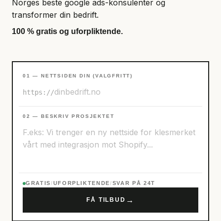
Norges beste google ads-konsulenter og
transformer din bedrift.
100 % gratis og uforpliktende.
01 — NETTSIDEN DIN (VALGFRITT)
https://
02 — BESKRIV PROSJEKTET
GRATIS
/
UFORPLIKTENDE
/
SVAR PÅ 24T
→
FÅ TILBUD