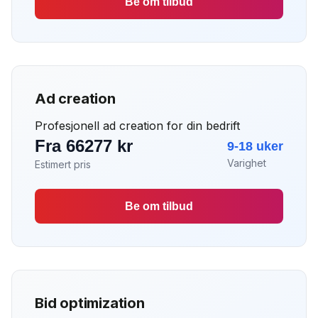
Be om tilbud
Ad creation
Profesjonell ad creation for din bedrift
Fra 66277 kr
9-18 uker
Varighet
Estimert pris
Be om tilbud
Bid optimization