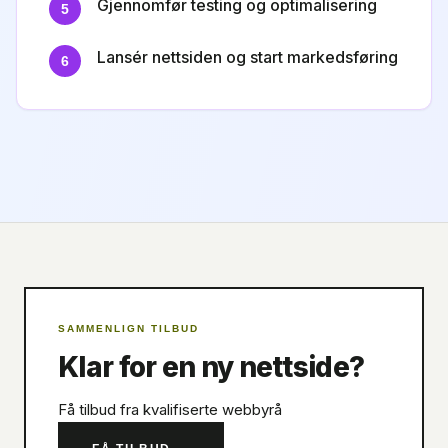
Gjennomfør testing og optimalisering
5
Lansér nettsiden og start markedsføring
6
SAMMENLIGN TILBUD
Klar for en ny nettside?
Få tilbud fra kvalifiserte webbyrå