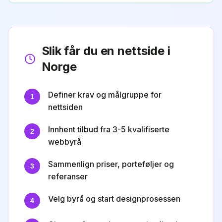
Slik får du en nettside i
Norge
Definer krav og målgruppe for
1
nettsiden
Innhent tilbud fra 3-5 kvalifiserte
2
webbyrå
Sammenlign priser, porteføljer og
3
referanser
Velg byrå og start designprosessen
4