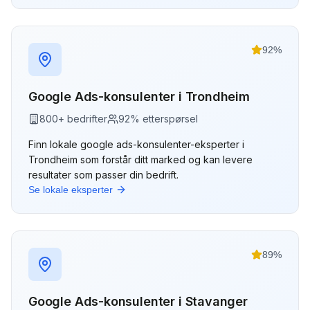
92
%
Google Ads-konsulenter
i
Trondheim
800
+ bedrifter
92
% etterspørsel
Finn lokale
google ads-konsulenter
-eksperter i
Trondheim
som forstår ditt marked og kan levere
resultater som passer din bedrift.
Se lokale eksperter
89
%
Google Ads-konsulenter
i
Stavanger