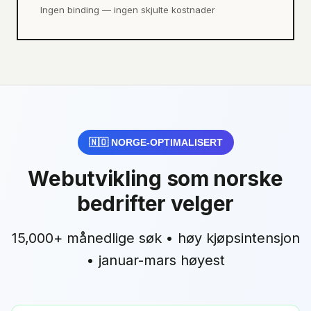
Ingen binding — ingen skjulte kostnader
🇳🇴 NORGE-OPTIMALISERT
Webutvikling
som norske
bedrifter velger
15,000+
månedlige søk •
høy
kjøpsintensjon
•
januar-mars høyest