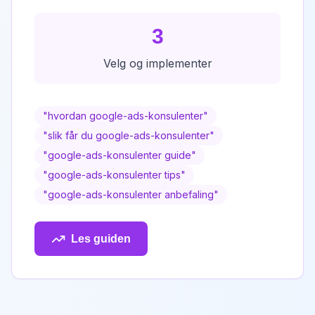
3
Velg og implementer
"
hvordan google-ads-konsulenter
"
"
slik får du google-ads-konsulenter
"
"
google-ads-konsulenter guide
"
"
google-ads-konsulenter tips
"
"
google-ads-konsulenter anbefaling
"
Les guiden