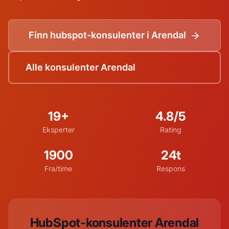
Finn hubspot-konsulenter i Arendal
Alle konsulenter Arendal
19+
4.8/5
Eksperter
Rating
1900
24t
Fra/time
Respons
HubSpot-konsulenter Arendal