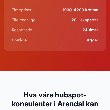
Timepriser
1900-4200 kr/time
Tilgjengelige
20+ eksperter
Responstid
24 timer
Område
Agder
Hva våre hubspot-
konsulenter i Arendal kan