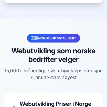
🇳🇴 NORGE-OPTIMALISERT
Webutvikling
som norske
bedrifter velger
15,000+
månedlige søk •
høy
kjøpsintensjon
•
januar-mars høyest
Webutvikling Priser i Norge