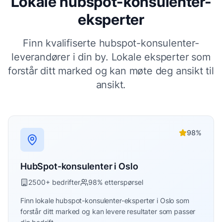
Lokale
hubspot-konsulenter
-
eksperter
Finn kvalifiserte
hubspot-konsulenter
-
leverandører i din by. Lokale eksperter som
forstår ditt marked og kan møte deg ansikt til
ansikt.
98
%
HubSpot-konsulenter
i
Oslo
2500
+ bedrifter
98
% etterspørsel
Finn lokale
hubspot-konsulenter
-eksperter i
Oslo
som
forstår ditt marked og kan levere resultater som passer