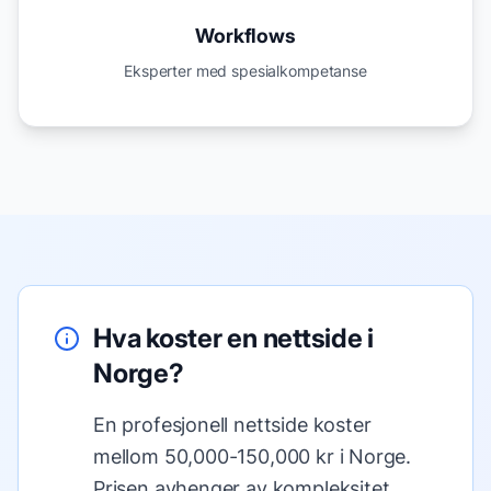
Workflows
Eksperter med spesialkompetanse
Hva koster en nettside i
Norge?
En profesjonell nettside koster
mellom 50,000-150,000 kr i Norge.
Prisen avhenger av kompleksitet,