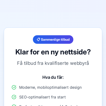
📋 Sammenlign tilbud
Klar for en ny nettside?
Få tilbud fra kvalifiserte webbyrå
Hva du får:
Moderne, mobiloptimalisert design
SEO-optimalisert fra start