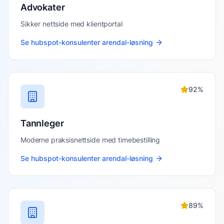
Advokater
Sikker nettside med klientportal
Se
hubspot-konsulenter arendal
-løsning
92
%
Tannleger
Moderne praksisnettside med timebestilling
Se
hubspot-konsulenter arendal
-løsning
89
%