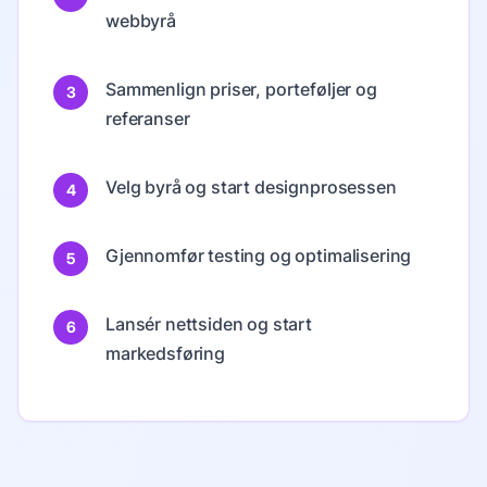
webbyrå
Sammenlign priser, porteføljer og
3
referanser
Velg byrå og start designprosessen
4
Gjennomfør testing og optimalisering
5
Lansér nettsiden og start
6
markedsføring