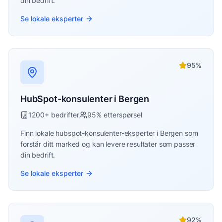
din bedrift.
Se lokale eksperter
95
%
HubSpot-konsulenter
i
Bergen
1200
+ bedrifter
95
% etterspørsel
Finn lokale
hubspot-konsulenter
-eksperter i
Bergen
som
forstår ditt marked og kan levere resultater som passer
din bedrift.
Se lokale eksperter
92
%