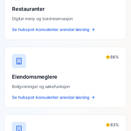
Restauranter
Digital meny og bordreservasjon
Se
hubspot-konsulenter arendal
-løsning
86
%
Eiendomsmeglere
Boligvisninger og søkefunksjon
Se
hubspot-konsulenter arendal
-løsning
83
%