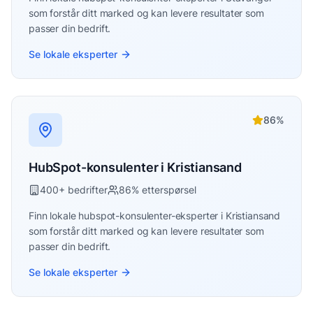
som forstår ditt marked og kan levere resultater som
passer din bedrift.
Se lokale eksperter
86
%
HubSpot-konsulenter
i
Kristiansand
400
+ bedrifter
86
% etterspørsel
Finn lokale
hubspot-konsulenter
-eksperter i
Kristiansand
som forstår ditt marked og kan levere resultater som
passer din bedrift.
Se lokale eksperter