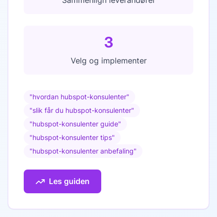
Sammenlign leverandører
3
Velg og implementer
"
hvordan hubspot-konsulenter
"
"
slik får du hubspot-konsulenter
"
"
hubspot-konsulenter guide
"
"
hubspot-konsulenter tips
"
"
hubspot-konsulenter anbefaling
"
Les guiden