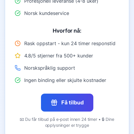
Profesjonell leveranse (4-8 uker)
Norsk kundeservice
Hvorfor nå:
Rask oppstart - kun 24 timer responstid
4.8/5 stjerner fra 500+ kunder
Norskspråklig support
Ingen binding eller skjulte kostnader
Få tilbud
📧 Du får tilbud på e-post innen 24 timer • 🔒 Dine
opplysninger er trygge