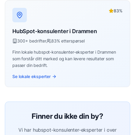
83
%
HubSpot-konsulenter
i
Drammen
300
+ bedrifter
83
% etterspørsel
Finn lokale
hubspot-konsulenter
-eksperter i
Drammen
som forstår ditt marked og kan levere resultater som
passer din bedrift.
Se lokale eksperter
Finner du ikke din by?
Vi har
hubspot-konsulenter
-eksperter i over