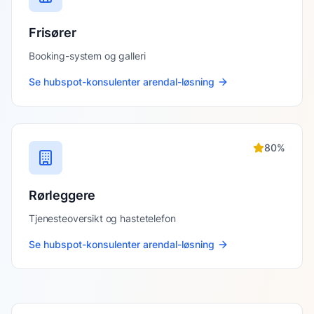
Frisører
Booking-system og galleri
Se
hubspot-konsulenter arendal
-løsning
80
%
Rørleggere
Tjenesteoversikt og hastetelefon
Se
hubspot-konsulenter arendal
-løsning