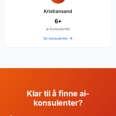
Kristiansand
6
+
ai-konsulenter
Se konsulenter
Klar til å finne ai-
konsulenter?