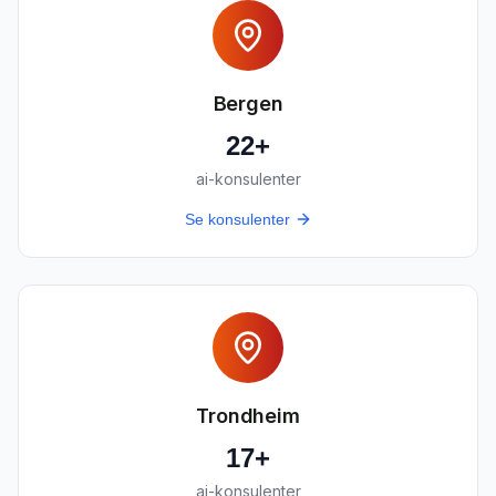
Bergen
22
+
ai-konsulenter
Se konsulenter
Trondheim
17
+
ai-konsulenter