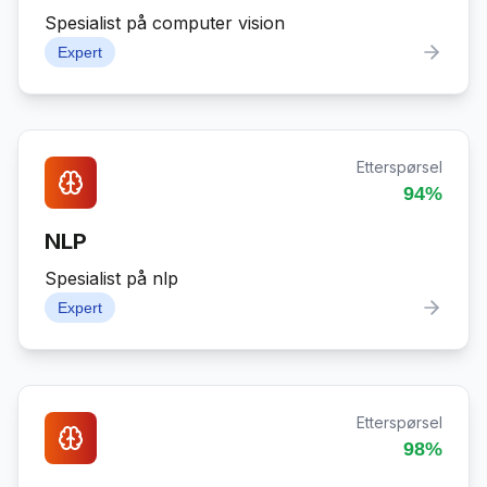
Spesialist på computer vision
Expert
Etterspørsel
94
%
NLP
Spesialist på nlp
Expert
Etterspørsel
98
%