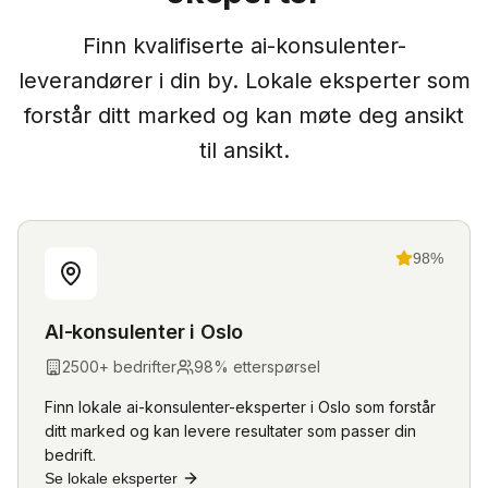
Finn kvalifiserte
ai-konsulenter
-
leverandører i din by. Lokale eksperter som
forstår ditt marked og kan møte deg ansikt
til ansikt.
98
%
AI-konsulenter
i
Oslo
2500
+ bedrifter
98
% etterspørsel
Finn lokale
ai-konsulenter
-eksperter i
Oslo
som forstår
ditt marked og kan levere resultater som passer din
bedrift.
Se lokale eksperter