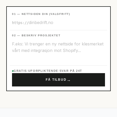
01 — NETTSIDEN DIN (VALGFRITT)
https://
02 — BESKRIV PROSJEKTET
GRATIS
/
UFORPLIKTENDE
/
SVAR PÅ 24T
→
FÅ TILBUD