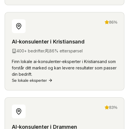
86
%
AI-konsulenter
i
Kristiansand
400
+ bedrifter
86
% etterspørsel
Finn lokale
ai-konsulenter
-eksperter i
Kristiansand
som
forstår ditt marked og kan levere resultater som passer
din bedrift.
Se lokale eksperter
83
%
AI-konsulenter
i
Drammen