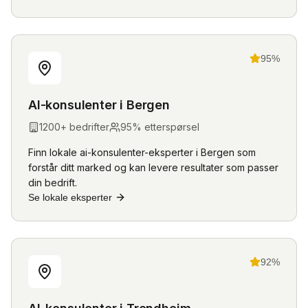
95
%
AI-konsulenter
i
Bergen
1200
+ bedrifter
95
% etterspørsel
Finn lokale
ai-konsulenter
-eksperter i
Bergen
som
forstår ditt marked og kan levere resultater som passer
din bedrift.
Se lokale eksperter
92
%