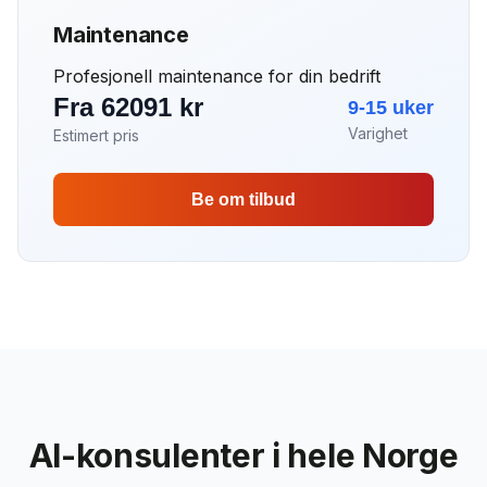
Maintenance
Profesjonell maintenance for din bedrift
Fra 62091 kr
9-15 uker
Varighet
Estimert pris
Be om tilbud
AI-konsulenter i hele Norge