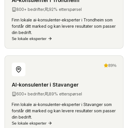
AI-konsulenter
i
Trondheim
800
+ bedrifter
92
% etterspørsel
Finn lokale
ai-konsulenter
-eksperter i
Trondheim
som
forstår ditt marked og kan levere resultater som passer
din bedrift.
Se lokale eksperter
89
%
AI-konsulenter
i
Stavanger
600
+ bedrifter
89
% etterspørsel
Finn lokale
ai-konsulenter
-eksperter i
Stavanger
som
forstår ditt marked og kan levere resultater som passer
din bedrift.
Se lokale eksperter