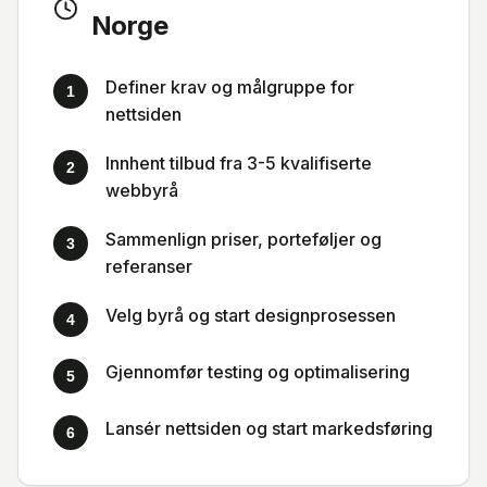
Norge
Definer krav og målgruppe for
1
nettsiden
Innhent tilbud fra 3-5 kvalifiserte
2
webbyrå
Sammenlign priser, porteføljer og
3
referanser
Velg byrå og start designprosessen
4
Gjennomfør testing og optimalisering
5
Lansér nettsiden og start markedsføring
6