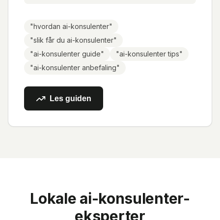
"
hvordan ai-konsulenter
"
"
slik får du ai-konsulenter
"
"
ai-konsulenter guide
"
"
ai-konsulenter tips
"
"
ai-konsulenter anbefaling
"
Les guiden
Lokale
ai-konsulenter
-
eksperter