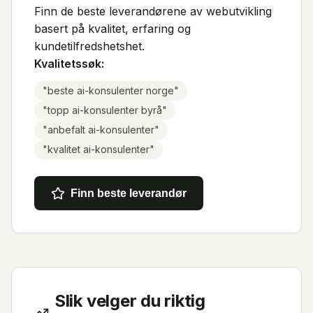
Finn de beste leverandørene av webutvikling
basert på kvalitet, erfaring og
kundetilfredshetshet.
Kvalitetssøk:
"
beste ai-konsulenter norge
"
"
topp ai-konsulenter byrå
"
"
anbefalt ai-konsulenter
"
"
kvalitet ai-konsulenter
"
Finn beste leverandør
Slik velger du riktig