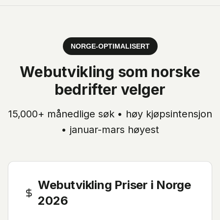
NORGE-OPTIMALISERT
Webutvikling
som norske
bedrifter velger
15,000+
månedlige søk •
høy
kjøpsintensjon
•
januar-mars høyest
Webutvikling Priser i Norge
2026