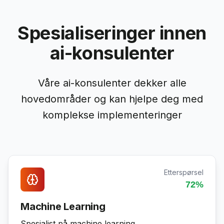
Spesialiseringer innen
ai-konsulenter
Våre ai-konsulenter dekker alle
hovedområder og kan hjelpe deg med
komplekse implementeringer
Etterspørsel
72
%
Machine Learning
Spesialist på machine learning