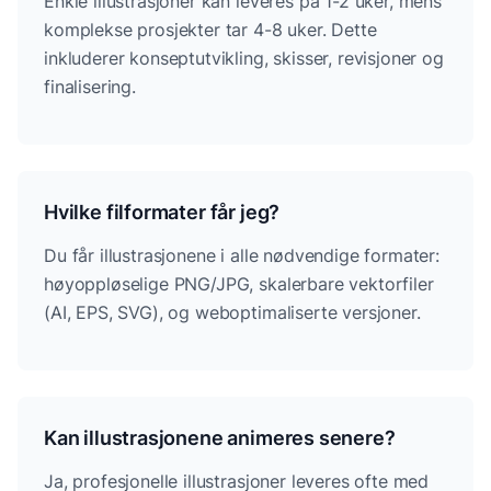
Enkle illustrasjoner kan leveres på 1-2 uker, mens
komplekse prosjekter tar 4-8 uker. Dette
inkluderer konseptutvikling, skisser, revisjoner og
finalisering.
Hvilke filformater får jeg?
Du får illustrasjonene i alle nødvendige formater:
høyoppløselige PNG/JPG, skalerbare vektorfiler
(AI, EPS, SVG), og weboptimaliserte versjoner.
Kan illustrasjonene animeres senere?
Ja, profesjonelle illustrasjoner leveres ofte med