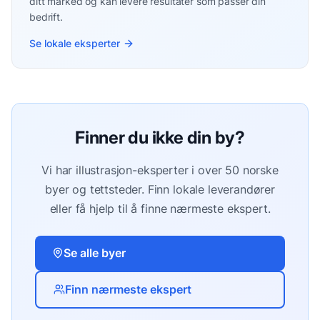
ditt marked og kan levere resultater som passer din
bedrift.
Se lokale eksperter
Finner du ikke din by?
Vi har
illustrasjon
-eksperter i over 50 norske
byer og tettsteder. Finn lokale leverandører
eller få hjelp til å finne nærmeste ekspert.
Se alle byer
Finn nærmeste ekspert