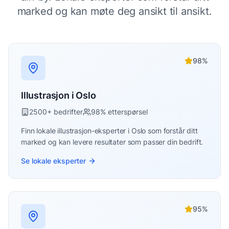
marked og kan møte deg ansikt til ansikt.
98
%
Illustrasjon
i
Oslo
2500
+ bedrifter
98
% etterspørsel
Finn lokale
illustrasjon
-eksperter i
Oslo
som forstår ditt
marked og kan levere resultater som passer din bedrift.
Se lokale eksperter
95
%