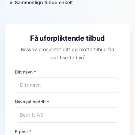
Sammenlign tilbud enkelt
Få uforpliktende tilbud
Beskriv prosjektet ditt og motta tilbud fra
kvalifiserte byrå
Ditt navn *
Navn på bedrift *
E-post *