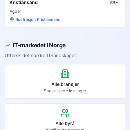
Kristiansand
90k+
Agder
illustrasjon Kristiansand
IT-markedet i Norge
Utforsk det norske IT-landskapet
Alle bransjer
Spesialiserte løsninger
Alle byrå
Kvalifiserte partnere