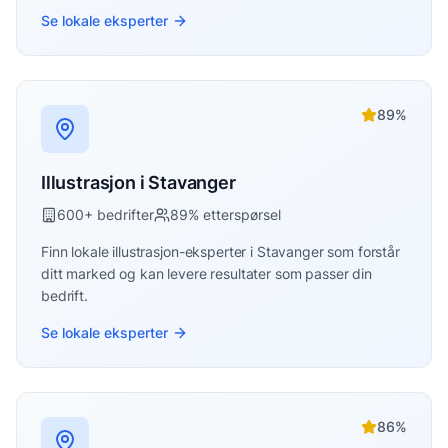
Se lokale eksperter
89
%
Illustrasjon
i
Stavanger
600
+ bedrifter
89
% etterspørsel
Finn lokale
illustrasjon
-eksperter i
Stavanger
som forstår
ditt marked og kan levere resultater som passer din
bedrift.
Se lokale eksperter
86
%