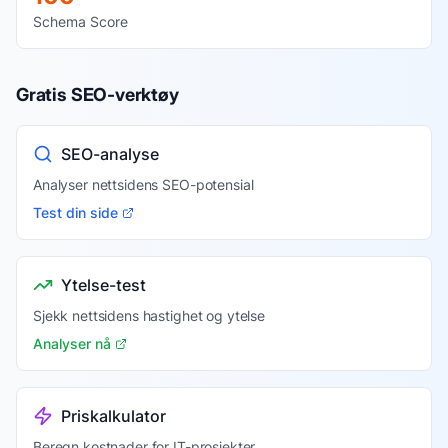
Schema Score
Gratis SEO-verktøy
SEO-analyse
Analyser nettsidens SEO-potensial
Test din side
Ytelse-test
Sjekk nettsidens hastighet og ytelse
Analyser nå
Priskalkulator
Beregn kostnader for IT-prosjekter