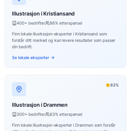
Illustrasjon
i
Kristiansand
400
+ bedrifter
86
% etterspørsel
Finn lokale
illustrasjon
-eksperter i
Kristiansand
som
forstår ditt marked og kan levere resultater som passer
din bedrift.
Se lokale eksperter
83
%
Illustrasjon
i
Drammen
300
+ bedrifter
83
% etterspørsel
Finn lokale
illustrasjon
-eksperter i
Drammen
som forstår