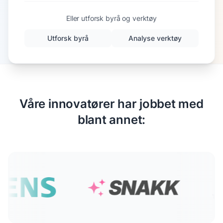
Eller utforsk byrå og verktøy
Utforsk byrå
Analyse verktøy
Våre innovatører har jobbet med
blant annet: