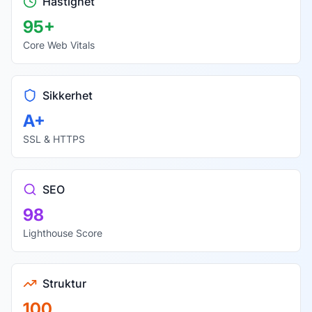
Hastighet
95+
Core Web Vitals
Sikkerhet
A+
SSL & HTTPS
SEO
98
Lighthouse Score
Struktur
100