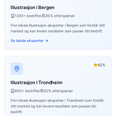
Illustrasjon
i
Bergen
1200
+ bedrifter
95
% etterspørsel
Finn lokale
illustrasjon
-eksperter i
Bergen
som forstår ditt
marked og kan levere resultater som passer din bedrift.
Se lokale eksperter
92
%
Illustrasjon
i
Trondheim
800
+ bedrifter
92
% etterspørsel
Finn lokale
illustrasjon
-eksperter i
Trondheim
som forstår
ditt marked og kan levere resultater som passer din
bedrift.