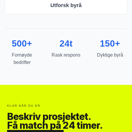
Utforsk byrå
500+
24t
150+
Fornøyde
Rask respons
Dyktige byrå
bedrifter
KLAR NÅR DU ER
Beskriv prosjektet.
Få match på 24 timer.