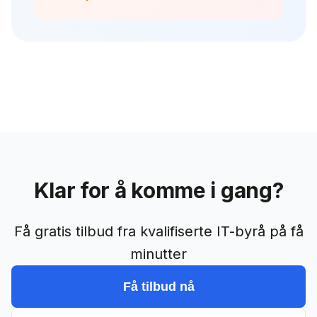
Klar for å komme i gang?
Få gratis tilbud fra kvalifiserte IT-byrå på få
minutter
Få tilbud nå