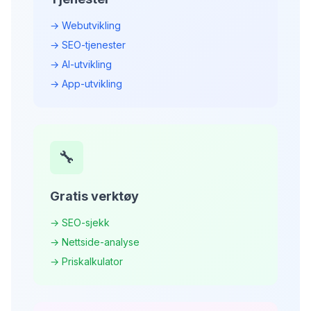
→ Webutvikling
→ SEO-tjenester
→ AI-utvikling
→ App-utvikling
🔧
Gratis verktøy
→ SEO-sjekk
→ Nettside-analyse
→ Priskalkulator