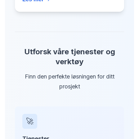
Utforsk våre tjenester og
verktøy
Finn den perfekte løsningen for ditt
prosjekt
🚀
Tjenester