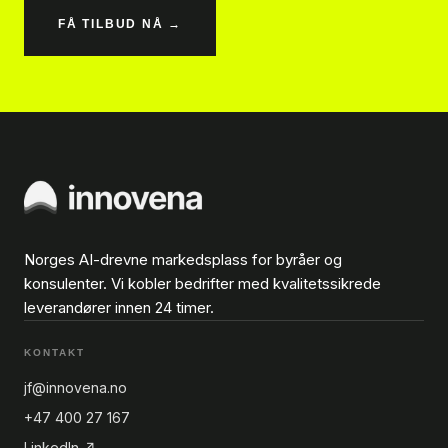
FÅ TILBUD NÅ →
Norges AI-drevne markedsplass for byråer og
konsulenter. Vi kobler bedrifter med kvalitetssikrede
leverandører innen 24 timer.
KONTAKT
jf@innovena.no
+47 400 27 167
LinkedIn ↗