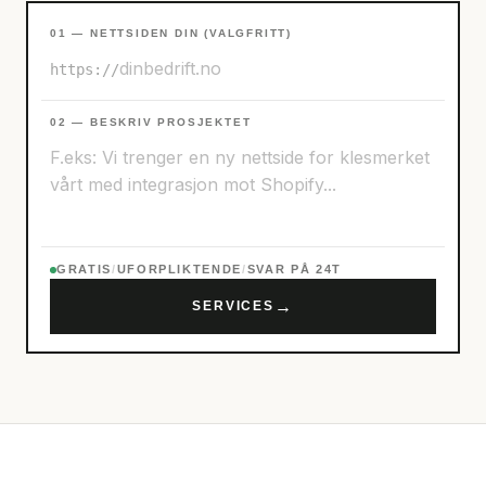
01 — NETTSIDEN DIN (VALGFRITT)
https://
02 — BESKRIV PROSJEKTET
GRATIS
/
UFORPLIKTENDE
/
SVAR PÅ 24T
→
SERVICES