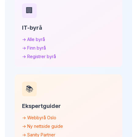
🏢
IT-byrå
→ Alle byrå
→ Finn byrå
→ Registrer byrå
📚
Ekspertguider
→ Webbyrå Oslo
→ Ny nettside guide
→ Sanity Partner