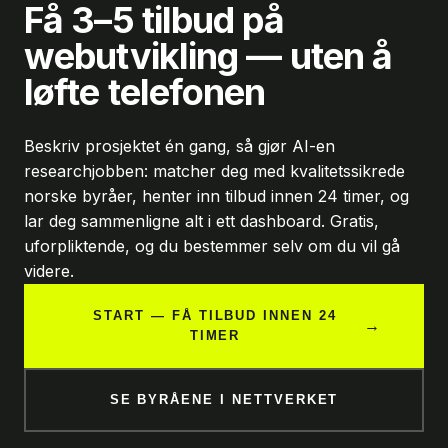
Få 3–5 tilbud på
webutvikling — uten å
løfte telefonen
Beskriv prosjektet én gang, så gjør AI-en
researchjobben: matcher deg med kvalitetssikrede
norske byråer, henter inn tilbud innen 24 timer, og
lar deg sammenligne alt i ett dashboard. Gratis,
uforpliktende, og du bestemmer selv om du vil gå
videre.
START — FÅ TILBUD INNEN 24
→
TIMER
SE BYRÅENE I NETTVERKET