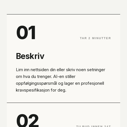
01
TAR 2 MINUTTER
Beskriv
Lim inn nettsiden din eller skriv noen setninger
om hva du trenger. AI-en stiller
oppfølgingsspørsmål og lager en profesjonell
kravspesifikasjon for deg.
02
TILBUD INNEN 24T