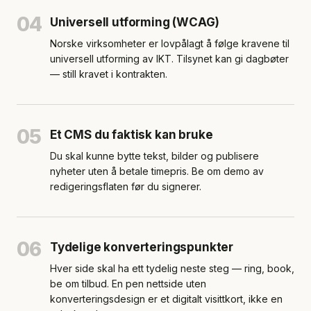
04
Universell utforming (WCAG)
Norske virksomheter er lovpålagt å følge kravene til
universell utforming av IKT. Tilsynet kan gi dagbøter
— still kravet i kontrakten.
05
Et CMS du faktisk kan bruke
Du skal kunne bytte tekst, bilder og publisere
nyheter uten å betale timepris. Be om demo av
redigeringsflaten før du signerer.
06
Tydelige konverteringspunkter
Hver side skal ha ett tydelig neste steg — ring, book,
be om tilbud. En pen nettside uten
konverteringsdesign er et digitalt visittkort, ikke en