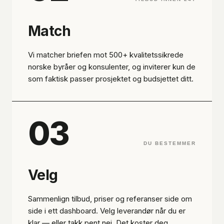
Match
Vi matcher briefen mot 500+ kvalitetssikrede
norske byråer og konsulenter, og inviterer kun de
som faktisk passer prosjektet og budsjettet ditt.
03
DU BESTEMMER
Velg
Sammenlign tilbud, priser og referanser side om
side i ett dashboard. Velg leverandør når du er
klar — eller takk pent nei. Det koster deg