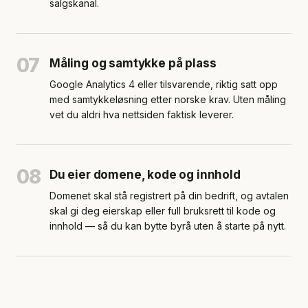
salgskanal.
07
Måling og samtykke på plass
Google Analytics 4 eller tilsvarende, riktig satt opp
med samtykkeløsning etter norske krav. Uten måling
vet du aldri hva nettsiden faktisk leverer.
08
Du eier domene, kode og innhold
Domenet skal stå registrert på din bedrift, og avtalen
skal gi deg eierskap eller full bruksrett til kode og
innhold — så du kan bytte byrå uten å starte på nytt.