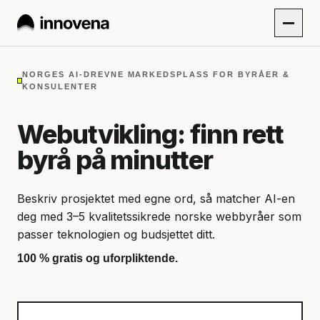
NORGES AI-DREVNE MARKEDSPLASS FOR BYRÅER &
KONSULENTER
Webutvikling: finn rett
byrå på minutter
Beskriv prosjektet med egne ord, så matcher AI-en
deg med 3–5 kvalitetssikrede norske webbyråer som
passer teknologien og budsjettet ditt.
100 % gratis og uforpliktende.