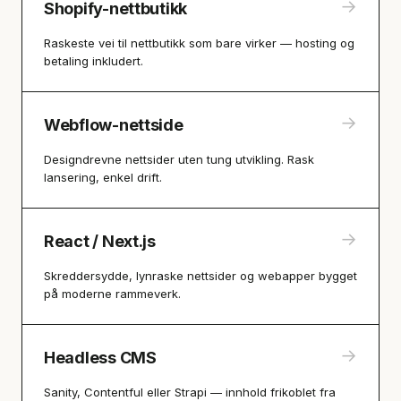
→
Shopify-nettbutikk
Raskeste vei til nettbutikk som bare virker — hosting og
betaling inkludert.
→
Webflow-nettside
Designdrevne nettsider uten tung utvikling. Rask
lansering, enkel drift.
→
React / Next.js
Skreddersydde, lynraske nettsider og webapper bygget
på moderne rammeverk.
→
Headless CMS
Sanity, Contentful eller Strapi — innhold frikoblet fra