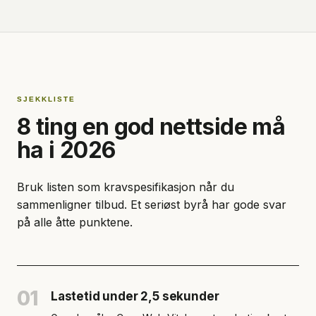
SJEKKLISTE
8 ting en god nettside må
ha i 2026
Bruk listen som kravspesifikasjon når du
sammenligner tilbud. Et seriøst byrå har gode svar
på alle åtte punktene.
01
Lastetid under 2,5 sekunder