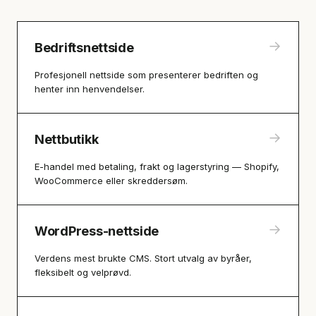
→
Bedriftsnettside
Profesjonell nettside som presenterer bedriften og
henter inn henvendelser.
→
Nettbutikk
E-handel med betaling, frakt og lagerstyring — Shopify,
WooCommerce eller skreddersøm.
→
WordPress-nettside
Verdens mest brukte CMS. Stort utvalg av byråer,
fleksibelt og velprøvd.