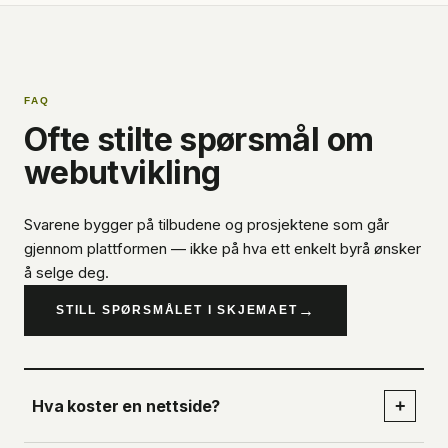
FAQ
Ofte stilte spørsmål om
webutvikling
Svarene bygger på tilbudene og prosjektene som går
gjennom plattformen — ikke på hva ett enkelt byrå ønsker
å selge deg.
→
STILL SPØRSMÅLET I SKJEMAET
Hva koster en nettside?
+