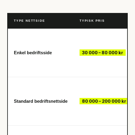
TYPE NETTSIDE
TYPISK PRIS
Enkel bedriftsside
30 000 – 80 000 kr
Standard bedriftsnettside
80 000 – 200 000 kr