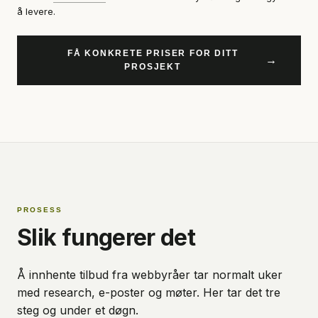
å levere.
FÅ KONKRETE PRISER FOR DITT
→
PROSJEKT
PROSESS
Slik fungerer det
Å innhente tilbud fra webbyråer tar normalt uker
med research, e-poster og møter. Her tar det tre
steg og under et døgn.