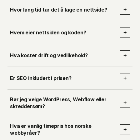
Hvor lang tid tar det å lage en nettside?
+
Hvem eier nettsiden og koden?
+
Hva koster drift og vedlikehold?
+
Er SEO inkludert i prisen?
+
Bør jeg velge WordPress, Webflow eller
+
skreddersøm?
Hva er vanlig timepris hos norske
+
webbyråer?