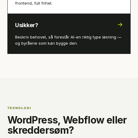
frontend, full frihet.
→
Usikker?
Beskriv behovet, så foreslår AI-en riktig type løsning —
og byråene som kan bygge den.
TEKNOLOGI
WordPress, Webflow eller
skreddersøm?