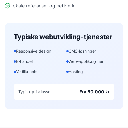
Lokale referanser og nettverk
Typiske
webutvikling
-tjenester
Responsive design
CMS-løsninger
E-handel
Web-applikasjoner
Vedlikehold
Hosting
Fra 50.000 kr
Typisk prisklasse: