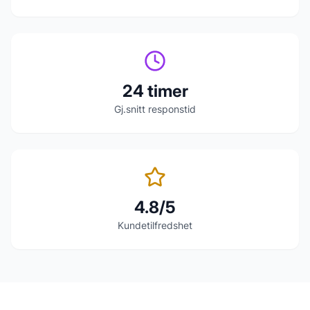
24 timer
Gj.snitt responstid
4.8/5
Kundetilfredshet