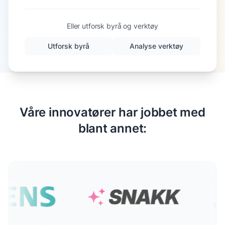
Eller utforsk byrå og verktøy
Utforsk byrå
Analyse verktøy
Våre innovatører har jobbet med
blant annet: