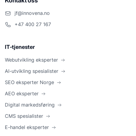
Kontakt oss
jf@innovena.no
+47 400 27 167
IT-tjenester
Webutvikling eksperter
AI-utvikling spesialister
SEO eksperter Norge
AEO eksperter
Digital markedsføring
CMS spesialister
E-handel eksperter