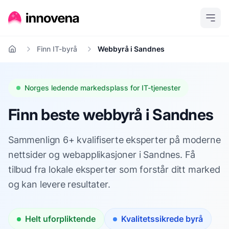
Finn IT-byrå
Webbyrå i Sandnes
Hjem
Norges ledende markedsplass for IT-tjenester
Finn beste webbyrå i Sandnes
Sammenlign 6+ kvalifiserte eksperter på moderne
nettsider og webapplikasjoner i Sandnes. Få
tilbud fra lokale eksperter som forstår ditt marked
og kan levere resultater.
Helt uforpliktende
Kvalitetssikrede byrå