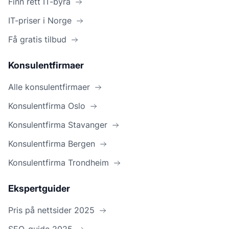
Finn rett IT-byrå
IT-priser i Norge
Få gratis tilbud
Konsulentfirmaer
Alle konsulentfirmaer
Konsulentfirma Oslo
Konsulentfirma Stavanger
Konsulentfirma Bergen
Konsulentfirma Trondheim
Ekspertguider
Pris på nettsider 2025