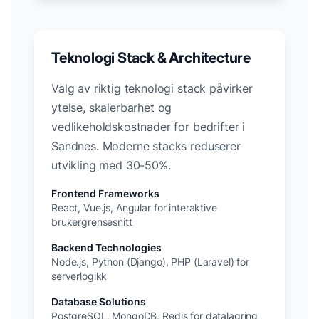
Teknologi Stack & Architecture
Valg av riktig teknologi stack påvirker
ytelse, skalerbarhet og
vedlikeholdskostnader for bedrifter i
Sandnes
. Moderne stacks reduserer
utvikling med 30-50%.
Frontend Frameworks
React, Vue.js, Angular for interaktive
brukergrensesnitt
Backend Technologies
Node.js, Python (Django), PHP (Laravel) for
serverlogikk
Database Solutions
PostgreSQL, MongoDB, Redis for datalagring