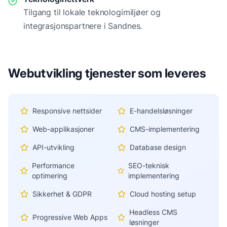
Tilgang til lokale teknologimiljøer og
integrasjonspartnere i
Sandnes
.
Webutvikling tjenester som leveres
Responsive nettsider
E-handelsløsninger
Web-applikasjoner
CMS-implementering
API-utvikling
Database design
Performance
SEO-teknisk
optimering
implementering
Sikkerhet & GDPR
Cloud hosting setup
Headless CMS
Progressive Web Apps
løsninger