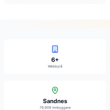
6
+
Webbyrå
Sandnes
79,909
innbyggere