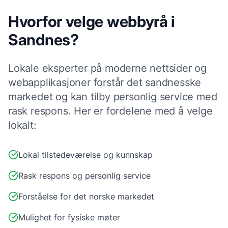
Hvorfor velge
webbyrå
i
Sandnes
?
Lokale
eksperter på moderne nettsider og
webapplikasjoner
forstår det
sandnes
ske
markedet og kan tilby personlig service med
rask respons. Her er fordelene med å velge
lokalt:
Lokal tilstedeværelse og kunnskap
Rask respons og personlig service
Forståelse for det norske markedet
Mulighet for fysiske møter