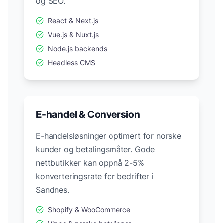
og SEO.
React & Next.js
Vue.js & Nuxt.js
Node.js backends
Headless CMS
E-handel & Conversion
E-handelsløsninger optimert for norske
kunder og betalingsmåter. Gode
nettbutikker kan oppnå 2-5%
konverteringsrate for bedrifter i
Sandnes
.
Shopify & WooCommerce