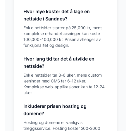
Hvor mye koster det å lage en
nettside i
Sandnes
?
Enkle nettsider starter på 25,000 kr, mens
komplekse e-handelsløsninger kan koste
100,000-400,000 kr. Prisen avhenger av
funksjonalitet og design.
Hvor lang tid tar det å utvikle en
nettside?
Enkle nettsider tar 3-6 uker, mens custom
løsninger med CMS tar 6-12 uker.
Komplekse web-applikasjoner kan ta 12-24
uker.
Inkluderer prisen hosting og
domene?
Hosting og domene er vanligvis
tilleggsservice. Hosting koster 200-2000