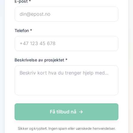
E-post *
Telefon *
Beskrivelse av prosjektet *
Få tilbud nå
→
Sikker og kryptert. Ingen spam eller uønskede henvendelser.