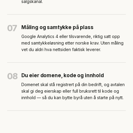
salgskanal.
07
Måling og samtykke på plass
Google Analytics 4 eller tilsvarende, riktig satt opp
med samtykkeløsning etter norske krav. Uten måling
vet du aldri hva nettsiden faktisk leverer.
08
Du eier domene, kode og innhold
Domenet skal stå registrert på din bedrift, og avtalen
skal gi deg eierskap eller full bruksrett til kode og
innhold — så du kan bytte byrå uten å starte på nytt.