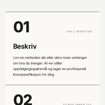
01
TAR 2 MINUTTER
Beskriv
Lim inn nettsiden din eller skriv noen setninger
om hva du trenger. AI-en stiller
oppfølgingsspørsmål og lager en profesjonell
kravspesifikasjon for deg.
02
TILBUD INNEN 24T