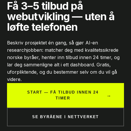
Få 3–5 tilbud på
webutvikling — uten å
løfte telefonen
Beskriv prosjektet én gang, så gjør AI-en
researchjobben: matcher deg med kvalitetssikrede
norske byråer, henter inn tilbud innen 24 timer, og
lar deg sammenligne alt i ett dashboard. Gratis,
uforpliktende, og du bestemmer selv om du vil gå
videre.
START — FÅ TILBUD INNEN 24
→
TIMER
SE BYRÅENE I NETTVERKET