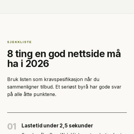
SJEKKLISTE
8 ting en god nettside må
ha i 2026
Bruk listen som kravspesifikasjon når du
sammenligner tilbud. Et seriøst byrå har gode svar
på alle åtte punktene.
01
Lastetid under 2,5 sekunder