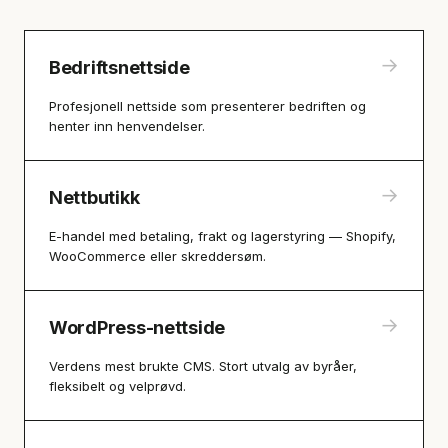
→
Bedriftsnettside
Profesjonell nettside som presenterer bedriften og
henter inn henvendelser.
→
Nettbutikk
E-handel med betaling, frakt og lagerstyring — Shopify,
WooCommerce eller skreddersøm.
→
WordPress-nettside
Verdens mest brukte CMS. Stort utvalg av byråer,
fleksibelt og velprøvd.