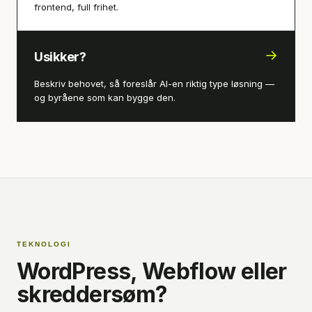
frontend, full frihet.
→
Usikker?
Beskriv behovet, så foreslår AI-en riktig type løsning —
og byråene som kan bygge den.
TEKNOLOGI
WordPress, Webflow eller
skreddersøm?