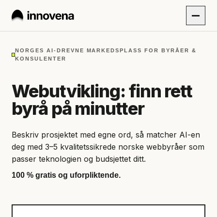
NORGES AI-DREVNE MARKEDSPLASS FOR BYRÅER &
KONSULENTER
Webutvikling: finn rett
byrå på minutter
Beskriv prosjektet med egne ord, så matcher AI-en
deg med 3–5 kvalitetssikrede norske webbyråer som
passer teknologien og budsjettet ditt.
100 % gratis og uforpliktende.