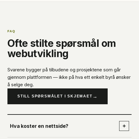
FAQ
Ofte stilte spørsmål om
webutvikling
Svarene bygger på tilbudene og prosjektene som går
gjennom plattformen — ikke på hva ett enkelt byrå ønsker
å selge deg.
→
STILL SPØRSMÅLET I SKJEMAET
Hva koster en nettside?
+