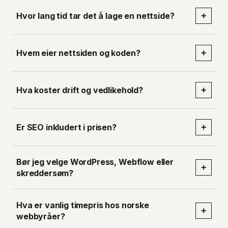
Hvor lang tid tar det å lage en nettside?
+
Hvem eier nettsiden og koden?
+
Hva koster drift og vedlikehold?
+
Er SEO inkludert i prisen?
+
Bør jeg velge WordPress, Webflow eller
+
skreddersøm?
Hva er vanlig timepris hos norske
+
webbyråer?