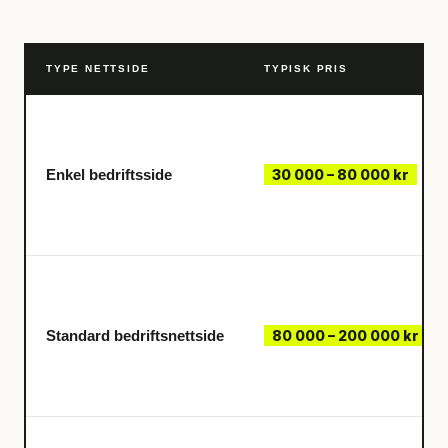
TYPE NETTSIDE
TYPISK PRIS
Enkel bedriftsside
30 000 – 80 000 kr
Standard bedriftsnettside
80 000 – 200 000 kr