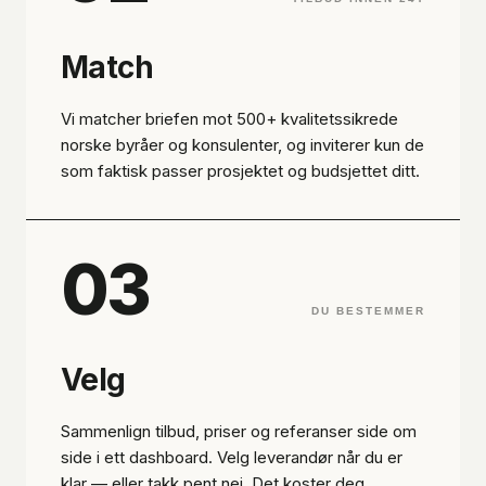
Match
Vi matcher briefen mot 500+ kvalitetssikrede
norske byråer og konsulenter, og inviterer kun de
som faktisk passer prosjektet og budsjettet ditt.
03
DU BESTEMMER
Velg
Sammenlign tilbud, priser og referanser side om
side i ett dashboard. Velg leverandør når du er
klar — eller takk pent nei. Det koster deg