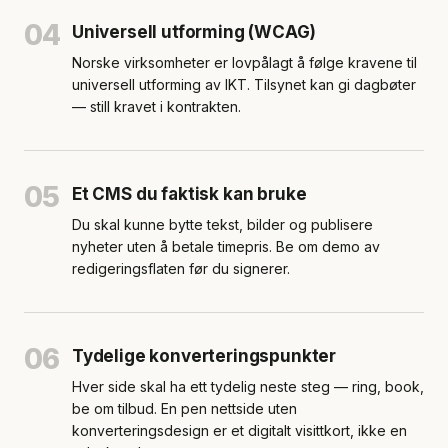
04
Universell utforming (WCAG)
Norske virksomheter er lovpålagt å følge kravene til
universell utforming av IKT. Tilsynet kan gi dagbøter
— still kravet i kontrakten.
05
Et CMS du faktisk kan bruke
Du skal kunne bytte tekst, bilder og publisere
nyheter uten å betale timepris. Be om demo av
redigeringsflaten før du signerer.
06
Tydelige konverteringspunkter
Hver side skal ha ett tydelig neste steg — ring, book,
be om tilbud. En pen nettside uten
konverteringsdesign er et digitalt visittkort, ikke en