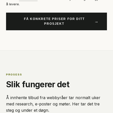
å levere.
FÅ KONKRETE PRISER FOR DITT
→
PROSJEKT
PROSESS
Slik fungerer det
Å innhente tilbud fra webbyråer tar normalt uker
med research, e-poster og møter. Her tar det tre
steg og under et døgn.