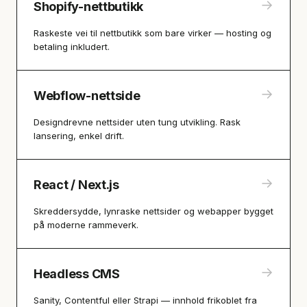
→
Shopify-nettbutikk
Raskeste vei til nettbutikk som bare virker — hosting og
betaling inkludert.
→
Webflow-nettside
Designdrevne nettsider uten tung utvikling. Rask
lansering, enkel drift.
→
React / Next.js
Skreddersydde, lynraske nettsider og webapper bygget
på moderne rammeverk.
→
Headless CMS
Sanity, Contentful eller Strapi — innhold frikoblet fra