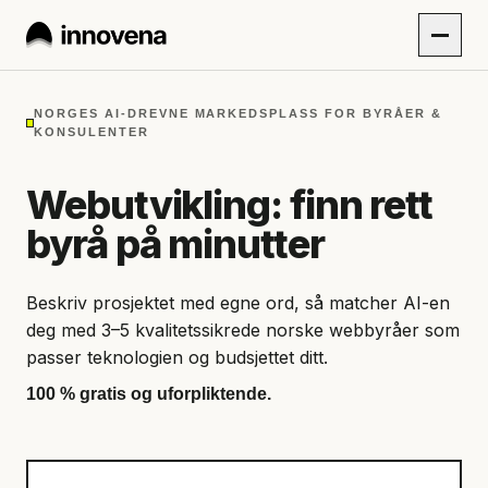
NORGES AI-DREVNE MARKEDSPLASS FOR BYRÅER &
KONSULENTER
Webutvikling: finn rett
byrå på minutter
Beskriv prosjektet med egne ord, så matcher AI-en
deg med 3–5 kvalitetssikrede norske webbyråer som
passer teknologien og budsjettet ditt.
100 % gratis og uforpliktende.