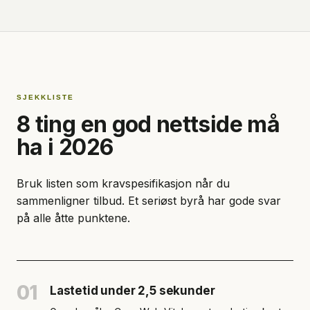
SJEKKLISTE
8 ting en god nettside må
ha i 2026
Bruk listen som kravspesifikasjon når du
sammenligner tilbud. Et seriøst byrå har gode svar
på alle åtte punktene.
01
Lastetid under 2,5 sekunder