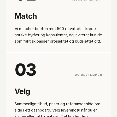
Match
Vi matcher briefen mot 500+ kvalitetssikrede
norske byråer og konsulenter, og inviterer kun de
som faktisk passer prosjektet og budsjettet ditt.
03
DU BESTEMMER
Velg
Sammenlign tilbud, priser og referanser side om
side i ett dashboard. Velg leverandør når du er
klar — eller takk pent nei. Det koster deg