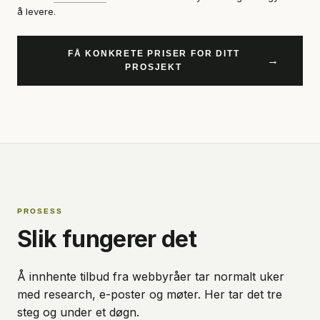
å levere.
FÅ KONKRETE PRISER FOR DITT
→
PROSJEKT
PROSESS
Slik fungerer det
Å innhente tilbud fra webbyråer tar normalt uker
med research, e-poster og møter. Her tar det tre
steg og under et døgn.