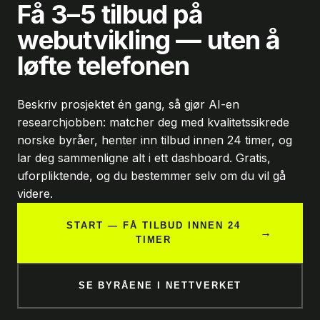
Få 3–5 tilbud på
webutvikling — uten å
løfte telefonen
Beskriv prosjektet én gang, så gjør AI-en
researchjobben: matcher deg med kvalitetssikrede
norske byråer, henter inn tilbud innen 24 timer, og
lar deg sammenligne alt i ett dashboard. Gratis,
uforpliktende, og du bestemmer selv om du vil gå
videre.
START — FÅ TILBUD INNEN 24
→
TIMER
SE BYRÅENE I NETTVERKET