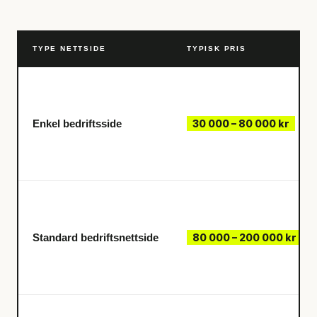
TYPE NETTSIDE
TYPISK PRIS
Enkel bedriftsside
30 000 – 80 000 kr
Standard bedriftsnettside
80 000 – 200 000 kr