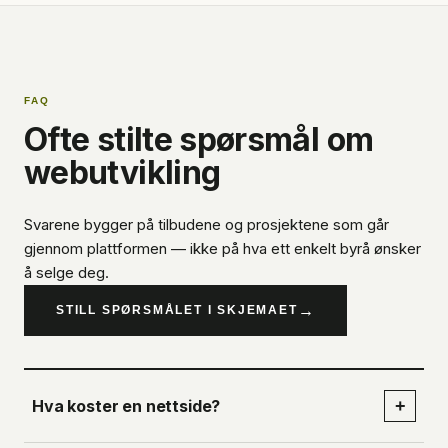
FAQ
Ofte stilte spørsmål om
webutvikling
Svarene bygger på tilbudene og prosjektene som går
gjennom plattformen — ikke på hva ett enkelt byrå ønsker
å selge deg.
→
STILL SPØRSMÅLET I SKJEMAET
Hva koster en nettside?
+