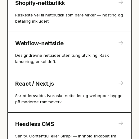
→
Shopify-nettbutikk
Raskeste vei til nettbutikk som bare virker — hosting og
betaling inkludert.
→
Webflow-nettside
Designdrevne nettsider uten tung utvikling. Rask
lansering, enkel drift.
→
React / Next.js
Skreddersydde, lynraske nettsider og webapper bygget
på moderne rammeverk.
→
Headless CMS
Sanity, Contentful eller Strapi — innhold frikoblet fra