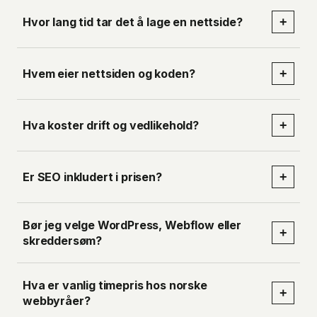
Hvor lang tid tar det å lage en nettside?
+
Hvem eier nettsiden og koden?
+
Hva koster drift og vedlikehold?
+
Er SEO inkludert i prisen?
+
Bør jeg velge WordPress, Webflow eller
+
skreddersøm?
Hva er vanlig timepris hos norske
+
webbyråer?