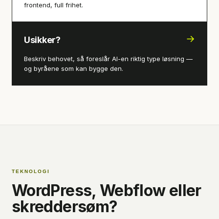
frontend, full frihet.
→
Usikker?
Beskriv behovet, så foreslår AI-en riktig type løsning —
og byråene som kan bygge den.
TEKNOLOGI
WordPress, Webflow eller
skreddersøm?