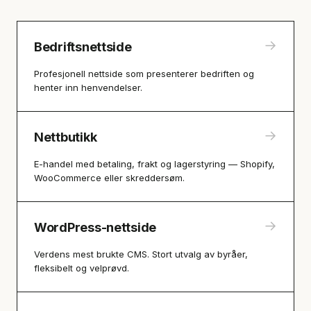
→
Bedriftsnettside
Profesjonell nettside som presenterer bedriften og
henter inn henvendelser.
→
Nettbutikk
E-handel med betaling, frakt og lagerstyring — Shopify,
WooCommerce eller skreddersøm.
→
WordPress-nettside
Verdens mest brukte CMS. Stort utvalg av byråer,
fleksibelt og velprøvd.