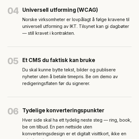
04
Universell utforming (WCAG)
Norske virksomheter er lovpålagt å følge kravene til
universell utforming av IKT. Tilsynet kan gi dagbøter
— still kravet i kontrakten.
05
Et CMS du faktisk kan bruke
Du skal kunne bytte tekst, bilder og publisere
nyheter uten å betale timepris. Be om demo av
redigeringsflaten før du signerer.
06
Tydelige konverteringspunkter
Hver side skal ha ett tydelig neste steg — ring, book,
be om tilbud. En pen nettside uten
konverteringsdesign er et digitalt visittkort, ikke en