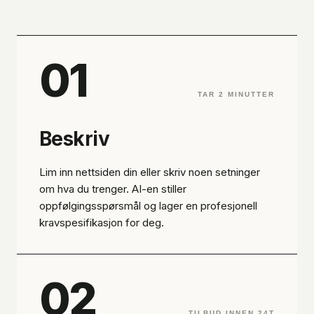
01
TAR 2 MINUTTER
Beskriv
Lim inn nettsiden din eller skriv noen setninger
om hva du trenger. AI-en stiller
oppfølgingsspørsmål og lager en profesjonell
kravspesifikasjon for deg.
02
TILBUD INNEN 24T