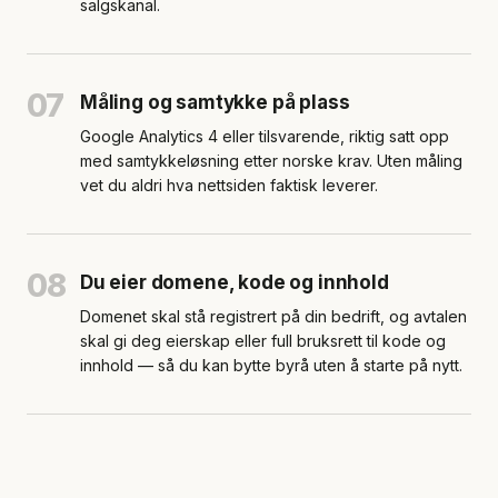
salgskanal.
07
Måling og samtykke på plass
Google Analytics 4 eller tilsvarende, riktig satt opp
med samtykkeløsning etter norske krav. Uten måling
vet du aldri hva nettsiden faktisk leverer.
08
Du eier domene, kode og innhold
Domenet skal stå registrert på din bedrift, og avtalen
skal gi deg eierskap eller full bruksrett til kode og
innhold — så du kan bytte byrå uten å starte på nytt.