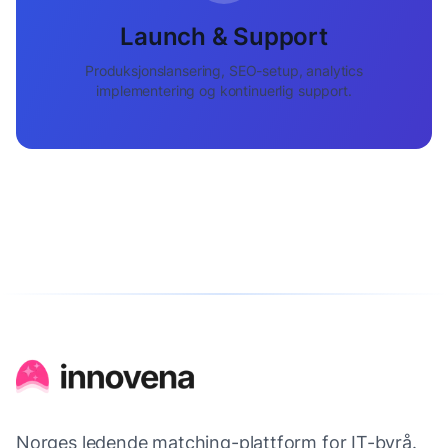
Launch & Support
Produksjonslansering, SEO-setup, analytics
implementering og kontinuerlig support.
Norges ledende matching-plattform for IT-byrå.