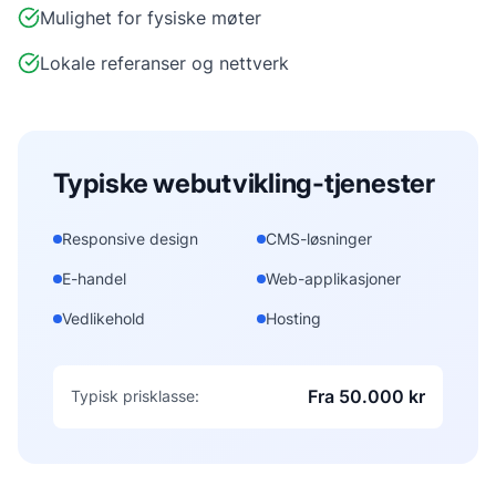
Mulighet for fysiske møter
Lokale referanser og nettverk
Typiske
webutvikling
-tjenester
Responsive design
CMS-løsninger
E-handel
Web-applikasjoner
Vedlikehold
Hosting
Fra 50.000 kr
Typisk prisklasse: