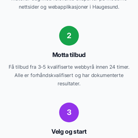
nettsider og webapplikasjoner
i
Haugesund
.
2
Motta tilbud
Få tilbud fra 3-5 kvalifiserte
webbyrå
innen 24 timer.
Alle er forhåndskvalifisert og har dokumenterte
resultater.
3
Velg og start