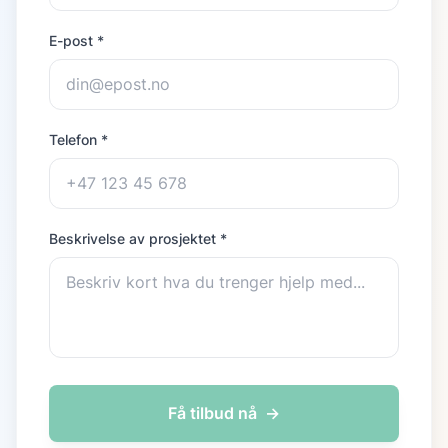
E-post *
Telefon *
Beskrivelse av prosjektet *
Få tilbud nå
→