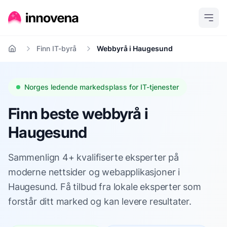
Finn IT-byrå
Webbyrå i Haugesund
Hjem
Norges ledende markedsplass for IT-tjenester
Finn beste webbyrå i
Haugesund
Sammenlign 4+ kvalifiserte eksperter på
moderne nettsider og webapplikasjoner i
Haugesund. Få tilbud fra lokale eksperter som
forstår ditt marked og kan levere resultater.