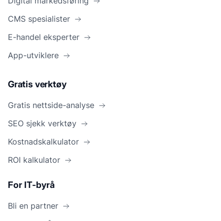
Digital markedsføring
CMS spesialister
E-handel eksperter
App-utviklere
Gratis verktøy
Gratis nettside-analyse
SEO sjekk verktøy
Kostnadskalkulator
ROI kalkulator
For IT-byrå
Bli en partner