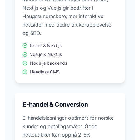
Next.js og Vue.js gir bedrifter i
Haugesund
raskere, mer interaktive
nettsider med bedre brukeropplevelse
og SEO.
React & Next.js
Vue.js & Nuxt.js
Node.js backends
Headless CMS
E-handel & Conversion
E-handelsløsninger optimert for norske
kunder og betalingsmåter. Gode
nettbutikker kan oppnå 2-5%