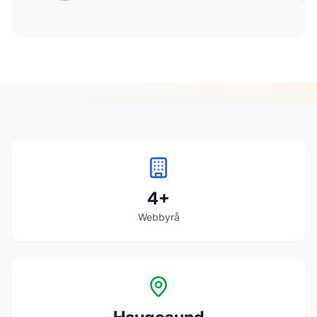
4
+
Webbyrå