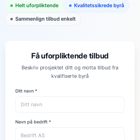
Helt uforpliktende
Kvalitetssikrede byrå
Sammenlign tilbud enkelt
Få uforpliktende tilbud
Beskriv prosjektet ditt og motta tilbud fra
kvalifiserte byrå
Ditt navn *
Navn på bedrift *