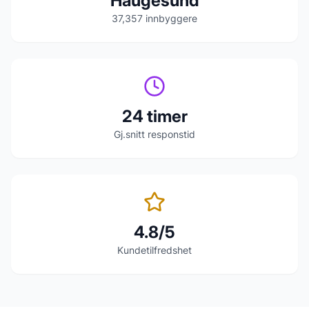
Haugesund
37,357
innbyggere
24 timer
Gj.snitt responstid
4.8/5
Kundetilfredshet