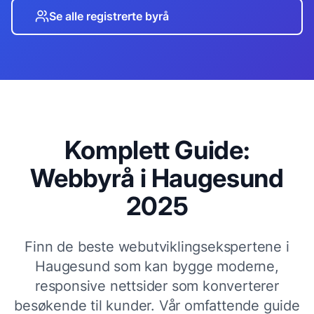
Se alle registrerte byrå
Komplett Guide:
Webbyrå i
Haugesund
2025
Finn de beste webutviklingsekspertene i
Haugesund
som kan bygge moderne,
responsive nettsider som konverterer
besøkende til kunder. Vår omfattende guide