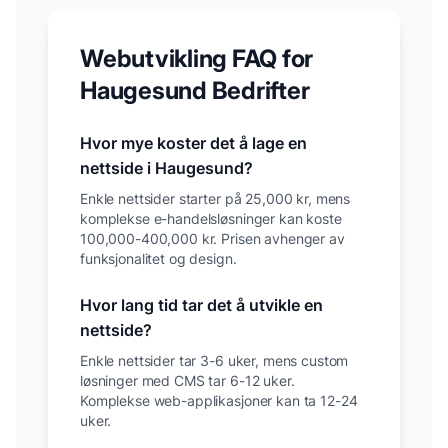
Webutvikling FAQ for
Haugesund
Bedrifter
Hvor mye koster det å lage en
nettside i
Haugesund
?
Enkle nettsider starter på 25,000 kr, mens
komplekse e-handelsløsninger kan koste
100,000-400,000 kr. Prisen avhenger av
funksjonalitet og design.
Hvor lang tid tar det å utvikle en
nettside?
Enkle nettsider tar 3-6 uker, mens custom
løsninger med CMS tar 6-12 uker.
Komplekse web-applikasjoner kan ta 12-24
uker.