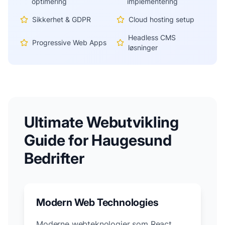
optimering
implementering
Sikkerhet & GDPR
Cloud hosting setup
Headless CMS
Progressive Web Apps
løsninger
Ultimate Webutvikling
Guide for
Haugesund
Bedrifter
Modern Web Technologies
Moderne webteknologier som React,