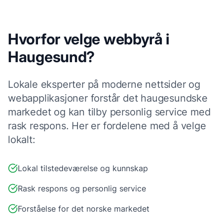
Hvorfor velge
webbyrå
i
Haugesund
?
Lokale
eksperter på moderne nettsider og
webapplikasjoner
forstår det
haugesund
ske
markedet og kan tilby personlig service med
rask respons. Her er fordelene med å velge
lokalt:
Lokal tilstedeværelse og kunnskap
Rask respons og personlig service
Forståelse for det norske markedet