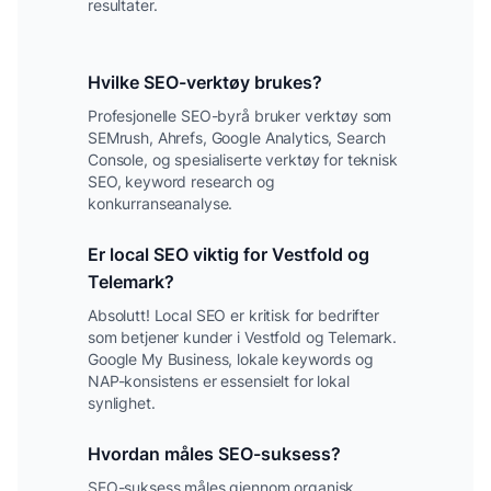
resultater.
Hvilke SEO-verktøy brukes?
Profesjonelle SEO-byrå bruker verktøy som
SEMrush, Ahrefs, Google Analytics, Search
Console, og spesialiserte verktøy for teknisk
SEO, keyword research og
konkurranseanalyse.
Er local SEO viktig for
Vestfold og
Telemark
?
Absolutt! Local SEO er kritisk for bedrifter
som betjener kunder i
Vestfold og Telemark
.
Google My Business, lokale keywords og
NAP-konsistens er essensielt for lokal
synlighet.
Hvordan måles SEO-suksess?
SEO-suksess måles gjennom organisk