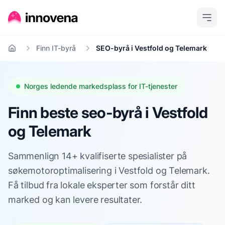
Finn IT-byrå
SEO-byrå i Vestfold og Telemark
Hjem
Norges ledende markedsplass for IT-tjenester
Finn beste seo-byrå i Vestfold
og Telemark
Sammenlign 14+ kvalifiserte spesialister på
søkemotoroptimalisering i Vestfold og Telemark.
Få tilbud fra lokale eksperter som forstår ditt
marked og kan levere resultater.