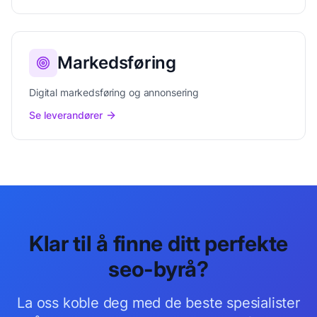
Markedsføring
Digital markedsføring og annonsering
Se leverandører
Klar til å finne ditt perfekte
seo-byrå
?
La oss koble deg med de beste
spesialister