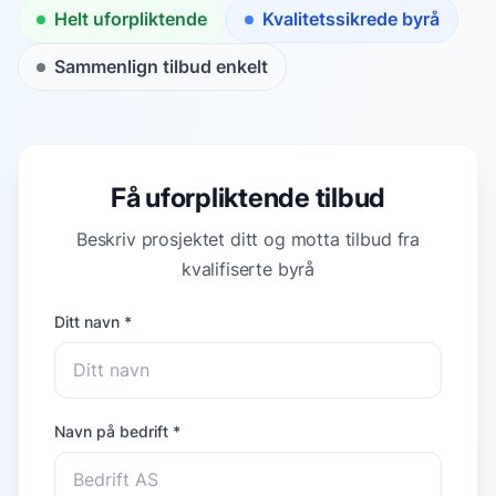
Helt uforpliktende
Kvalitetssikrede byrå
Sammenlign tilbud enkelt
Få uforpliktende tilbud
Beskriv prosjektet ditt og motta tilbud fra
kvalifiserte byrå
Ditt navn *
Navn på bedrift *