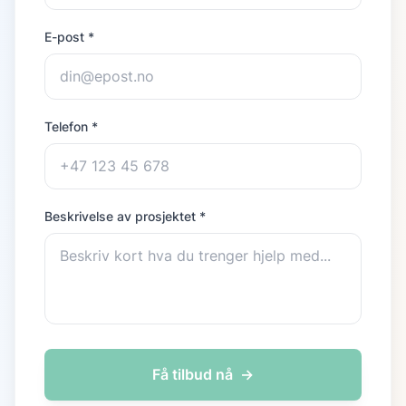
E-post *
Telefon *
Beskrivelse av prosjektet *
Få tilbud nå
→