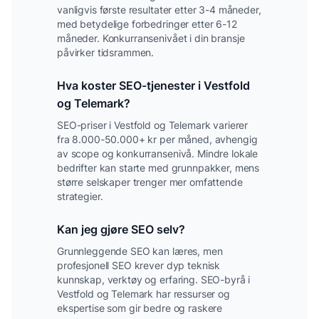
vanligvis første resultater etter 3-4 måneder,
med betydelige forbedringer etter 6-12
måneder. Konkurransenivået i din bransje
påvirker tidsrammen.
Hva koster SEO-tjenester i
Vestfold
og Telemark
?
SEO-priser i
Vestfold og Telemark
varierer
fra 8.000-50.000+ kr per måned, avhengig
av scope og konkurransenivå. Mindre lokale
bedrifter kan starte med grunnpakker, mens
større selskaper trenger mer omfattende
strategier.
Kan jeg gjøre SEO selv?
Grunnleggende SEO kan læres, men
profesjonell SEO krever dyp teknisk
kunnskap, verktøy og erfaring. SEO-byrå i
Vestfold og Telemark
har ressurser og
ekspertise som gir bedre og raskere