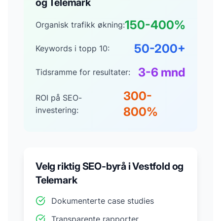
og Telemark
150-400%
Organisk trafikk økning:
50-200+
Keywords i topp 10:
3-6 mnd
Tidsramme for resultater:
300-
ROI på SEO-
800%
investering:
Velg riktig SEO-byrå i
Vestfold og
Telemark
Dokumenterte case studies
Transparente rapporter