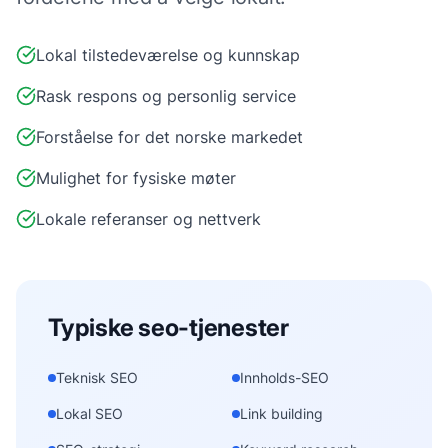
Lokal tilstedeværelse og kunnskap
Rask respons og personlig service
Forståelse for det norske markedet
Mulighet for fysiske møter
Lokale referanser og nettverk
Typiske
seo
-tjenester
Teknisk SEO
Innholds-SEO
Lokal SEO
Link building