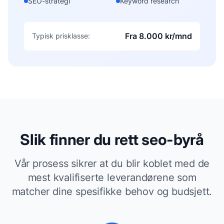
SEO-strategi
Keyword research
Fra 8.000 kr/mnd
Typisk prisklasse:
Slik finner du rett
seo-byrå
Vår prosess sikrer at du blir koblet med de
mest kvalifiserte leverandørene som
matcher dine spesifikke behov og budsjett.