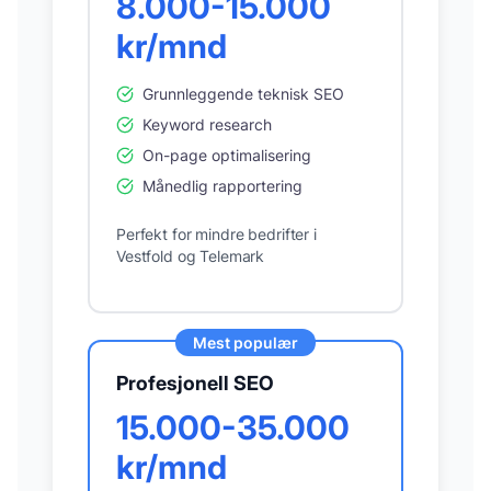
8.000-15.000
kr/mnd
Grunnleggende teknisk SEO
Keyword research
On-page optimalisering
Månedlig rapportering
Perfekt for mindre bedrifter i
Vestfold og Telemark
Mest populær
Profesjonell SEO
15.000-35.000
kr/mnd