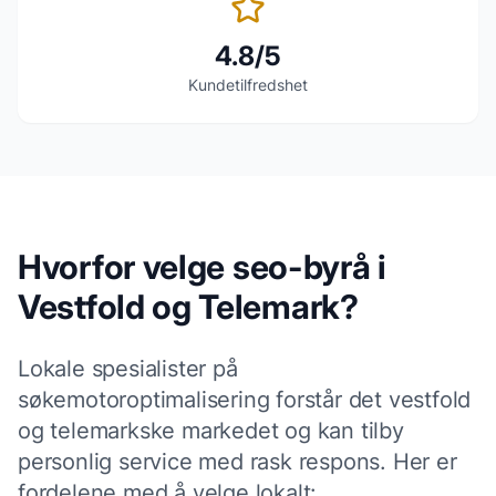
4.8/5
Kundetilfredshet
Hvorfor velge
seo-byrå
i
Vestfold og Telemark
?
Lokale
spesialister på
søkemotoroptimalisering
forstår det
vestfold
og telemark
ske markedet og kan tilby
personlig service med rask respons. Her er
fordelene med å velge lokalt: