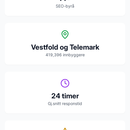
SEO-byrå
Vestfold og Telemark
419,396
innbyggere
24 timer
Gj.snitt responstid