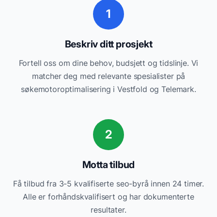
1
Beskriv ditt prosjekt
Fortell oss om dine behov, budsjett og tidslinje. Vi
matcher deg med relevante
spesialister på
søkemotoroptimalisering
i
Vestfold og Telemark
.
2
Motta tilbud
Få tilbud fra 3-5 kvalifiserte
seo-byrå
innen 24 timer.
Alle er forhåndskvalifisert og har dokumenterte
resultater.