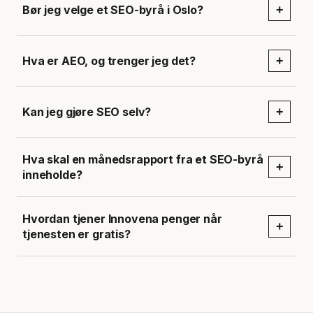
Bør jeg velge et SEO-byrå i Oslo?
+
Hva er AEO, og trenger jeg det?
+
Kan jeg gjøre SEO selv?
+
Hva skal en månedsrapport fra et SEO-byrå
+
inneholde?
Hvordan tjener Innovena penger når
+
tjenesten er gratis?