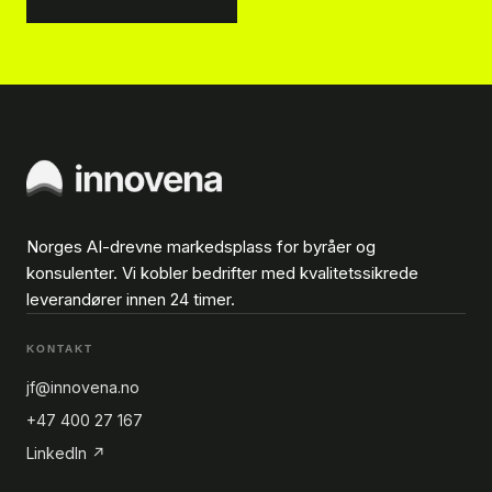
Norges AI-drevne markedsplass for byråer og
konsulenter. Vi kobler bedrifter med kvalitetssikrede
leverandører innen 24 timer.
KONTAKT
jf@innovena.no
+47 400 27 167
LinkedIn ↗