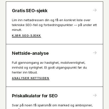
→
Gratis SEO-sjekk
Lim inn nettadressen din og få en konkret liste over
tekniske SEO-feil og forbedringspunkter — på under ett
minutt.
KJØR SEO-SJEKK
→
Nettside-analyse
Full gjennomgang av hastighet, mobilvennlighet,
innhold og synlighet. Et godt utgangspunkt før du
henter inn tilbud.
ANALYSER NETTSIDEN
→
Priskalkulator for SEO
Svar på noen få spørsmål om marked og ambisjoner,