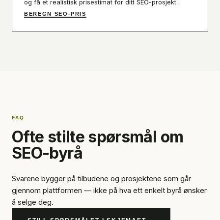
og få et realistisk prisestimat for ditt SEO-prosjekt.
BEREGN SEO-PRIS
FAQ
Ofte stilte spørsmål om
SEO-byrå
Svarene bygger på tilbudene og prosjektene som går
gjennom plattformen — ikke på hva ett enkelt byrå ønsker
å selge deg.