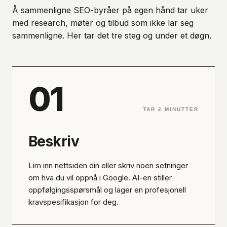
Å sammenligne SEO-byråer på egen hånd tar uker
med research, møter og tilbud som ikke lar seg
sammenligne. Her tar det tre steg og under et døgn.
01
TAR 2 MINUTTER
Beskriv
Lim inn nettsiden din eller skriv noen setninger
om hva du vil oppnå i Google. AI-en stiller
oppfølgingsspørsmål og lager en profesjonell
kravspesifikasjon for deg.