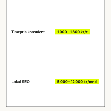
Timepris konsulent
1 000 – 1 800 kr/t
Lokal SEO
5 000 – 12 000 kr/mnd