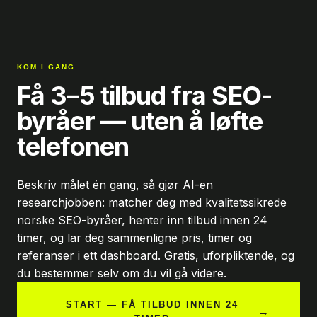
KOM I GANG
Få 3–5 tilbud fra SEO-
byråer — uten å løfte
telefonen
Beskriv målet én gang, så gjør AI-en
researchjobben: matcher deg med kvalitetssikrede
norske SEO-byråer, henter inn tilbud innen 24
timer, og lar deg sammenligne pris, timer og
referanser i ett dashboard. Gratis, uforpliktende, og
du bestemmer selv om du vil gå videre.
START — FÅ TILBUD INNEN 24
→