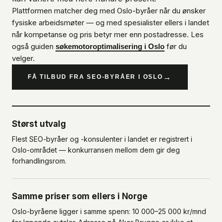
Plattformen matcher deg med Oslo-byråer når du ønsker
fysiske arbeidsmøter — og med spesialister ellers i landet
når kompetanse og pris betyr mer enn postadresse. Les
også guiden
før du
søkemotoroptimalisering i Oslo
velger.
→
FÅ TILBUD FRA SEO-BYRÅER I OSLO
Størst utvalg
Flest SEO-byråer og -konsulenter i landet er registrert i
Oslo-området — konkurransen mellom dem gir deg
forhandlingsrom.
Samme priser som ellers i Norge
Oslo-byråene ligger i samme spenn: 10 000–25 000 kr/mnd