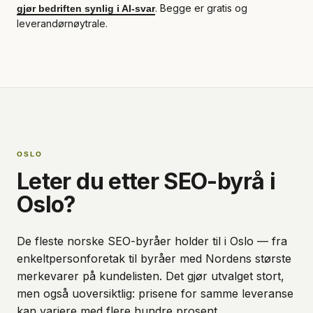
. Begge er gratis og
gjør bedriften synlig i AI-svar
leverandørnøytrale.
OSLO
Leter du etter SEO-byrå i
Oslo?
De fleste norske SEO-byråer holder til i Oslo — fra
enkeltpersonforetak til byråer med Nordens største
merkevarer på kundelisten. Det gjør utvalget stort,
men også uoversiktlig: prisene for samme leveranse
kan variere med flere hundre prosent.