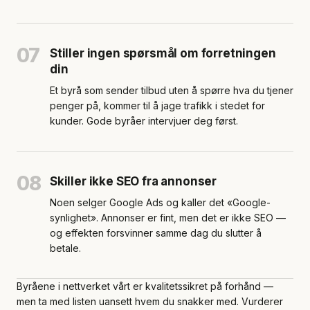
07
Stiller ingen spørsmål om forretningen
din
Et byrå som sender tilbud uten å spørre hva du tjener
penger på, kommer til å jage trafikk i stedet for
kunder. Gode byråer intervjuer deg først.
08
Skiller ikke SEO fra annonser
Noen selger Google Ads og kaller det «Google-
synlighet». Annonser er fint, men det er ikke SEO —
og effekten forsvinner samme dag du slutter å
betale.
Byråene i nettverket vårt er kvalitetssikret på forhånd —
men ta med listen uansett hvem du snakker med. Vurderer