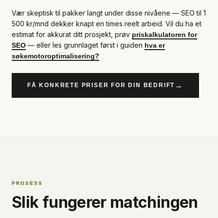
Vær skeptisk til pakker langt under disse nivåene — SEO til 1
500 kr/mnd dekker knapt en times reelt arbeid. Vil du ha et
estimat for akkurat ditt prosjekt, prøv
priskalkulatoren for
— eller les grunnlaget først i guiden
SEO
hva er
søkemotoroptimalisering?
→
FÅ KONKRETE PRISER FOR DIN BEDRIFT
PROSESS
Slik fungerer matchingen