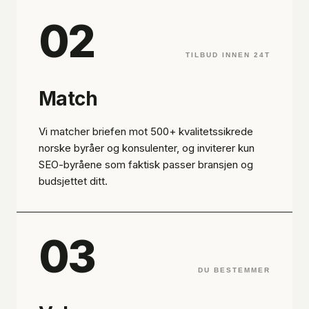
02
TILBUD INNEN 24T
Match
Vi matcher briefen mot 500+ kvalitetssikrede
norske byråer og konsulenter, og inviterer kun
SEO-byråene som faktisk passer bransjen og
budsjettet ditt.
03
DU BESTEMMER