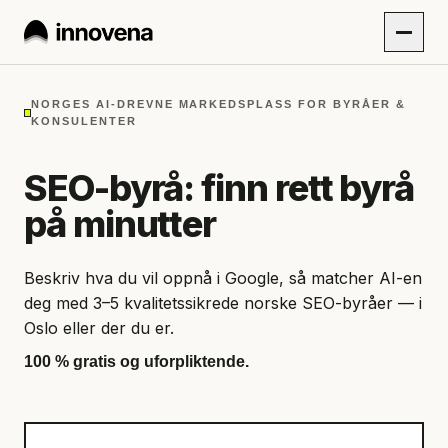
NORGES AI-DREVNE MARKEDSPLASS FOR BYRÅER &
KONSULENTER
SEO-byrå: finn rett byrå
på minutter
Beskriv hva du vil oppnå i Google, så matcher AI-en
deg med 3–5 kvalitetssikrede norske SEO-byråer — i
Oslo eller der du er.
100 % gratis og uforpliktende.