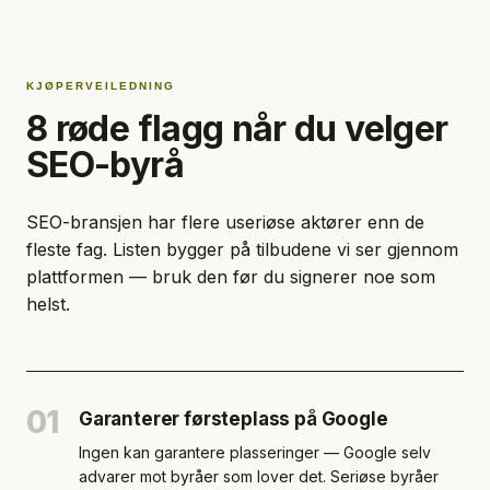
KJØPERVEILEDNING
8 røde flagg når du velger
SEO-byrå
SEO-bransjen har flere useriøse aktører enn de
fleste fag. Listen bygger på tilbudene vi ser gjennom
plattformen — bruk den før du signerer noe som
helst.
01
Garanterer førsteplass på Google
Ingen kan garantere plasseringer — Google selv
advarer mot byråer som lover det. Seriøse byråer