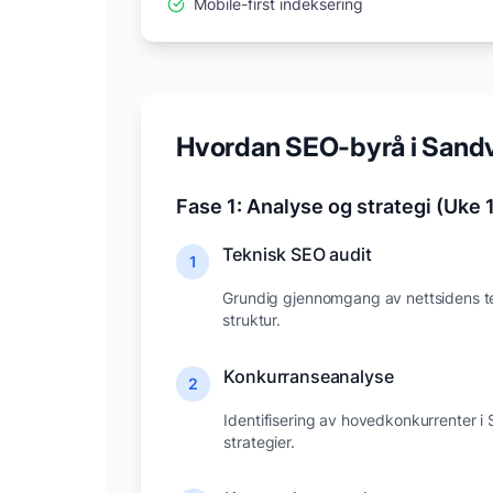
Mobile-first indeksering
Hvordan SEO-byrå i
Sandv
Fase 1: Analyse og strategi (Uke 
Teknisk SEO audit
1
Grundig gjennomgang av nettsidens te
struktur.
Konkurranseanalyse
2
Identifisering av hovedkonkurrenter i
strategier.