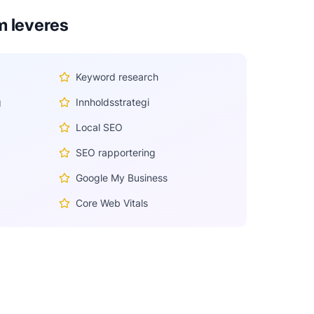
m leveres
Keyword research
g
Innholdsstrategi
Local SEO
SEO rapportering
Google My Business
Core Web Vitals