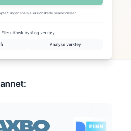
yptert. Ingen spam eller uønskede henvendelser.
Eller utforsk byrå og verktøy
rå
Analyse verktøy
 annet: