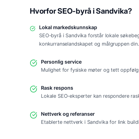
Hvorfor SEO-byrå i
Sandvika
?
Lokal markedskunnskap
SEO-byrå i
Sandvika
forstår lokale søkebeg
konkurranselandskapet og målgruppen din.
Personlig service
Mulighet for fysiske møter og tett oppfølg
Rask respons
Lokale SEO-eksperter kan respondere rask
Nettverk og referanser
Etablerte nettverk i
Sandvika
for link buil