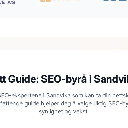
t Guide: SEO-byrå i
Sandvi
SEO-ekspertene i
Sandvika
som kan ta din nettsi
fattende guide hjelper deg å velge riktig SEO-by
synlighet og vekst.