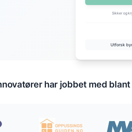
Sikker og kr
Utforsk by
nnovatører har jobbet med blant