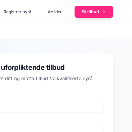
Registrer byrå
Artikler
Få tilbud
 uforpliktende tilbud
t ditt og motta tilbud fra kvalifiserte byrå