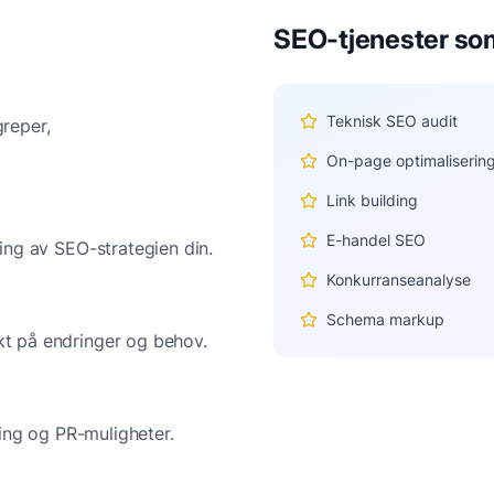
SEO-tjenester so
Teknisk SEO audit
reper,
On-page optimaliserin
Link building
E-handel SEO
ing av SEO-strategien din.
Konkurranseanalyse
Schema markup
t på endringer og behov.
ding og PR-muligheter.