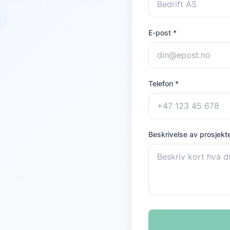
E-post *
Telefon *
Beskrivelse av prosjekte