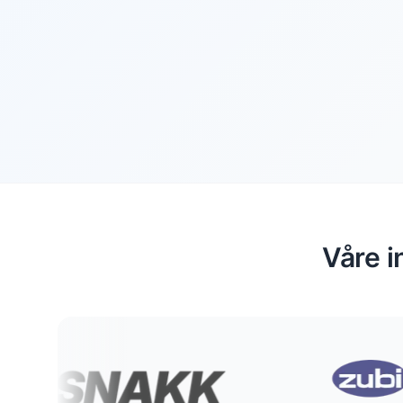
Våre i