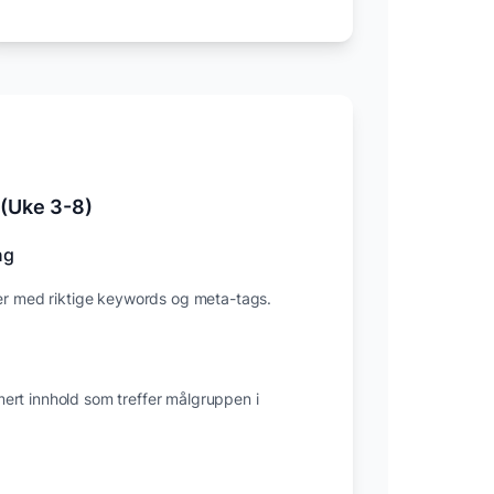
 (Uke 3-8)
ng
der med riktige keywords og meta-tags.
ert innhold som treffer målgruppen i