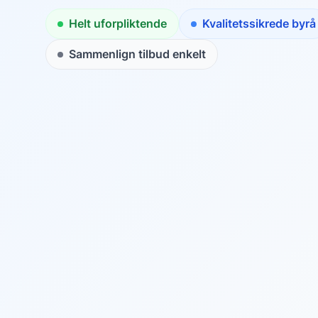
Helt uforpliktende
Kvalitetssikrede byrå
Sammenlign tilbud enkelt