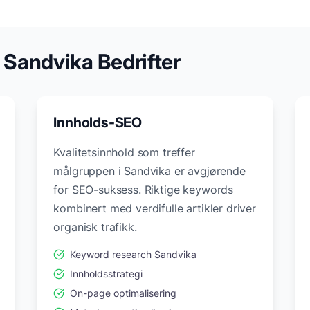
r
Sandvika
Bedrifter
Innholds-SEO
Kvalitetsinnhold som treffer
målgruppen i
Sandvika
er avgjørende
for SEO-suksess. Riktige keywords
kombinert med verdifulle artikler driver
organisk trafikk.
Keyword research
Sandvika
Innholdsstrategi
On-page optimalisering