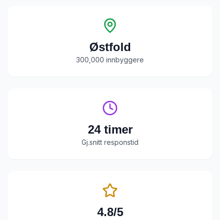
Østfold
300,000
innbyggere
24 timer
Gj.snitt responstid
4.8/5