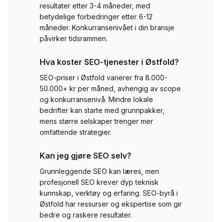
resultater etter 3-4 måneder, med
betydelige forbedringer etter 6-12
måneder. Konkurransenivået i din bransje
påvirker tidsrammen.
Hva koster SEO-tjenester i
Østfold
?
SEO-priser i
Østfold
varierer fra 8.000-
50.000+ kr per måned, avhengig av scope
og konkurransenivå. Mindre lokale
bedrifter kan starte med grunnpakker,
mens større selskaper trenger mer
omfattende strategier.
Kan jeg gjøre SEO selv?
Grunnleggende SEO kan læres, men
profesjonell SEO krever dyp teknisk
kunnskap, verktøy og erfaring. SEO-byrå i
Østfold
har ressurser og ekspertise som gir
bedre og raskere resultater.