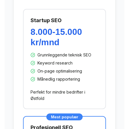
Startup SEO
8.000-15.000
kr/mnd
Grunnleggende teknisk SEO
Keyword research
On-page optimalisering
Månedlig rapportering
Perfekt for mindre bedrifter i
Østfold
Mest populær
Profesjonell SEO