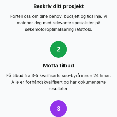
Beskriv ditt prosjekt
Fortell oss om dine behov, budsjett og tidslinje. Vi
matcher deg med relevante
spesialister på
søkemotoroptimalisering
i
Østfold
.
2
Motta tilbud
Få tilbud fra 3-5 kvalifiserte
seo-byrå
innen 24 timer.
Alle er forhåndskvalifisert og har dokumenterte
resultater.
3