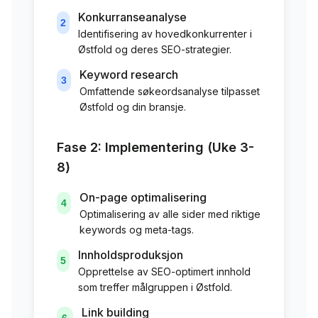
Konkurranseanalyse
2
Identifisering av hovedkonkurrenter i
Østfold
og deres SEO-strategier.
Keyword research
3
Omfattende søkeordsanalyse tilpasset
Østfold
og din bransje.
Fase 2: Implementering (Uke 3-
8)
On-page optimalisering
4
Optimalisering av alle sider med riktige
keywords og meta-tags.
Innholdsproduksjon
5
Opprettelse av SEO-optimert innhold
som treffer målgruppen i
Østfold
.
Link building