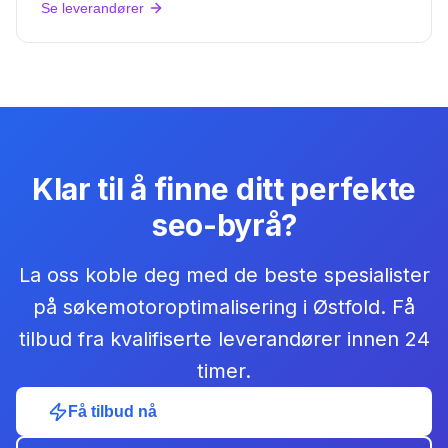
Se leverandører
Klar til å finne ditt perfekte
seo-byrå
?
La oss koble deg med de beste
spesialister
på søkemotoroptimalisering
i
Østfold
. Få
tilbud fra kvalifiserte leverandører innen 24
timer.
Få tilbud nå