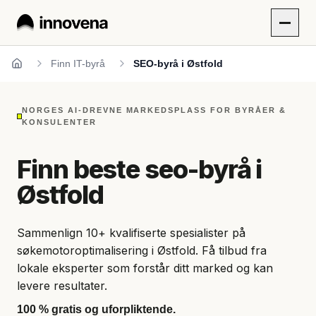
Finn IT-byrå
SEO-byrå i Østfold
Hjem
NORGES AI-DREVNE MARKEDSPLASS FOR BYRÅER &
KONSULENTER
Finn beste seo-byrå i
Østfold
Sammenlign 10+ kvalifiserte spesialister på
søkemotoroptimalisering i Østfold. Få tilbud fra
lokale eksperter som forstår ditt marked og kan
levere resultater.
100 % gratis og uforpliktende.