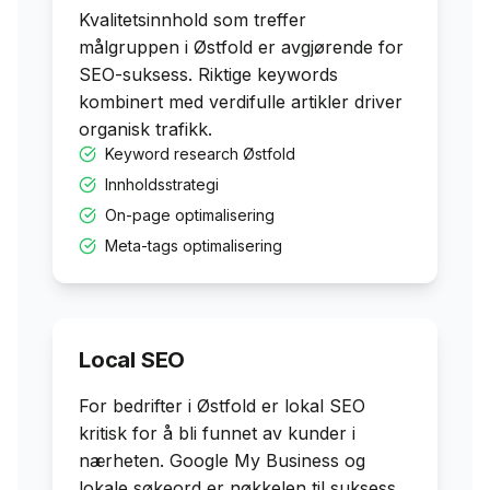
Kvalitetsinnhold som treffer
målgruppen i
Østfold
er avgjørende for
SEO-suksess. Riktige keywords
kombinert med verdifulle artikler driver
organisk trafikk.
Keyword research
Østfold
Innholdsstrategi
On-page optimalisering
Meta-tags optimalisering
Local SEO
For bedrifter i
Østfold
er lokal SEO
kritisk for å bli funnet av kunder i
nærheten. Google My Business og
lokale søkeord er nøkkelen til suksess.