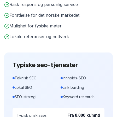
Rask respons og personlig service
Forståelse for det norske markedet
Mulighet for fysiske møter
Lokale referanser og nettverk
Typiske
seo
-tjenester
Teknisk SEO
Innholds-SEO
Lokal SEO
Link building
SEO-strategi
Keyword research
Typisk prisklasse:
Fra 8.000 kr/mnd