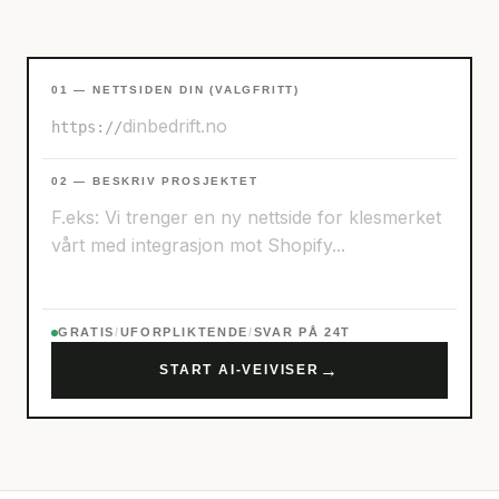
01 — NETTSIDEN DIN (VALGFRITT)
https://
02 — BESKRIV PROSJEKTET
GRATIS
/
UFORPLIKTENDE
/
SVAR PÅ 24T
→
START AI-VEIVISER