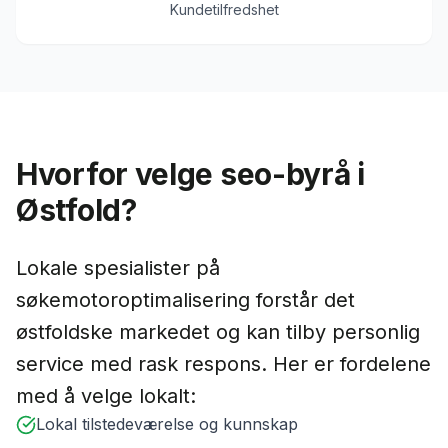
Kundetilfredshet
Hvorfor velge
seo-byrå
i
Østfold
?
Lokale
spesialister på
søkemotoroptimalisering
forstår det
østfold
ske markedet og kan tilby personlig
service med rask respons. Her er fordelene
med å velge lokalt:
Lokal tilstedeværelse og kunnskap