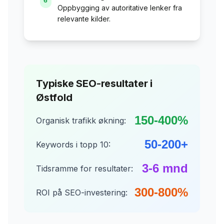
6
Oppbygging av autoritative lenker fra
relevante kilder.
Typiske SEO-resultater i
Østfold
150-400%
Organisk trafikk økning:
50-200+
Keywords i topp 10:
3-6 mnd
Tidsramme for resultater:
300-800%
ROI på SEO-investering: