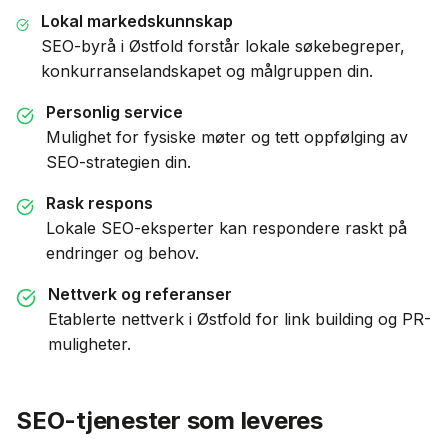
Lokal markedskunnskap
SEO-byrå i
Østfold
forstår lokale søkebegreper,
konkurranselandskapet og målgruppen din.
Personlig service
Mulighet for fysiske møter og tett oppfølging av
SEO-strategien din.
Rask respons
Lokale SEO-eksperter kan respondere raskt på
endringer og behov.
Nettverk og referanser
Etablerte nettverk i
Østfold
for link building og PR-
muligheter.
SEO-tjenester som leveres