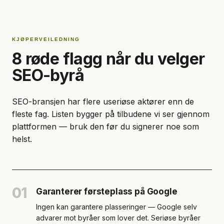
KJØPERVEILEDNING
8 røde flagg når du velger
SEO-byrå
SEO-bransjen har flere useriøse aktører enn de
fleste fag. Listen bygger på tilbudene vi ser gjennom
plattformen — bruk den før du signerer noe som
helst.
01
Garanterer førsteplass på Google
Ingen kan garantere plasseringer — Google selv
advarer mot byråer som lover det. Seriøse byråer