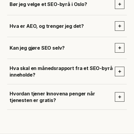
Bør jeg velge et SEO-byrå i Oslo?
+
Hva er AEO, og trenger jeg det?
+
Kan jeg gjøre SEO selv?
+
Hva skal en månedsrapport fra et SEO-byrå
+
inneholde?
Hvordan tjener Innovena penger når
+
tjenesten er gratis?