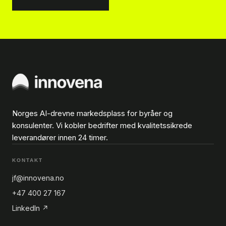
Norges AI-drevne markedsplass for byråer og
konsulenter. Vi kobler bedrifter med kvalitetssikrede
leverandører innen 24 timer.
KONTAKT
jf@innovena.no
+47 400 27 167
LinkedIn ↗