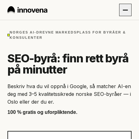
NORGES AI-DREVNE MARKEDSPLASS FOR BYRÅER &
KONSULENTER
SEO-byrå: finn rett byrå
på minutter
Beskriv hva du vil oppnå i Google, så matcher AI-en
deg med 3–5 kvalitetssikrede norske SEO-byråer — i
Oslo eller der du er.
100 % gratis og uforpliktende.