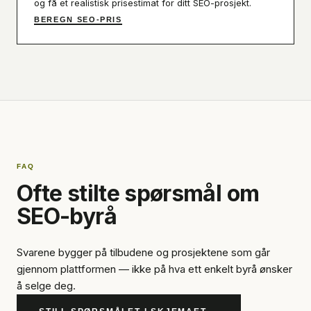
og få et realistisk prisestimat for ditt SEO-prosjekt.
BEREGN SEO-PRIS
FAQ
Ofte stilte spørsmål om
SEO-byrå
Svarene bygger på tilbudene og prosjektene som går
gjennom plattformen — ikke på hva ett enkelt byrå ønsker
å selge deg.