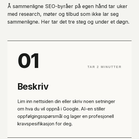
Å sammenligne SEO-byråer på egen hånd tar uker
med research, møter og tilbud som ikke lar seg
sammenligne. Her tar det tre steg og under et døgn.
01
TAR 2 MINUTTER
Beskriv
Lim inn nettsiden din eller skriv noen setninger
om hva du vil oppnå i Google. AI-en stiller
oppfølgingsspørsmål og lager en profesjonell
kravspesifikasjon for deg.