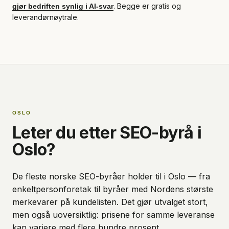
. Begge er gratis og
gjør bedriften synlig i AI-svar
leverandørnøytrale.
OSLO
Leter du etter SEO-byrå i
Oslo?
De fleste norske SEO-byråer holder til i Oslo — fra
enkeltpersonforetak til byråer med Nordens største
merkevarer på kundelisten. Det gjør utvalget stort,
men også uoversiktlig: prisene for samme leveranse
kan variere med flere hundre prosent.