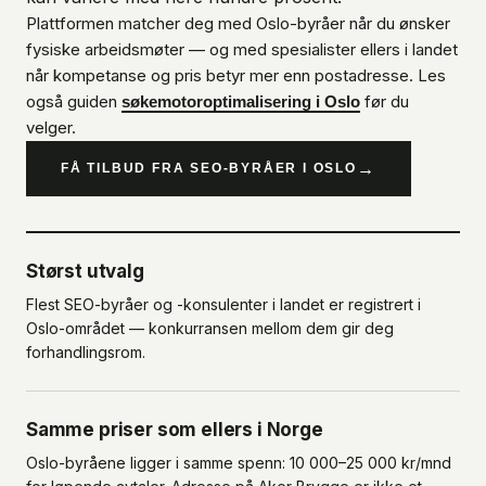
Plattformen matcher deg med Oslo-byråer når du ønsker
fysiske arbeidsmøter — og med spesialister ellers i landet
når kompetanse og pris betyr mer enn postadresse. Les
også guiden
før du
søkemotoroptimalisering i Oslo
velger.
→
FÅ TILBUD FRA SEO-BYRÅER I OSLO
Størst utvalg
Flest SEO-byråer og -konsulenter i landet er registrert i
Oslo-området — konkurransen mellom dem gir deg
forhandlingsrom.
Samme priser som ellers i Norge
Oslo-byråene ligger i samme spenn: 10 000–25 000 kr/mnd