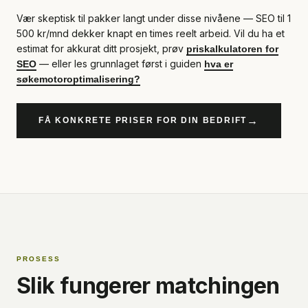
Vær skeptisk til pakker langt under disse nivåene — SEO til 1
500 kr/mnd dekker knapt en times reelt arbeid. Vil du ha et
estimat for akkurat ditt prosjekt, prøv
priskalkulatoren for
— eller les grunnlaget først i guiden
SEO
hva er
søkemotoroptimalisering?
→
FÅ KONKRETE PRISER FOR DIN BEDRIFT
PROSESS
Slik fungerer matchingen