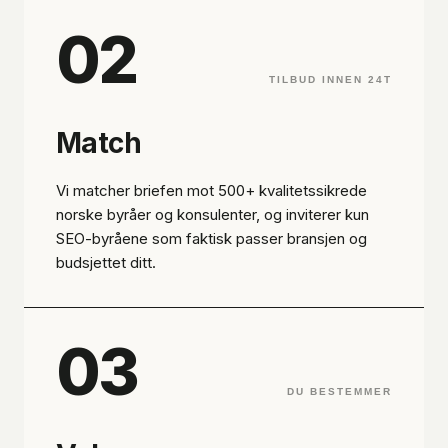
02
TILBUD INNEN 24T
Match
Vi matcher briefen mot 500+ kvalitetssikrede
norske byråer og konsulenter, og inviterer kun
SEO-byråene som faktisk passer bransjen og
budsjettet ditt.
03
DU BESTEMMER