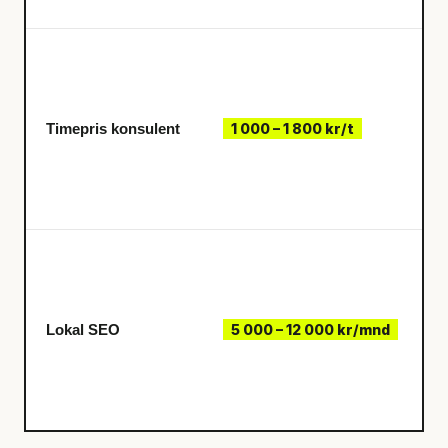
Timepris konsulent
1 000 – 1 800 kr/t
Lokal SEO
5 000 – 12 000 kr/mnd