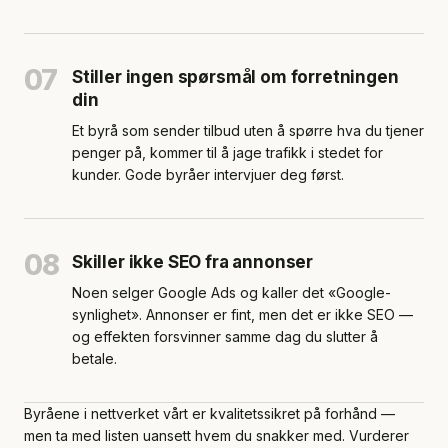
07
Stiller ingen spørsmål om forretningen
din
Et byrå som sender tilbud uten å spørre hva du tjener
penger på, kommer til å jage trafikk i stedet for
kunder. Gode byråer intervjuer deg først.
08
Skiller ikke SEO fra annonser
Noen selger Google Ads og kaller det «Google-
synlighet». Annonser er fint, men det er ikke SEO —
og effekten forsvinner samme dag du slutter å
betale.
Byråene i nettverket vårt er kvalitetssikret på forhånd —
men ta med listen uansett hvem du snakker med. Vurderer