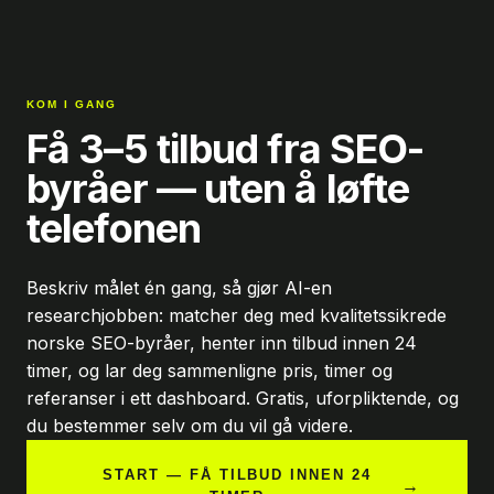
KOM I GANG
Få 3–5 tilbud fra SEO-
byråer — uten å løfte
telefonen
Beskriv målet én gang, så gjør AI-en
researchjobben: matcher deg med kvalitetssikrede
norske SEO-byråer, henter inn tilbud innen 24
timer, og lar deg sammenligne pris, timer og
referanser i ett dashboard. Gratis, uforpliktende, og
du bestemmer selv om du vil gå videre.
START — FÅ TILBUD INNEN 24
→