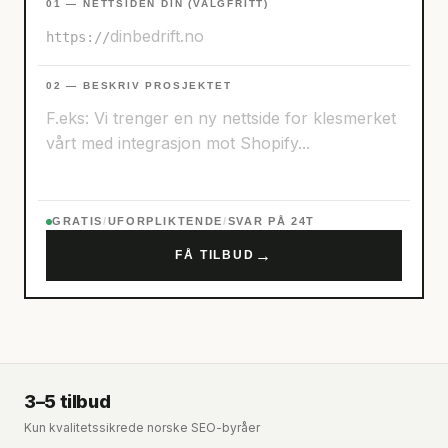
01 — NETTSIDEN DIN (VALGFRITT)
https://
02 — BESKRIV PROSJEKTET
GRATIS
/
UFORPLIKTENDE
/
SVAR PÅ 24T
→
FÅ TILBUD
3–5 tilbud
Kun kvalitetssikrede norske SEO-byråer