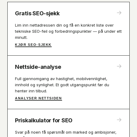
→
Gratis SEO-sjekk
Lim inn nettadressen din og få en konkret liste over
tekniske SEO-feil og forbedringspunkter — på under ett
minutt.
KJØR SEO-SJEKK
→
Nettside-analyse
Full gjennomgang av hastighet, mobilvennlighet,
innhold og synlighet. Et godt utgangspunkt før du
henter inn tilbud.
ANALYSER NETTSIDEN
→
Priskalkulator for SEO
Svar på noen få spørsmål om marked og ambisjoner,