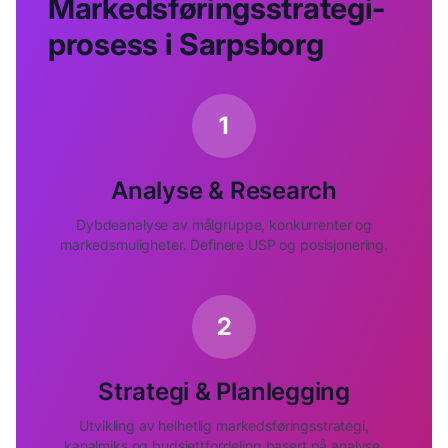
Markedsføringsstrategi-
prosess i
Sarpsborg
1
Analyse & Research
Dybdeanalyse av målgruppe, konkurrenter og
markedsmuligheter. Definere USP og posisjonering.
2
Strategi & Planlegging
Utvikling av helhetlig markedsføringsstrategi,
kanalmiks og budsjettfordeling basert på analyse.