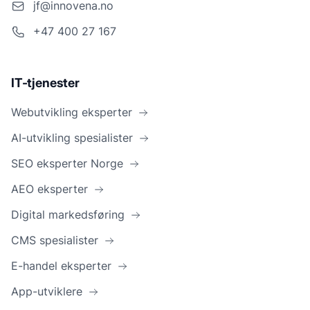
jf@innovena.no
+47 400 27 167
IT-tjenester
Webutvikling eksperter
AI-utvikling spesialister
SEO eksperter Norge
AEO eksperter
Digital markedsføring
CMS spesialister
E-handel eksperter
App-utviklere