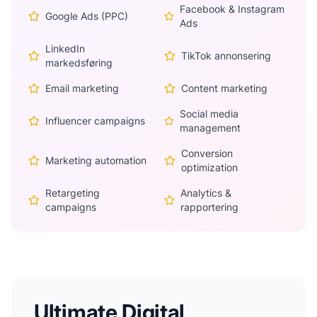
Facebook & Instagram
Google Ads (PPC)
Ads
LinkedIn
TikTok annonsering
markedsføring
Email marketing
Content marketing
Social media
Influencer campaigns
management
Conversion
Marketing automation
optimization
Retargeting
Analytics &
campaigns
rapportering
Ultimate Digital