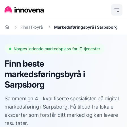
Finn IT-byrå
Markedsføringsbyrå i Sarpsborg
Hjem
Norges ledende markedsplass for IT-tjenester
Finn beste
markedsføringsbyrå i
Sarpsborg
Sammenlign 4+ kvalifiserte spesialister på digital
markedsføring i Sarpsborg. Få tilbud fra lokale
eksperter som forstår ditt marked og kan levere
resultater.