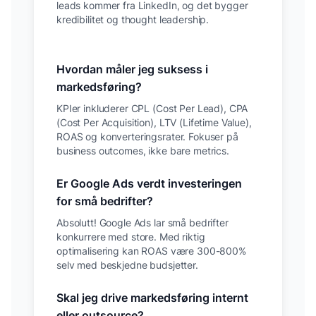
leads kommer fra LinkedIn, og det bygger
kredibilitet og thought leadership.
Hvordan måler jeg suksess i
markedsføring?
KPIer inkluderer CPL (Cost Per Lead), CPA
(Cost Per Acquisition), LTV (Lifetime Value),
ROAS og konverteringsrater. Fokuser på
business outcomes, ikke bare metrics.
Er Google Ads verdt investeringen
for små bedrifter?
Absolutt! Google Ads lar små bedrifter
konkurrere med store. Med riktig
optimalisering kan ROAS være 300-800%
selv med beskjedne budsjetter.
Skal jeg drive markedsføring internt
eller outsource?