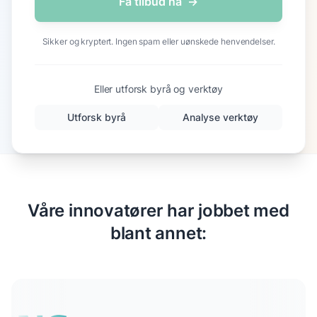
Få tilbud nå
→
Sikker og kryptert. Ingen spam eller uønskede henvendelser.
Eller utforsk byrå og verktøy
Utforsk byrå
Analyse verktøy
Våre innovatører har jobbet med
blant annet: