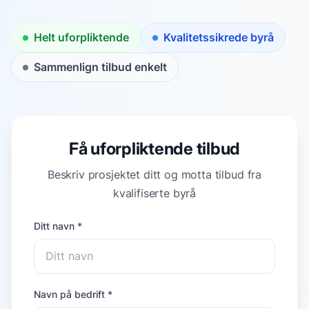
Helt uforpliktende
Kvalitetssikrede byrå
Sammenlign tilbud enkelt
Få uforpliktende tilbud
Beskriv prosjektet ditt og motta tilbud fra
kvalifiserte byrå
Ditt navn *
Navn på bedrift *