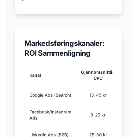
Markedsføringskanaler:
ROI Sammenligning
Gjennomsnittlig
Kanal
Konve
CPC
Google Ads (Search)
15-45 kr
Facebook/Instagram
8-25 kr
Ads
LinkedIn Ads (B2B)
25-80 kr