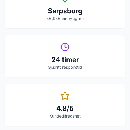
Sarpsborg
56,956
innbyggere
24 timer
Gj.snitt responstid
4.8/5
Kundetilfredshet