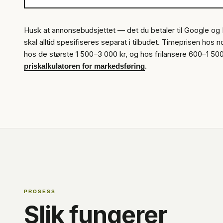
Husk at annonsebudsjettet — det du betaler til Google og 
skal alltid spesifiseres separat i tilbudet. Timeprisen hos n
hos de største 1 500–3 000 kr, og hos frilansere 600–1 500 k
.
priskalkulatoren for markedsføring
PROSESS
Slik fungerer