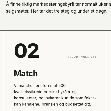
Å finne riktig markedsføringsbyrå tar normalt uker
salgsmøter. Her tar det tre steg og under et døgn.
02
TILBUD INNEN 24T
Match
Vi matcher briefen mot 500+
kvalitetssikrede norske byråer og
konsulenter, og inviterer kun de som faktisk
kan kanalene, bransjen og budsjettet ditt.