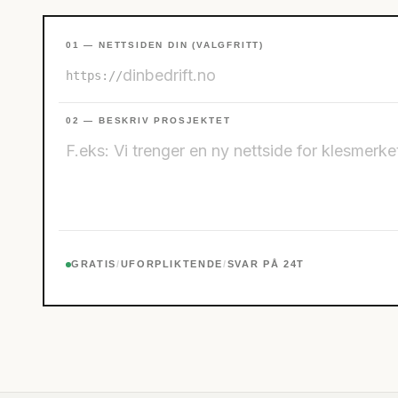
01 — NETTSIDEN DIN (VALGFRITT)
https://
02 — BESKRIV PROSJEKTET
GRATIS
/
UFORPLIKTENDE
/
SVAR PÅ 24T