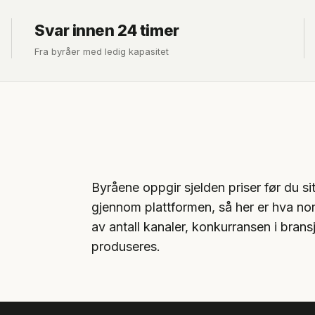
Svar innen 24 timer
Fra byråer med ledig kapasitet
Byråene oppgir sjelden priser før du sit
gjennom plattformen, så her er hva nors
av antall kanaler, konkurransen i bran
produseres.