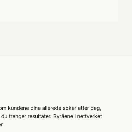
om kundene dine allerede søker etter deg,
du trenger resultater. Byråene i nettverket
r.