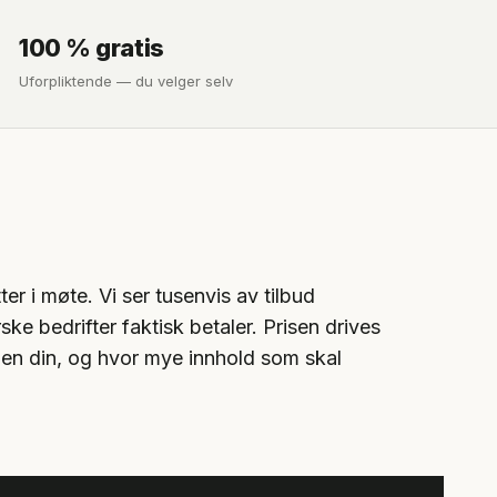
100 % gratis
Uforpliktende — du velger selv
ter i møte. Vi ser tusenvis av tilbud
ke bedrifter faktisk betaler. Prisen drives
sjen din, og hvor mye innhold som skal