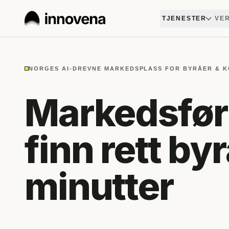
TJENESTER
VER
NORGES AI-DREVNE MARKEDSPLASS FOR BYRÅER & 
Markedsfør
finn rett by
minutter