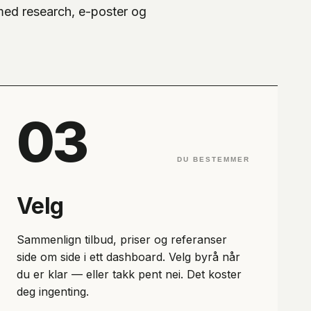
 med research, e-poster og
03
DU BESTEMMER
Velg
Sammenlign tilbud, priser og referanser
side om side i ett dashboard. Velg byrå når
du er klar — eller takk pent nei. Det koster
deg ingenting.