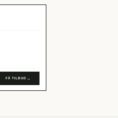
→
FÅ TILBUD