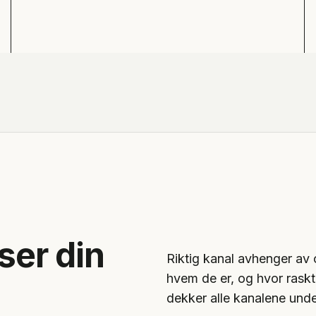
ser din
Riktig kanal avhenger av 
hvem de er, og hvor raskt 
dekker alle kanalene unde