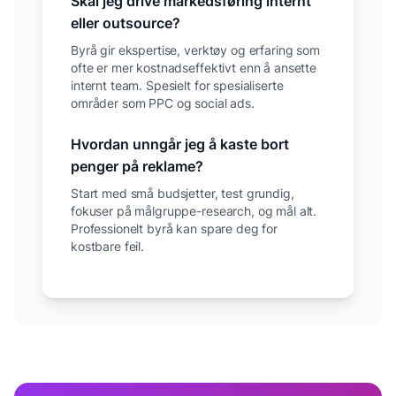
Skal jeg drive markedsføring internt
eller outsource?
Byrå gir ekspertise, verktøy og erfaring som
ofte er mer kostnadseffektivt enn å ansette
internt team. Spesielt for spesialiserte
områder som PPC og social ads.
Hvordan unngår jeg å kaste bort
penger på reklame?
Start med små budsjetter, test grundig,
fokuser på målgruppe-research, og mål alt.
Professionelt byrå kan spare deg for
kostbare feil.