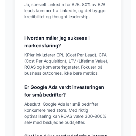
Ja, spesielt LinkedIn for B2B. 80% av B2B
leads kommer fra LinkedIn, og det bygger
kredibilitet og thought leadership.
Hvordan måler jeg suksess i
markedsføring?
KPIer inkluderer CPL (Cost Per Lead), CPA
(Cost Per Acquisition), LTV (Lifetime Value),
ROAS og konverteringsrater. Fokuser på
business outcomes, ikke bare metrics.
Er Google Ads verdt investeringen
for små bedrifter?
Absolutt! Google Ads lar små bedrifter
konkurrere med store. Med riktig
optimalisering kan ROAS være 300-800%
selv med beskjedne budsjetter.