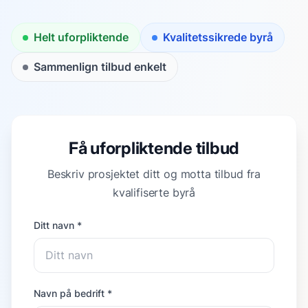
Helt uforpliktende
Kvalitetssikrede byrå
Sammenlign tilbud enkelt
Få uforpliktende tilbud
Beskriv prosjektet ditt og motta tilbud fra
kvalifiserte byrå
Ditt navn *
Navn på bedrift *