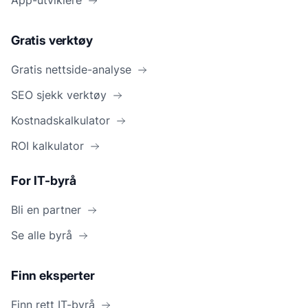
App-utviklere
Gratis verktøy
Gratis nettside-analyse
SEO sjekk verktøy
Kostnadskalkulator
ROI kalkulator
For IT-byrå
Bli en partner
Se alle byrå
Finn eksperter
Finn rett IT-byrå