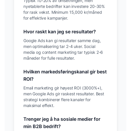
Typisk 10-20% av omsetningen, men
nyetablerte bedrifter kan investere 20-30%
for rask vekst. Minimum 15,000 kr/måned
for effektive kampanjer.
Hvor raskt kan jeg se resultater?
Google Ads kan gi resultater samme dag,
men optimalisering tar 2-4 uker. Social
media og content marketing tar typisk 2-6
måneder for fulle resultater.
Hvilken markedsføringskanal gir best
ROI?
Email marketing gir høyest ROI (3000%+),
men Google Ads gir raskest resultater. Best
strategi kombinerer flere kanaler for
maksimal effekt.
Trenger jeg å ha sosiale medier for
min B2B bedrift?