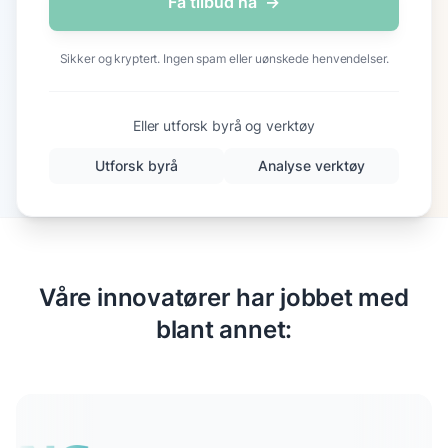
Få tilbud nå
→
Sikker og kryptert. Ingen spam eller uønskede henvendelser.
Eller utforsk byrå og verktøy
Utforsk byrå
Analyse verktøy
Våre innovatører har jobbet med
blant annet: