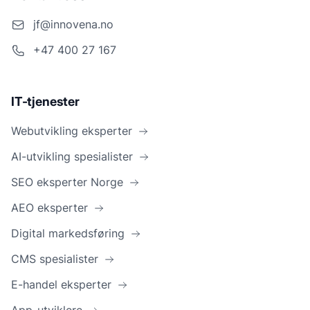
jf@innovena.no
+47 400 27 167
IT-tjenester
Webutvikling eksperter
AI-utvikling spesialister
SEO eksperter Norge
AEO eksperter
Digital markedsføring
CMS spesialister
E-handel eksperter