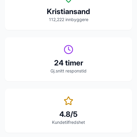
Kristiansand
112,222
innbyggere
24 timer
Gj.snitt responstid
4.8/5
Kundetilfredshet