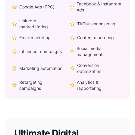
Facebook & Instagram
Google Ads (PPC)
Ads
LinkedIn
TikTok annonsering
markedsføring
Email marketing
Content marketing
Social media
Influencer campaigns
management
Conversion
Marketing automation
optimization
Retargeting
Analytics &
campaigns
rapportering
Ultimate Digital