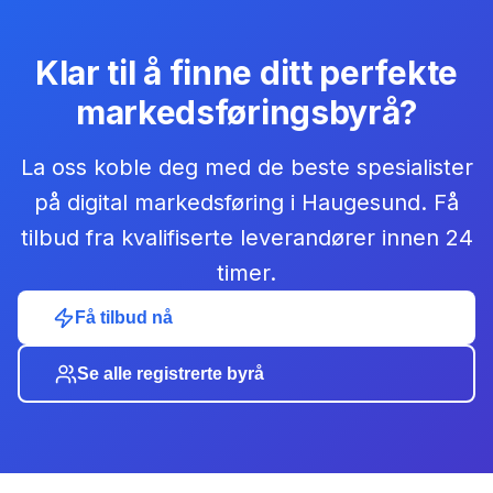
Klar til å finne ditt perfekte
markedsføringsbyrå
?
La oss koble deg med de beste
spesialister
på digital markedsføring
i
Haugesund
. Få
tilbud fra kvalifiserte leverandører innen 24
timer.
Få tilbud nå
Se alle registrerte byrå