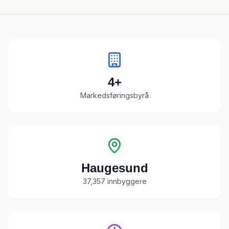
4
+
Markedsføringsbyrå
Haugesund
37,357
innbyggere