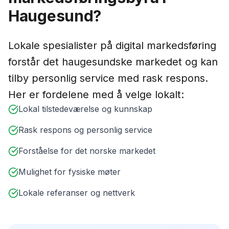
Haugesund
?
Lokale
spesialister på digital markedsføring
forstår det
haugesund
ske markedet og kan
tilby personlig service med rask respons.
Her er fordelene med å velge lokalt:
Lokal tilstedeværelse og kunnskap
Rask respons og personlig service
Forståelse for det norske markedet
Mulighet for fysiske møter
Lokale referanser og nettverk