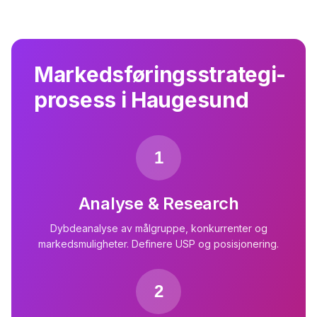
Markedsføringsstrategi-
prosess i
Haugesund
1
Analyse & Research
Dybdeanalyse av målgruppe, konkurrenter og
markedsmuligheter. Definere USP og posisjonering.
2