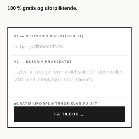
100 % gratis og uforpliktende.
01 — NETTSIDEN DIN (VALGFRITT)
https://
02 — BESKRIV PROSJEKTET
GRATIS
/
UFORPLIKTENDE
/
SVAR PÅ 24T
→
FÅ TILBUD