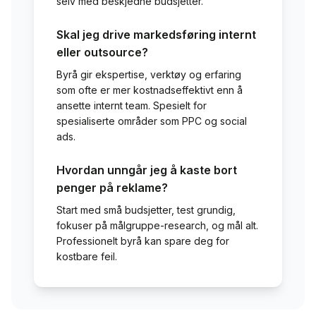
selv med beskjedne budsjetter.
Skal jeg drive markedsføring internt
eller outsource?
Byrå gir ekspertise, verktøy og erfaring
som ofte er mer kostnadseffektivt enn å
ansette internt team. Spesielt for
spesialiserte områder som PPC og social
ads.
Hvordan unngår jeg å kaste bort
penger på reklame?
Start med små budsjetter, test grundig,
fokuser på målgruppe-research, og mål alt.
Professionelt byrå kan spare deg for
kostbare feil.