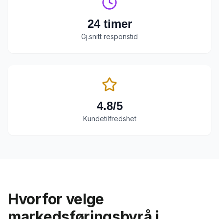
24 timer
Gj.snitt responstid
4.8/5
Kundetilfredshet
Hvorfor velge
markedsføringsbyrå
i