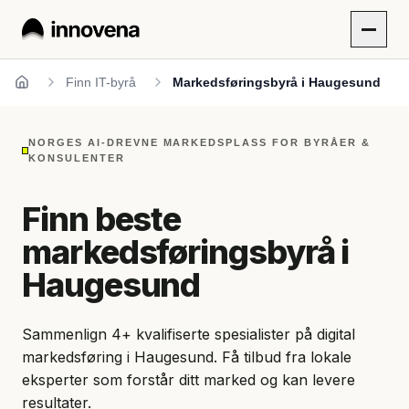
Finn IT-byrå
Markedsføringsbyrå i Haugesund
Hjem
NORGES AI-DREVNE MARKEDSPLASS FOR BYRÅER &
KONSULENTER
Finn beste
markedsføringsbyrå i
Haugesund
Sammenlign 4+ kvalifiserte spesialister på digital
markedsføring i Haugesund. Få tilbud fra lokale
eksperter som forstår ditt marked og kan levere
resultater.