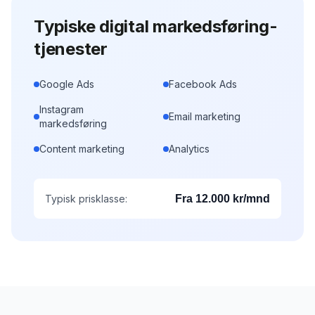
Typiske
digital markedsføring
-
tjenester
Google Ads
Facebook Ads
Instagram
Email marketing
markedsføring
Content marketing
Analytics
Typisk prisklasse:
Fra 12.000 kr/mnd