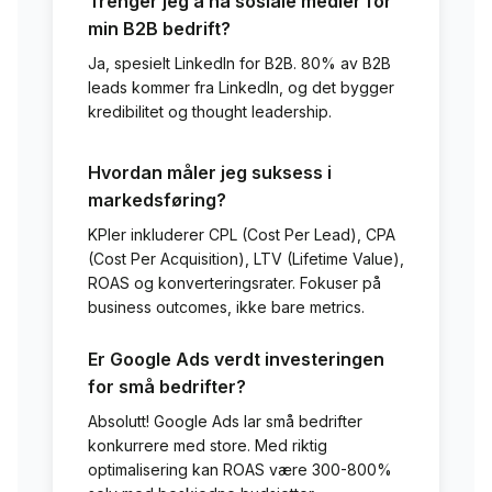
Trenger jeg å ha sosiale medier for
min B2B bedrift?
Ja, spesielt LinkedIn for B2B. 80% av B2B
leads kommer fra LinkedIn, og det bygger
kredibilitet og thought leadership.
Hvordan måler jeg suksess i
markedsføring?
KPIer inkluderer CPL (Cost Per Lead), CPA
(Cost Per Acquisition), LTV (Lifetime Value),
ROAS og konverteringsrater. Fokuser på
business outcomes, ikke bare metrics.
Er Google Ads verdt investeringen
for små bedrifter?
Absolutt! Google Ads lar små bedrifter
konkurrere med store. Med riktig
optimalisering kan ROAS være 300-800%