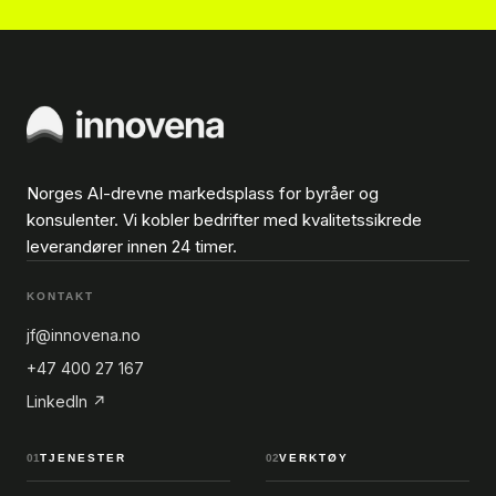
Norges AI-drevne markedsplass for byråer og
konsulenter. Vi kobler bedrifter med kvalitetssikrede
leverandører innen 24 timer.
KONTAKT
jf@innovena.no
+47 400 27 167
LinkedIn ↗
01
TJENESTER
02
VERKTØY