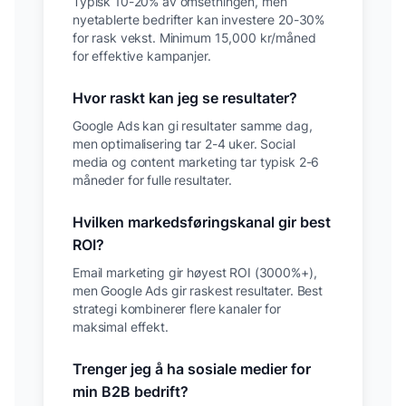
Typisk 10-20% av omsetningen, men
nyetablerte bedrifter kan investere 20-30%
for rask vekst. Minimum 15,000 kr/måned
for effektive kampanjer.
Hvor raskt kan jeg se resultater?
Google Ads kan gi resultater samme dag,
men optimalisering tar 2-4 uker. Social
media og content marketing tar typisk 2-6
måneder for fulle resultater.
Hvilken markedsføringskanal gir best
ROI?
Email marketing gir høyest ROI (3000%+),
men Google Ads gir raskest resultater. Best
strategi kombinerer flere kanaler for
maksimal effekt.
Trenger jeg å ha sosiale medier for
min B2B bedrift?