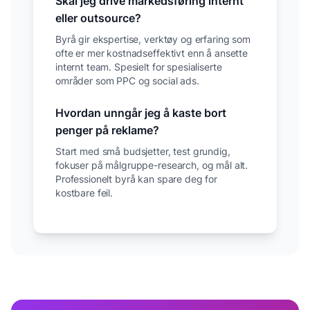
Skal jeg drive markedsføring internt
eller outsource?
Byrå gir ekspertise, verktøy og erfaring som
ofte er mer kostnadseffektivt enn å ansette
internt team. Spesielt for spesialiserte
områder som PPC og social ads.
Hvordan unngår jeg å kaste bort
penger på reklame?
Start med små budsjetter, test grundig,
fokuser på målgruppe-research, og mål alt.
Professionelt byrå kan spare deg for
kostbare feil.