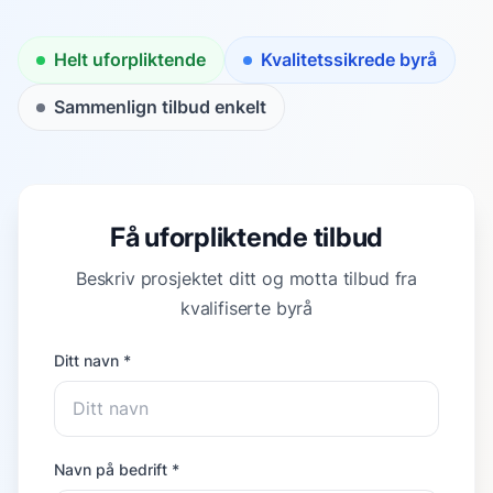
Helt uforpliktende
Kvalitetssikrede byrå
Sammenlign tilbud enkelt
Få uforpliktende tilbud
Beskriv prosjektet ditt og motta tilbud fra
kvalifiserte byrå
Ditt navn *
Navn på bedrift *