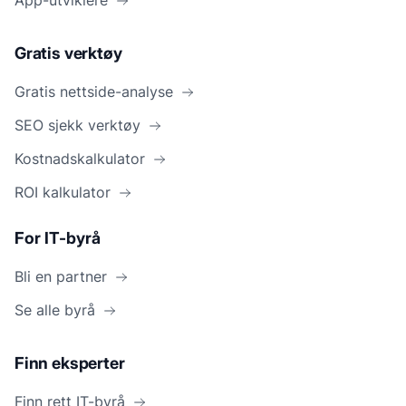
App-utviklere
Gratis verktøy
Gratis nettside-analyse
SEO sjekk verktøy
Kostnadskalkulator
ROI kalkulator
For IT-byrå
Bli en partner
Se alle byrå
Finn eksperter
Finn rett IT-byrå