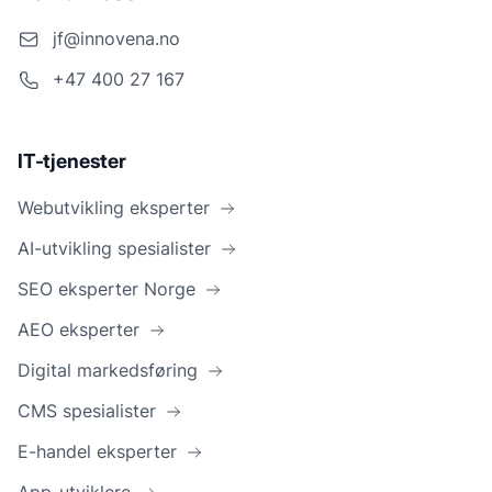
jf@innovena.no
+47 400 27 167
IT-tjenester
Webutvikling eksperter
AI-utvikling spesialister
SEO eksperter Norge
AEO eksperter
Digital markedsføring
CMS spesialister
E-handel eksperter