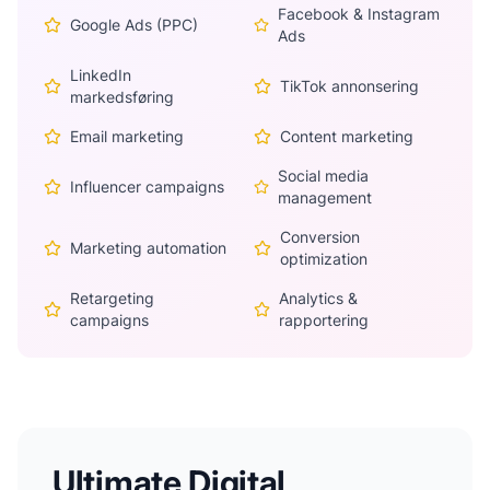
Facebook & Instagram
Google Ads (PPC)
Ads
LinkedIn
TikTok annonsering
markedsføring
Email marketing
Content marketing
Social media
Influencer campaigns
management
Conversion
Marketing automation
optimization
Retargeting
Analytics &
campaigns
rapportering
Ultimate Digital