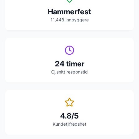
Hammerfest
11,448
innbyggere
24 timer
Gj.snitt responstid
4.8/5
Kundetilfredshet