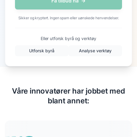
Få tilbud nå
→
Sikker og kryptert. Ingen spam eller uønskede henvendelser.
Eller utforsk byrå og verktøy
Utforsk byrå
Analyse verktøy
Våre innovatører har jobbet med
blant annet: