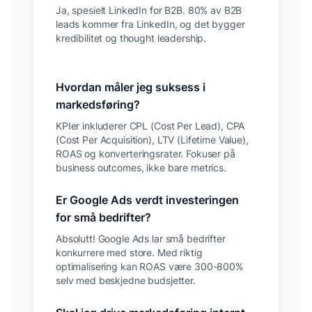
Ja, spesielt LinkedIn for B2B. 80% av B2B
leads kommer fra LinkedIn, og det bygger
kredibilitet og thought leadership.
Hvordan måler jeg suksess i
markedsføring?
KPIer inkluderer CPL (Cost Per Lead), CPA
(Cost Per Acquisition), LTV (Lifetime Value),
ROAS og konverteringsrater. Fokuser på
business outcomes, ikke bare metrics.
Er Google Ads verdt investeringen
for små bedrifter?
Absolutt! Google Ads lar små bedrifter
konkurrere med store. Med riktig
optimalisering kan ROAS være 300-800%
selv med beskjedne budsjetter.