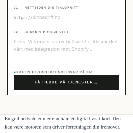
01 — NETTSIDEN DIN (VALGFRITT)
https://
02 — BESKRIV PROSJEKTET
GRATIS
/
UFORPLIKTENDE
/
SVAR PÅ 24T
→
FÅ TILBUD PÅ TJENESTER
En god nettside er mer enn bare et digitalt visittkort. Den
kan være motoren som driver forretningen din fremover,