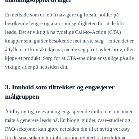
En nettside som er lett å navigere og forstå, holder på
besøkende lengre og øker sannsynligheten for at de blir
leads. Det er viktig å ha tydelige Call-to-Action (CTA)
knapper som guider besøkende mot neste steg – enten det er
å fylle ut et kontaktskjema, melde seg på et nyhetsbrev, eller
kjøpe et produkt. Sørg for at CTA-ene dine er synlige på alle
viktige sider på nettsiden din.
3. Innhold som tiltrekker og engasjerer
målgruppen
Å tilby nyttig, relevant og engasjerende innhold er en annen
måte å generere leads på. En blogg, guider, case-studier og
FAQ-seksjoner kan gjøre nettsiden din til et nyttig verktøy
for de som søker etter informasjon relatert til produktene