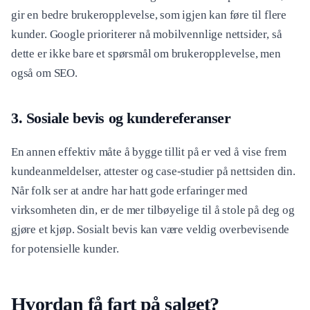
gir en bedre brukeropplevelse, som igjen kan føre til flere
kunder. Google prioriterer nå mobilvennlige nettsider, så
dette er ikke bare et spørsmål om brukeropplevelse, men
også om SEO.
3. Sosiale bevis og kundereferanser
En annen effektiv måte å bygge tillit på er ved å vise frem
kundeanmeldelser, attester og case-studier på nettsiden din.
Når folk ser at andre har hatt gode erfaringer med
virksomheten din, er de mer tilbøyelige til å stole på deg og
gjøre et kjøp. Sosialt bevis kan være veldig overbevisende
for potensielle kunder.
Hvordan få fart på salget?