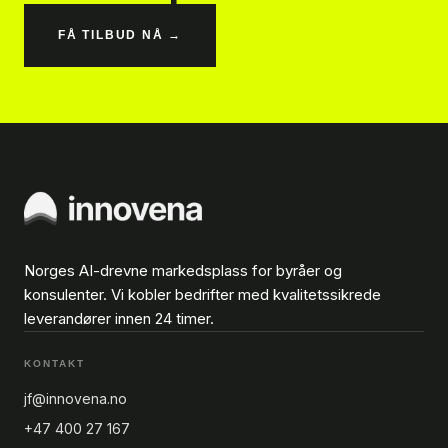
FÅ TILBUD NÅ →
Norges AI-drevne markedsplass for byråer og
konsulenter. Vi kobler bedrifter med kvalitetssikrede
leverandører innen 24 timer.
KONTAKT
jf@innovena.no
+47 400 27 167