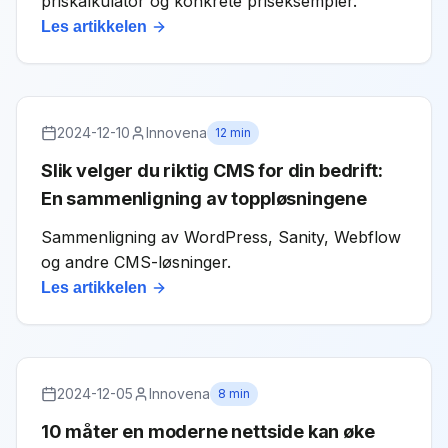
priskalkulator og konkrete priseksempler.
Les artikkelen
2024-12-10
Innovena
12 min
Slik velger du riktig CMS for din bedrift:
En sammenligning av toppløsningene
Sammenligning av WordPress, Sanity, Webflow
og andre CMS-løsninger.
Les artikkelen
2024-12-05
Innovena
8 min
10 måter en moderne nettside kan øke