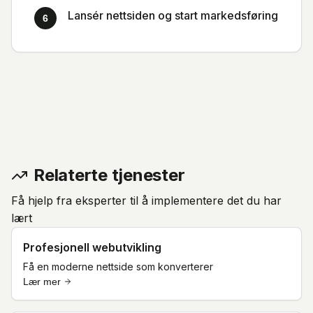
Lansér nettsiden og start markedsføring
6
Relaterte tjenester
Få hjelp fra eksperter til å implementere det du har
lært
Profesjonell webutvikling
Få en moderne nettside som konverterer
Lær mer