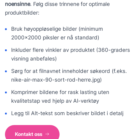
noensinne
. Følg disse trinnene for optimale
produktbilder:
Bruk høyoppløselige bilder (minimum
2000×2000 piksler er nå standard)
Inkluder flere vinkler av produktet (360-graders
visning anbefales)
Sørg for at filnavnet inneholder søkeord (f.eks.
nike-air-max-90-sort-rod-herre.jpg)
Komprimer bildene for rask lasting uten
kvalitetstap ved hjelp av AI-verktøy
Legg til Alt-tekst som beskriver bildet i detalj
Kontakt oss