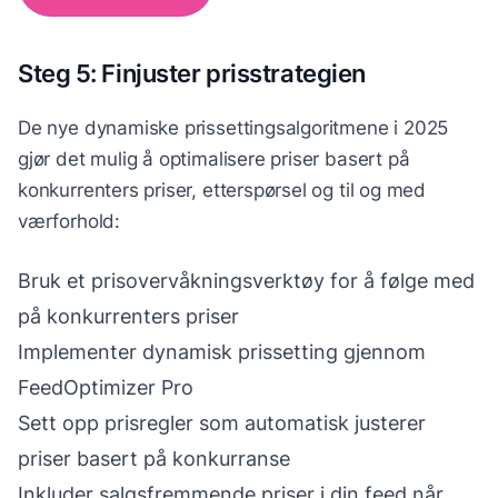
Steg 5: Finjuster prisstrategien
De nye dynamiske prissettingsalgoritmene i 2025
gjør det mulig å optimalisere priser basert på
konkurrenters priser, etterspørsel og til og med
værforhold:
Bruk et prisovervåkningsverktøy for å følge med
på konkurrenters priser
Implementer dynamisk prissetting gjennom
FeedOptimizer Pro
Sett opp prisregler som automatisk justerer
priser basert på konkurranse
Inkluder salgsfremmende priser i din feed når