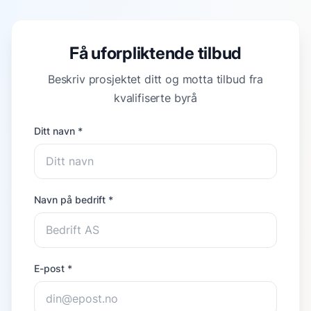
Få uforpliktende tilbud
Beskriv prosjektet ditt og motta tilbud fra
kvalifiserte byrå
Ditt navn *
Navn på bedrift *
E-post *