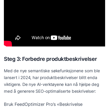
Steg 3: Forbedre produktbeskrivelser
Med de nye semantiske søkefunksjonene som ble
lansert i 2024, har produktbeskrivelser blitt enda
viktigere. De nye AI-verktøyene kan nå hjelpe deg
med å generere SEO-optimaliserte beskrivelser:
Bruk FeedOptimizer Pro’s «Beskrivelse