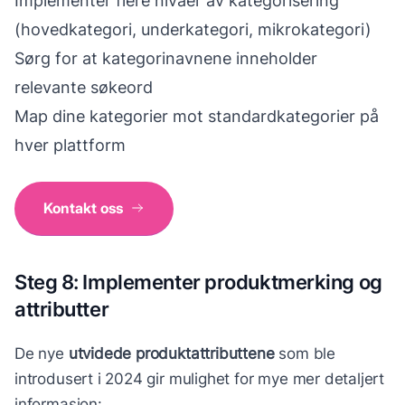
Implementer flere nivåer av kategorisering
(hovedkategori, underkategori, mikrokategori)
Sørg for at kategorinavnene inneholder
relevante søkeord
Map dine kategorier mot standardkategorier på
hver plattform
Kontakt oss
Steg 8: Implementer produktmerking og
attributter
De nye
utvidede produktattributtene
som ble
introdusert i 2024 gir mulighet for mye mer detaljert
informasjon: