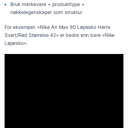
Bruk merkevare + produkttype +
nøkkelegenskaper som struktur
For eksempel: «Nike Air Max 90 Løpesko Herre
Svart/Rød Størrelse 42» er bedre enn bare «Nike
Løpesko».