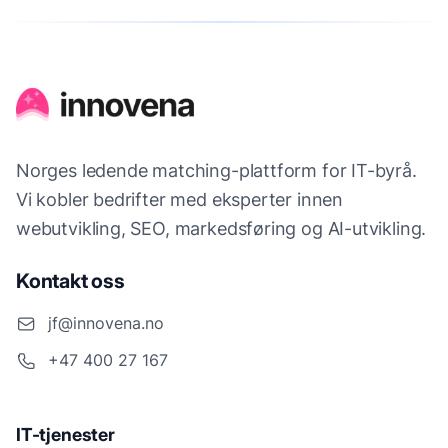
Norges ledende matching-plattform for IT-byrå.
Vi kobler bedrifter med eksperter innen
webutvikling, SEO, markedsføring og AI-utvikling.
Kontakt oss
jf@innovena.no
+47 400 27 167
IT-tjenester