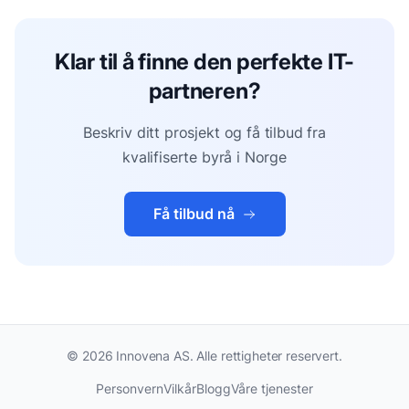
Klar til å finne den perfekte IT-
partneren?
Beskriv ditt prosjekt og få tilbud fra
kvalifiserte byrå i Norge
Få tilbud nå
©
2026
Innovena AS. Alle rettigheter reservert.
Personvern
Vilkår
Blogg
Våre tjenester