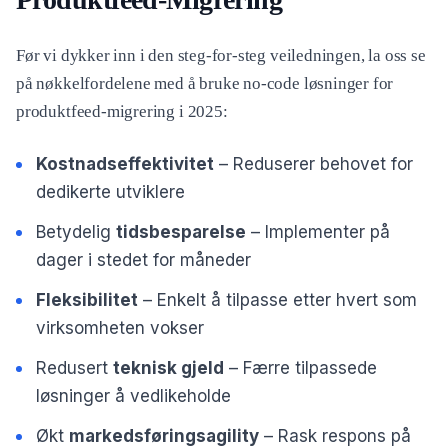
Før vi dykker inn i den steg-for-steg veiledningen, la oss se
på nøkkelfordelene med å bruke no-code løsninger for
produktfeed-migrering i 2025:
Kostnadseffektivitet
– Reduserer behovet for
dedikerte utviklere
Betydelig
tidsbesparelse
– Implementer på
dager i stedet for måneder
Fleksibilitet
– Enkelt å tilpasse etter hvert som
virksomheten vokser
Redusert
teknisk gjeld
– Færre tilpassede
løsninger å vedlikeholde
Økt
markedsføringsagility
– Rask respons på