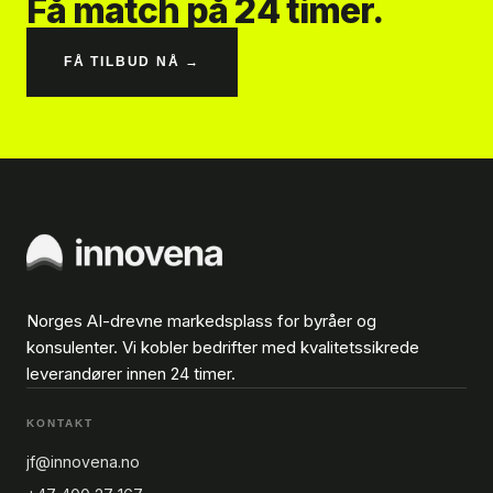
Få match på 24 timer.
FÅ TILBUD NÅ →
Norges AI-drevne markedsplass for byråer og
konsulenter. Vi kobler bedrifter med kvalitetssikrede
leverandører innen 24 timer.
KONTAKT
jf@innovena.no