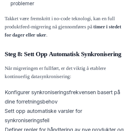
problemer
Takket være fremskritt i no-code teknologi, kan en full
produktfeed-migrering nå gjennomføres på
timer i stedet
for dager eller uker
.
Steg 8: Sett Opp Automatisk Synkronisering
Når migreringen er fullført, er det viktig å etablere
kontinuerlig datasynkronisering:
Konfigurer synkroniseringsfrekvensen basert på
dine forretningsbehov
Sett opp automatiske varsler for
synkroniseringsfeil
Definer regler for håndtering av nye produkter og