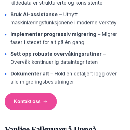
kildedata er strukturerte og konsistente
Bruk AI-assistanse
– Utnytt
maskinlæringsfunksjonene i moderne verktøy
Implementer progressiv migrering
– Migrer i
faser i stedet for alt på én gang
Sett opp robuste overvåkingsrutiner
–
Overvåk kontinuerlig dataintegriteten
Dokumenter alt
– Hold en detaljert logg over
alle migreringsbeslutninger
Kontakt oss
Vanlige Fallgruver å Unngå