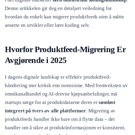
Denne artikkelen gir deg en detaljert veiledning for
hvordan du enkelt kan migrere produktfeeds uten å måtte
ansette en utvikler eller lære koding selv.
Hvorfor Produktfeed-Migrering Er
Avgjørende i 2025
I dagens digitale landskap er effektiv produktfeed-
håndtering mer kritisk enn noensinne. Med fremveksten av
omnikanalhandel og AI-drevne kjøpsanbefalinger, må
startups sørge for at produktdataene deres er
sømløst
integrert på tvers av alle plattformer
. Migrering av
produktfeeds handler ikke bare om å flytte data – det
handler om å sikre at produktinformasjonen er konsistent,