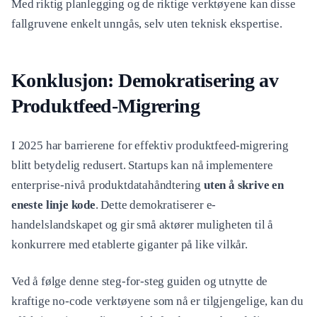
Med riktig planlegging og de riktige verktøyene kan disse
fallgruvene enkelt unngås, selv uten teknisk ekspertise.
Konklusjon: Demokratisering av
Produktfeed-Migrering
I 2025 har barrierene for effektiv produktfeed-migrering
blitt betydelig redusert. Startups kan nå implementere
enterprise-nivå produktdatahåndtering
uten å skrive en
eneste linje kode
. Dette demokratiserer e-
handelslandskapet og gir små aktører muligheten til å
konkurrere med etablerte giganter på like vilkår.
Ved å følge denne steg-for-steg guiden og utnytte de
kraftige no-code verktøyene som nå er tilgjengelige, kan du