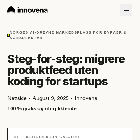
NORGES AI-DREVNE MARKEDSPLASS FOR BYRÅER &
KONSULENTER
Steg-for-steg: migrere
produktfeed uten
koding for startups
Nettside • August 9, 2025 • Innovena
100 % gratis og uforpliktende.
01 — NETTSIDEN DIN (VALGFRITT)