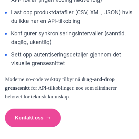
API-nøkler (ingen koding nødvendig)
Last opp produktdatafiler (CSV, XML, JSON) hvis
du ikke har en API-tilkobling
Konfigurer synkroniseringsintervaller (sanntid,
daglig, ukentlig)
Sett opp autentiseringsdetaljer gjennom det
visuelle grensesnittet
Moderne no-code verktøy tilbyr nå
drag-and-drop
grensesnitt
for API-tilkoblinger, noe som eliminerer
behovet for teknisk kunnskap.
Kontakt oss