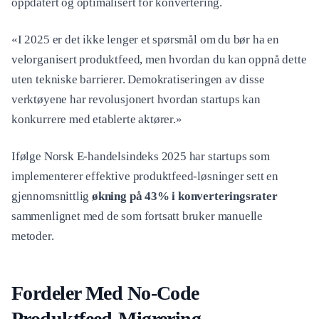
oppdatert og optimalisert for konvertering.
«I 2025 er det ikke lenger et spørsmål om du bør ha en
velorganisert produktfeed, men hvordan du kan oppnå dette
uten tekniske barrierer. Demokratiseringen av disse
verktøyene har revolusjonert hvordan startups kan
konkurrere med etablerte aktører.»
Ifølge Norsk E-handelsindeks 2025 har startups som
implementerer effektive produktfeed-løsninger sett en
gjennomsnittlig
økning på 43% i konverteringsrater
sammenlignet med de som fortsatt bruker manuelle
metoder.
Fordeler Med No-Code
Produktfeed-Migrering