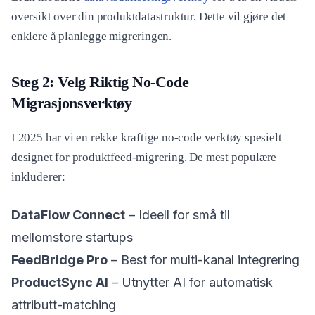
oversikt over din produktdatastruktur. Dette vil gjøre det
enklere å planlegge migreringen.
Steg 2: Velg Riktig No-Code
Migrasjonsverktøy
I 2025 har vi en rekke kraftige no-code verktøy spesielt
designet for produktfeed-migrering. De mest populære
inkluderer:
DataFlow Connect
– Ideell for små til
mellomstore startups
FeedBridge Pro
– Best for multi-kanal integrering
ProductSync AI
– Utnytter AI for automatisk
attributt-matching