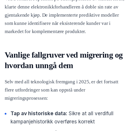
klarte denne elektronikkforhandleren å doble sin rate av
gjentakende kjøp. De implementerte prediktive modeller
som kunne identifisere når eksisterende kunder var i
markedet for komplementære produkter.
Vanlige fallgruver ved migrering og
hvordan unngå dem
Selv med all teknologisk fremgang i 2025, er det fortsatt
flere utfordringer som kan oppstå under
migreringsprosessen:
Tap av historiske data:
Sikre at all verdifull
kampanjehistorikk overføres korrekt