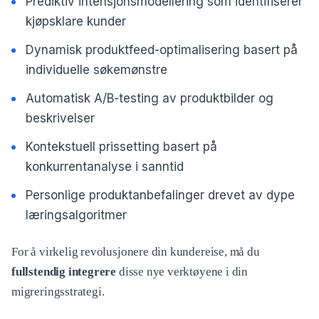
Prediktiv intensjonsmodellering som identifiserer
kjøpsklare kunder
Dynamisk produktfeed-optimalisering basert på
individuelle søkemønstre
Automatisk A/B-testing av produktbilder og
beskrivelser
Kontekstuell prissetting basert på
konkurrentanalyse i sanntid
Personlige produktanbefalinger drevet av dype
læringsalgoritmer
For å virkelig revolusjonere din kundereise, må du
fullstendig integrere
disse nye verktøyene i din
migreringsstrategi.