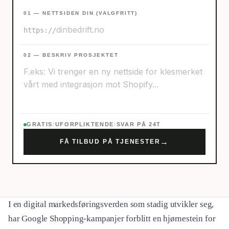
01 — NETTSIDEN DIN (VALGFRITT)
https://
02 — BESKRIV PROSJEKTET
GRATIS
/
UFORPLIKTENDE
/
SVAR PÅ 24T
→
FÅ TILBUD PÅ TJENESTER
I en digital markedsføringsverden som stadig utvikler seg,
har Google Shopping-kampanjer forblitt en hjørnestein for