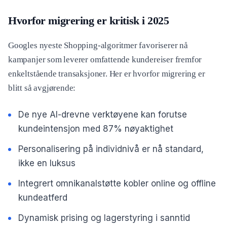
Hvorfor migrering er kritisk i 2025
Googles nyeste Shopping-algoritmer favoriserer nå
kampanjer som leverer omfattende kundereiser fremfor
enkeltstående transaksjoner. Her er hvorfor migrering er
blitt så avgjørende:
De nye AI-drevne verktøyene kan forutse
kundeintensjon med 87% nøyaktighet
Personalisering på individnivå er nå standard,
ikke en luksus
Integrert omnikanalstøtte kobler online og offline
kundeatferd
Dynamisk prising og lagerstyring i sanntid