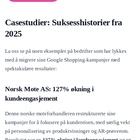
Casestudier: Suksesshistorier fra
2025
La oss se på noen eksempler på bedrifter som har lykkes
med å migrere sine Google Shopping-kampanjer med
spektakulære resultater:
Norsk Mote AS: 127% økning i
kundeengasjement
Denne norske moteforhandleren restrukturerte sine
kampanjer for å fokusere på kundereisen, med særlig vekt
på personalisering av produktvisninger og AR-prøverom.
Resultatet var en
127% økning i kundeengasjement
og en