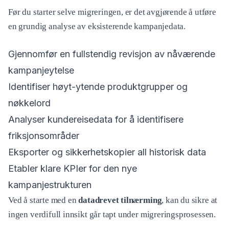
Før du starter selve migreringen, er det avgjørende å utføre
en grundig analyse av eksisterende kampanjedata.
Gjennomfør en fullstendig revisjon av nåværende
kampanjeytelse
Identifiser høyt-ytende produktgrupper og
nøkkelord
Analyser kundereisedata for å identifisere
friksjonsområder
Eksporter og sikkerhetskopier all historisk data
Etabler klare KPIer for den nye
kampanjestrukturen
Ved å starte med en
datadrevet tilnærming
, kan du sikre at
ingen verdifull innsikt går tapt under migreringsprosessen.