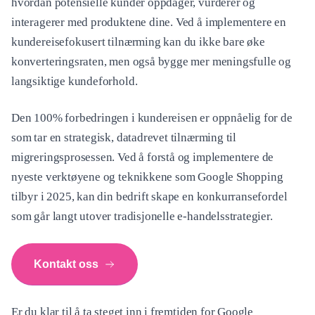
hvordan potensielle kunder oppdager, vurderer og
interagerer med produktene dine. Ved å implementere en
kundereisefokusert tilnærming kan du ikke bare øke
konverteringsraten, men også bygge mer meningsfulle og
langsiktige kundeforhold.
Den 100% forbedringen i kundereisen er oppnåelig for de
som tar en strategisk, datadrevet tilnærming til
migreringsprosessen. Ved å forstå og implementere de
nyeste verktøyene og teknikkene som Google Shopping
tilbyr i 2025, kan din bedrift skape en konkurransefordel
som går langt utover tradisjonelle e-handelsstrategier.
Kontakt oss
Er du klar til å ta steget inn i fremtiden for Google