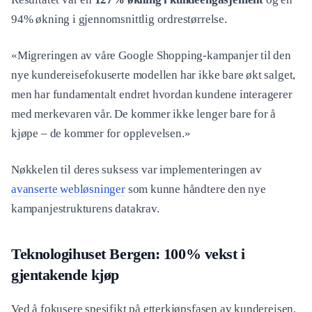
94% økning i gjennomsnittlig ordrestørrelse.
«Migreringen av våre Google Shopping-kampanjer til den
nye kundereisefokuserte modellen har ikke bare økt salget,
men har fundamentalt endret hvordan kundene interagerer
med merkevaren vår. De kommer ikke lenger bare for å
kjøpe – de kommer for opplevelsen.»
Nøkkelen til deres suksess var implementeringen av
avanserte webløsninger
som kunne håndtere den nye
kampanjestrukturens datakrav.
Teknologihuset Bergen: 100% vekst i
gjentakende kjøp
Ved å fokusere spesifikt på etterkjøpsfasen av kundereisen,