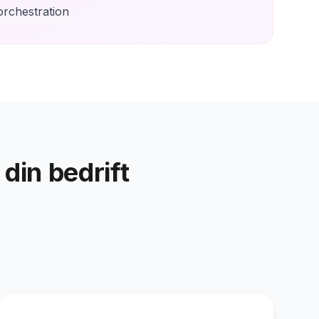
rchestration
din bedrift