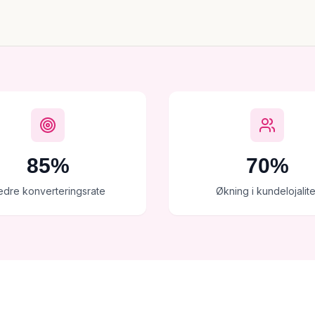
85%
70%
edre konverteringsrate
Økning i kundelojalite