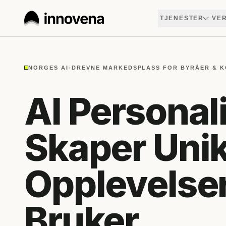
TJENESTER
VER
NORGES AI-DREVNE MARKEDSPLASS FOR BYRÅER & 
AI Personali
Skaper Uni
Opplevelser
Bruker