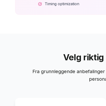
Timing optimization
Velg rikti
Fra grunnleggende anbefalinger 
persona