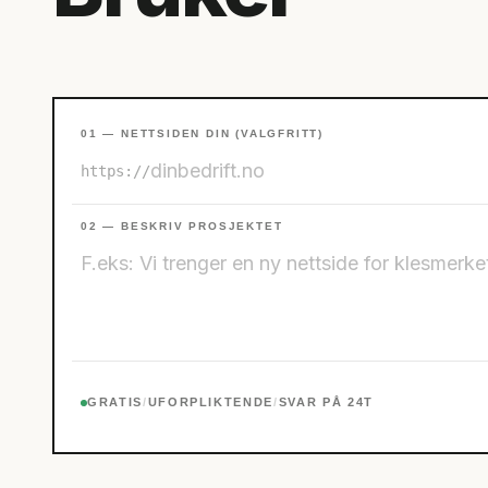
01 — NETTSIDEN DIN (VALGFRITT)
https://
02 — BESKRIV PROSJEKTET
GRATIS
/
UFORPLIKTENDE
/
SVAR PÅ 24T