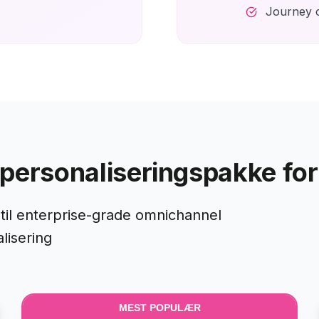
Journey o
g personaliseringspakke for 
til enterprise-grade omnichannel
lisering
MEST POPULÆR