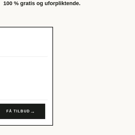
100 % gratis og uforpliktende.
→
FÅ TILBUD