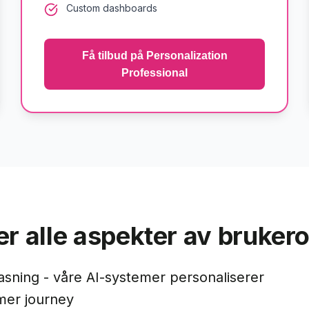
Custom dashboards
Få tilbud på
Personalization
Professional
er alle aspekter av bruker
pasning - våre AI-systemer personaliserer
mer journey