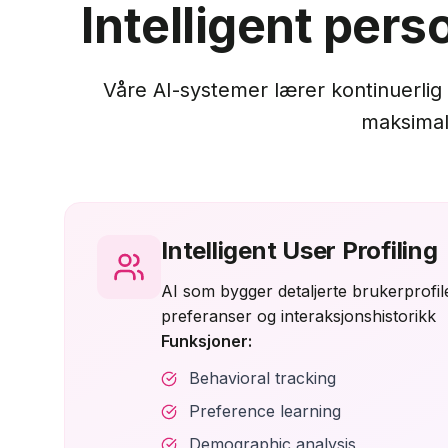
Intelligent pers
Våre AI-systemer lærer kontinuerlig o
maksimal
Intelligent User Profiling
AI som bygger detaljerte brukerprofil
preferanser og interaksjonshistorikk
Funksjoner:
Behavioral tracking
Preference learning
Demographic analysis